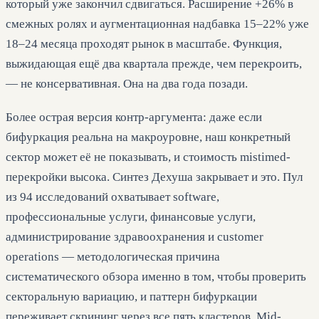
который уже закончил сдвигаться. Расширение +26% в
смежных ролях и аугментационная надбавка 15–22% уже
18–24 месяца проходят рынок в масштабе. Функция,
выжидающая ещё два квартала прежде, чем перекроить,
— не консервативная. Она на два года позади.
Более острая версия контр-аргумента: даже если
бифуркация реальна на макроуровне, наш конкретный
сектор может её не показывать, и стоимость mistimed-
перекройки высока. Синтез Дехуша закрывает и это. Пул
из 94 исследований охватывает software,
профессиональные услуги, финансовые услуги,
администрирование здравоохранения и customer
operations — методологическая причина
систематического обзора именно в том, чтобы проверить
секторальную вариацию, и паттерн бифуркации
переживает скрининг через все пять кластеров. Mid-