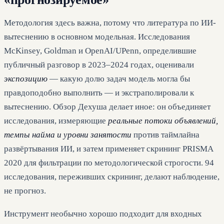
Методология здесь важна, потому что литература по ИИ-
вытеснению в основном модельная. Исследования
McKinsey, Goldman и OpenAI/UPenn, определившие
публичный разговор в 2023–2024 годах, оценивали
экспозицию
— какую долю задач модель могла бы
правдоподобно выполнить — и экстраполировали к
вытеснению. Обзор Дехуша делает иное: он объединяет
исследования, измеряющие
реальные потоки объявлений,
темпы найма и уровни занятости
против таймлайна
развёртывания ИИ, и затем применяет скрининг PRISMA
2020 для фильтрации по методологической строгости. 94
исследования, переживших скрининг, делают наблюдение,
не прогноз.
Инструмент необычно хорошо подходит для входных