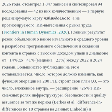
2026 года, отсмотрел 1 847 записей и синтезировал 94
исследования — 42 из них количественные — в первую
рецензируемую карту
наблюдаемого
, а не
прогнозируемого, ИИ-вытеснения с рынка труда
(
Frontiers in Human Dynamics, 2026
). Главный результат
резок: объявления о найме начального и среднего уровня
в разработке программного обеспечения и создании
контента в странах с высоким доходом упали в диапазоне
от −14% до −41% (медиана −23%) между 2022 и 2024
годами. Большинство публикаций на этом
останавливается. Число, которое должно изменить, как
функция операций на 200 FTE строит свой план Q3, — это
число, вложенное внутрь, — расширение +26% в ИИ-
смежных ролях инфраструктуры, безопасности и quality
assurance за тот же период (Berkes et al., difference-in-
differences по 18 странам на данных LinkedIn) и