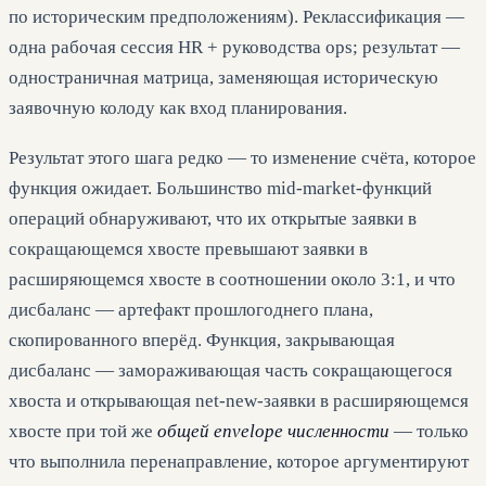
по историческим предположениям). Реклассификация —
одна рабочая сессия HR + руководства ops; результат —
одностраничная матрица, заменяющая историческую
заявочную колоду как вход планирования.
Результат этого шага редко — то изменение счёта, которое
функция ожидает. Большинство mid-market-функций
операций обнаруживают, что их открытые заявки в
сокращающемся хвосте превышают заявки в
расширяющемся хвосте в соотношении около 3:1, и что
дисбаланс — артефакт прошлогоднего плана,
скопированного вперёд. Функция, закрывающая
дисбаланс — замораживающая часть сокращающегося
хвоста и открывающая net-new-заявки в расширяющемся
хвосте при той же
общей envelope численности
— только
что выполнила перенаправление, которое аргументируют