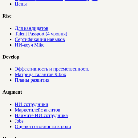
Цены
Rise
Для кандидатов
Talent Passport (4 уровня)
Сертификация навыков
ИИ-коуч Mike
Develop
Эффективность и преемственность
Матрица талантов 9-box
Планы развития
Augment
ИИ-сотрудники
Маркетплейс агентов
Наймите ИИ-сотрудника
Jobs
Оценка готовности к роли