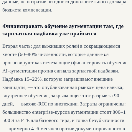
данные, не потратив ни одного дополнительного доллара
бюджета компенсации.
Финансировать обучение аугментации там, где
зарплатная надбавка уже прайсится
Вторая часть: для выживших ролей в сокращающемся
хвосте (60–80% численности, которые данные
не
прогнозируют как исчезающие) финансировать обучение
AI-аугментации против сигнала зарплатной надбавки.
Надбавка 15–22%, которую запрашивают внешние
кандидаты, — это опубликованная рынком цена навыка;
внутреннее обучение, закрывающее этот разрыв за 90
дней, — высоко-ROI по инспекции. Затраты ограничены:
большинство enterprise-курсов аугментации стоит 800–1
500 $ за FTE для базового тира, и точка безубыточности
— примерно 4–6 месяцев против документированного в