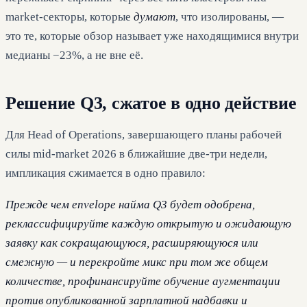
market-секторы, которые
думают
, что изолированы, —
это те, которые обзор называет уже находящимися внутри
медианы −23%, а не вне её.
Решение Q3, сжатое в одно действие
Для Head of Operations, завершающего планы рабочей
силы mid-market 2026 в ближайшие две-три недели,
импликация сжимается в одно правило:
Прежде чем envelope найма Q3 будет одобрена,
реклассифицируйте каждую открытую и ожидающую
заявку как сокращающуюся, расширяющуюся или
смежную — и перекройте микс при том же общем
количестве, профинансируйте обучение аугментации
против опубликованной зарплатной надбавки и