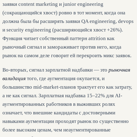
заявки content marketing и junior engineering
(сокращающийся хвост) ровно в тот момент, когда она
должна была бы расширять заявки QA engineering, devops
и security engineering (расширяющийся хвост +26%).
Функция читает собственный паттерн attrition как
рыночный сигнал и замораживает против него, когда
рынок на самом деле говорит ей перекроить микс заявок.
Во-вторых, сигнал зарплатной надбавки — это
рыночная
валидация
того, где аугментация окупается, и
большинство mid-market-планов трактует его как затрату,
а не как сигнал. Зарплатная надбавка 15–22% для AI-
аугментированных работников в выживших ролях
означает, что внешние кандидаты с достоверными
навыками аугментации проходят рынок по существенно
более высоким ценам, чем неаугментированные