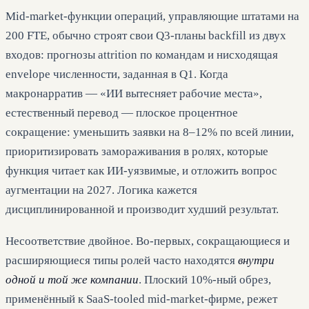
Mid-market-функции операций, управляющие штатами на
200 FTE, обычно строят свои Q3-планы backfill из двух
входов: прогнозы attrition по командам и нисходящая
envelope численности, заданная в Q1. Когда
макронарратив — «ИИ вытесняет рабочие места»,
естественный перевод — плоское процентное
сокращение: уменьшить заявки на 8–12% по всей линии,
приоритизировать замораживания в ролях, которые
функция читает как ИИ-уязвимые, и отложить вопрос
аугментации на 2027. Логика кажется
дисциплинированной и производит худший результат.
Несоответствие двойное. Во-первых, сокращающиеся и
расширяющиеся типы ролей часто находятся
внутри
одной и той же компании
. Плоский 10%-ный обрез,
применённый к SaaS-tooled mid-market-фирме, режет