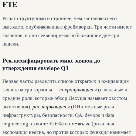
FTE
Рычаг структурный и стройнее, чем заставляют его
выглядеть опубликованные фреймворки. Три части имеют
значение, и они секвенируемы в ближайшие две-три
недели.
Реклассифицировать микс заявок до
утверждения envelope Q3
Первая часть: разделить список открытых и ожидающих
заявок на три корзины —
сокращающиеся
(начальные и
средние роли, которые обзор Дехуша называет хвостом
вытеснения),
расширяющиеся
(ИИ-смежные роли
инфраструктуры, безопасности, QA, devops и data
engineering в хвосте +26%) и
смежные
(роли, чья
экспозиция неясна, но против которых функция нанимает