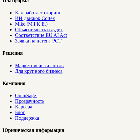
Платформа
Как работает скоринг
ИИ-движок Cortex
Mike (M.I.K.E.)
Объяснимость и аудит
Соответствие EU AI Act
Заявка на патент PCT
Решения
Маркетплейс талантов
Для крупного бизнеса
Компания
OmniSage
Прозрачность
Карьера
Блог
Поддержка
Юридическая информация