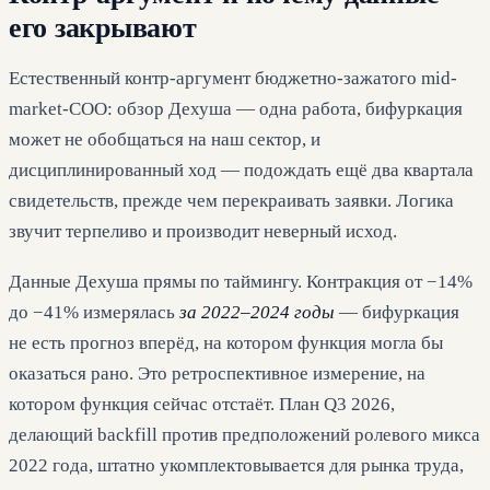
его закрывают
Естественный контр-аргумент бюджетно-зажатого mid-
market-COO: обзор Дехуша — одна работа, бифуркация
может не обобщаться на наш сектор, и
дисциплинированный ход — подождать ещё два квартала
свидетельств, прежде чем перекраивать заявки. Логика
звучит терпеливо и производит неверный исход.
Данные Дехуша прямы по таймингу. Контракция от −14%
до −41% измерялась
за 2022–2024 годы
— бифуркация
не есть прогноз вперёд, на котором функция могла бы
оказаться рано. Это ретроспективное измерение, на
котором функция сейчас отстаёт. План Q3 2026,
делающий backfill против предположений ролевого микса
2022 года, штатно укомплектовывается для рынка труда,