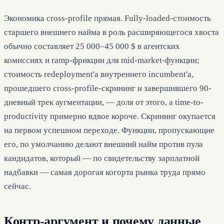
Экономика cross-profile прямая. Fully-loaded-стоимость
старшего внешнего найма в роль расширяющегося хвоста
обычно составляет 25 000–45 000 $ в агентских
комиссиях и ramp-фрикции для mid-market-функции;
стоимость redeployment'а внутреннего incumbent'а,
прошедшего cross-profile-скрининг и завершившего 90-
дневный трек аугментации, — доля от этого, а time-to-
productivity примерно вдвое короче. Скрининг окупается
на первом успешном переходе. Функции, пропускающие
его, по умолчанию делают внешний найм против пула
кандидатов, который — по свидетельству зарплатной
надбавки — самая дорогая когорта рынка труда прямо
сейчас.
Контр-аргумент и почему данные