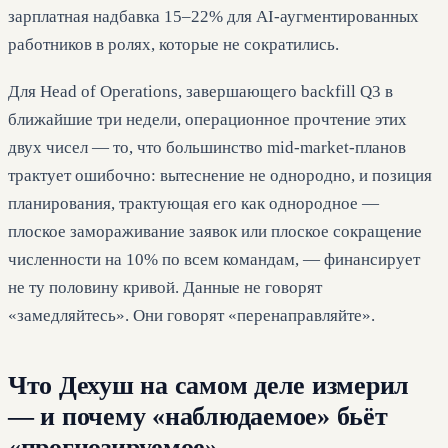
зарплатная надбавка 15–22% для AI-аугментированных
работников в ролях, которые не сократились.
Для Head of Operations, завершающего backfill Q3 в
ближайшие три недели, операционное прочтение этих
двух чисел — то, что большинство mid-market-планов
трактует ошибочно: вытеснение не однородно, и позиция
планирования, трактующая его как однородное —
плоское замораживание заявок или плоское сокращение
численности на 10% по всем командам, — финансирует
не ту половину кривой. Данные не говорят
«замедляйтесь». Они говорят «перенаправляйте».
Что Дехуш на самом деле измерил
— и почему «наблюдаемое» бьёт
«прогнозируемое»