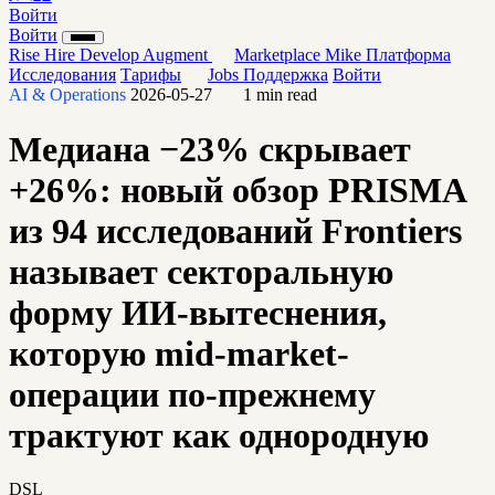
Войти
Войти
Rise
Hire
Develop
Augment
Marketplace
Mike
Платформа
Исследования
Тарифы
Jobs
Поддержка
Войти
AI & Operations
2026-05-27
1 min read
Медиана −23% скрывает
+26%: новый обзор PRISMA
из 94 исследований Frontiers
называет секторальную
форму ИИ-вытеснения,
которую mid-market-
операции по-прежнему
трактуют как однородную
DSL