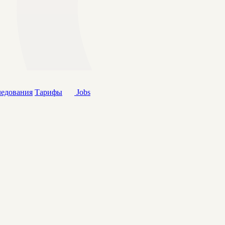
ледования
Тарифы
Jobs