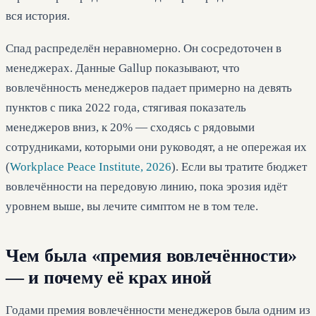
вся история.
Спад распределён неравномерно. Он сосредоточен в
менеджерах. Данные Gallup показывают, что
вовлечённость менеджеров падает примерно на девять
пунктов с пика 2022 года, стягивая показатель
менеджеров вниз, к 20% — сходясь с рядовыми
сотрудниками, которыми они руководят, а не опережая их
(
Workplace Peace Institute, 2026
). Если вы тратите бюджет
вовлечённости на передовую линию, пока эрозия идёт
уровнем выше, вы лечите симптом не в том теле.
Чем была «премия вовлечённости»
— и почему её крах иной
Годами премия вовлечённости менеджеров была одним из