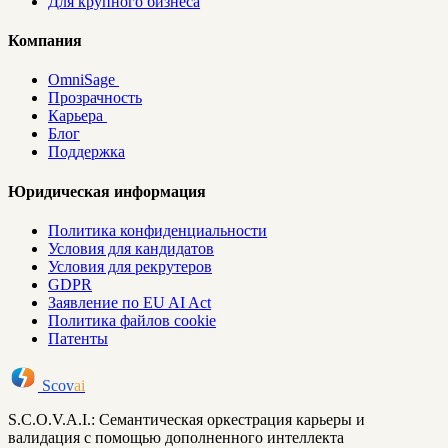
Для крупного бизнеса
Компания
OmniSage
Прозрачность
Карьера
Блог
Поддержка
Юридическая информация
Политика конфиденциальности
Условия для кандидатов
Условия для рекрутеров
GDPR
Заявление по EU AI Act
Политика файлов cookie
Патенты
Scov
ai
S.C.O.V.A.I.: Семантическая оркестрация карьеры и
валидация с помощью дополненного интеллекта