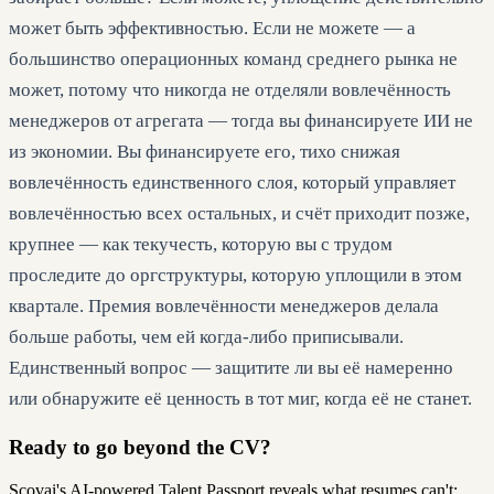
может быть эффективностью. Если не можете — а
большинство операционных команд среднего рынка не
может, потому что никогда не отделяли вовлечённость
менеджеров от агрегата — тогда вы финансируете ИИ не
из экономии. Вы финансируете его, тихо снижая
вовлечённость единственного слоя, который управляет
вовлечённостью всех остальных, и счёт приходит позже,
крупнее — как текучесть, которую вы с трудом
проследите до оргструктуры, которую уплощили в этом
квартале. Премия вовлечённости менеджеров делала
больше работы, чем ей когда-либо приписывали.
Единственный вопрос — защитите ли вы её намеренно
или обнаружите её ценность в тот миг, когда её не станет.
Ready to go beyond the CV?
Scovai's AI-powered Talent Passport reveals what resumes can't: