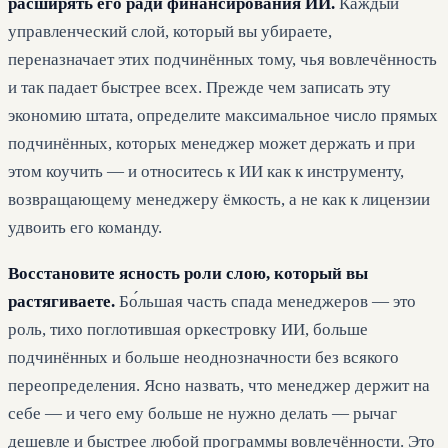
расширять его ради финансирования ИИ.
Каждый
управленческий слой, который вы убираете,
переназначает этих подчинённых тому, чья вовлечённость
и так падает быстрее всех. Прежде чем записать эту
экономию штата, определите максимальное число прямых
подчинённых, которых менеджер может держать и при
этом коучить — и относитесь к ИИ как к инструменту,
возвращающему менеджеру ёмкость, а не как к лицензии
удвоить его команду.
Восстановите ясность роли слою, который вы
растягиваете.
Бо́льшая часть спада менеджеров — это
роль, тихо поглотившая оркестровку ИИ, больше
подчинённых и больше неоднозначности без всякого
переопределения. Ясно назвать, что менеджер держит на
себе — и чего ему больше не нужно делать — рычаг
дешевле и быстрее любой программы вовлечённости. Это