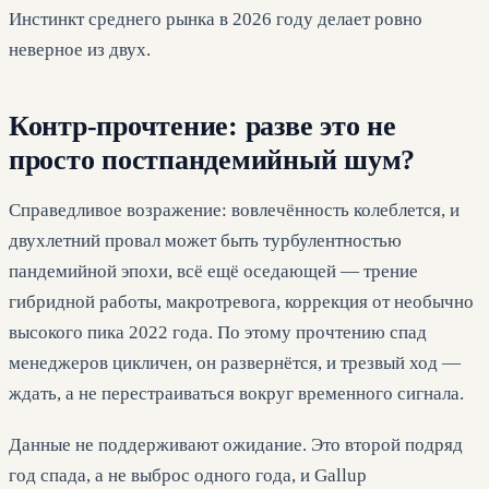
Инстинкт среднего рынка в 2026 году делает ровно
неверное из двух.
Контр-прочтение: разве это не
просто постпандемийный шум?
Справедливое возражение: вовлечённость колеблется, и
двухлетний провал может быть турбулентностью
пандемийной эпохи, всё ещё оседающей — трение
гибридной работы, макротревога, коррекция от необычно
высокого пика 2022 года. По этому прочтению спад
менеджеров цикличен, он развернётся, и трезвый ход —
ждать, а не перестраиваться вокруг временного сигнала.
Данные не поддерживают ожидание. Это второй подряд
год спада, а не выброс одного года, и Gallup