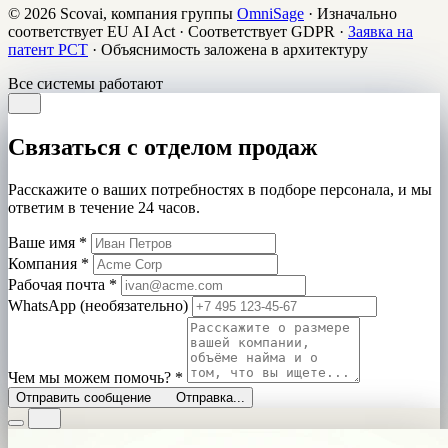
© 2026 Scovai, компания группы
OmniSage
·
Изначально
соответствует EU AI Act
·
Соответствует GDPR
·
Заявка на
патент PCT
·
Объяснимость заложена в архитектуру
Все системы работают
Связаться с отделом продаж
Расскажите о ваших потребностях в подборе персонала, и мы
ответим в течение 24 часов.
Ваше имя
*
Компания
*
Рабочая почта
*
WhatsApp (необязательно)
Чем мы можем помочь?
*
Отправить сообщение
Отправка...