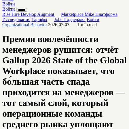
Войти
Войти
Rise
Hire
Develop
Augment
Marketplace
Mike
Платформа
Исследования
Тарифы
Jobs
Поддержка
Войти
Organizational Behavior
2026-07-03
1 min read
Премия вовлечённости
менеджеров рушится: отчёт
Gallup 2026 State of the Global
Workplace показывает, что
бо́льшая часть спада
приходится на менеджеров —
тот самый слой, который
операционные команды
среднего рынка уплощают