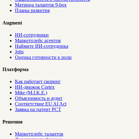
Матрица талантов 9-box
Планы развития
Augment
ИИ-сотрудники
Маркетплейс агентов
Наймите ИИ-сотрудника
Jobs
Оценка готовности к роли
Платформа
Как работает скоринг
ИИ-движок Cortex
Mike (M.I.K.E.)
Объяснимость и аудит
Соответствие EU AI Act
Заявка на патент PCT
Решения
Маркетплейс талантов