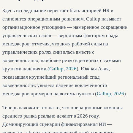
Здесь исследование перестаёт быть историей HR и
становится операционным решением. Gallup называет
организационное уплощение — намеренное сокращение
управленческих слоёв — вероятным фактором спада
менеджеров, отмечая, что доля рабочей силы на
управленческих ролях снизилась вместе с
вовлечённостью, наиболее резко в регионах с самыми
крутыми падениями (
Gallup, 2026
). Южная Азия,
показавшая крупнейший региональный спад
вовлечённости, увидела падение вовлечённости
менеджеров примерно на восемь пунктов (
Gallup, 2026
).
Теперь наложите это на то, что операционные команды
среднего рынка реально делают в 2026 году.
Доминирующий сценарий финансирования ИИ —
уплощать: убрать управленческий слой, расширить