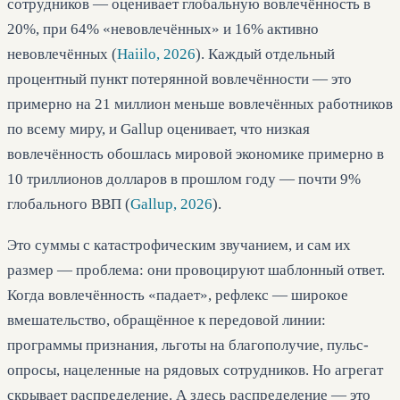
сотрудников — оценивает глобальную вовлечённость в
20%, при 64% «невовлечённых» и 16% активно
невовлечённых (
Haiilo, 2026
). Каждый отдельный
процентный пункт потерянной вовлечённости — это
примерно на 21 миллион меньше вовлечённых работников
по всему миру, и Gallup оценивает, что низкая
вовлечённость обошлась мировой экономике примерно в
10 триллионов долларов в прошлом году — почти 9%
глобального ВВП (
Gallup, 2026
).
Это суммы с катастрофическим звучанием, и сам их
размер — проблема: они провоцируют шаблонный ответ.
Когда вовлечённость «падает», рефлекс — широкое
вмешательство, обращённое к передовой линии:
программы признания, льготы на благополучие, пульс-
опросы, нацеленные на рядовых сотрудников. Но агрегат
скрывает распределение. А здесь распределение — это