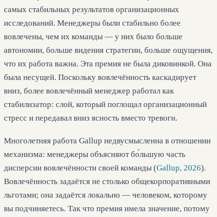
самых стабильных результатов организационных
исследований. Менеджеры были стабильно более
вовлечены, чем их команды — у них было больше
автономии, больше видения стратегии, больше ощущения,
что их работа важна. Эта премия не была диковинкой. Она
была несущей. Поскольку вовлечённость каскадирует
вниз, более вовлечённый менеджер работал как
стабилизатор: слой, который поглощал организационный
стресс и передавал вниз ясность вместо тревоги.
Многолетняя работа Gallup недвусмысленна в отношении
механизма: менеджеры объясняют бо́льшую часть
дисперсии вовлечённости своей команды (
Gallup, 2026
).
Вовлечённость задаётся не столько общекорпоративными
льготами; она задаётся локально — человеком, которому
вы подчиняетесь. Так что премия имела значение, потому