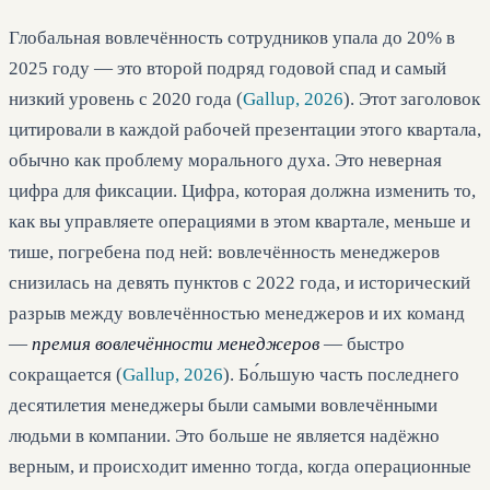
Глобальная вовлечённость сотрудников упала до 20% в
2025 году — это второй подряд годовой спад и самый
низкий уровень с 2020 года (
Gallup, 2026
). Этот заголовок
цитировали в каждой рабочей презентации этого квартала,
обычно как проблему морального духа. Это неверная
цифра для фиксации. Цифра, которая должна изменить то,
как вы управляете операциями в этом квартале, меньше и
тише, погребена под ней: вовлечённость менеджеров
снизилась на девять пунктов с 2022 года, и исторический
разрыв между вовлечённостью менеджеров и их команд
—
премия вовлечённости менеджеров
— быстро
сокращается (
Gallup, 2026
). Бо́льшую часть последнего
десятилетия менеджеры были самыми вовлечёнными
людьми в компании. Это больше не является надёжно
верным, и происходит именно тогда, когда операционные