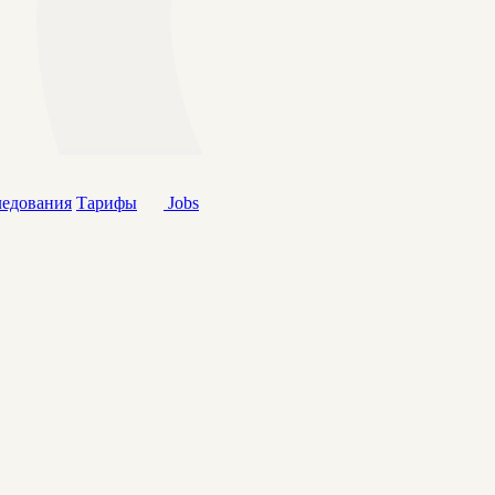
ледования
Тарифы
Jobs