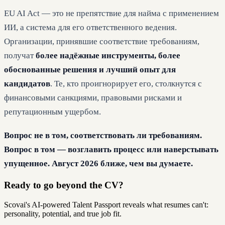
EU AI Act — это не препятствие для найма с применением
ИИ, а система для его ответственного ведения.
Организации, принявшие соответствие требованиям,
получат
более надёжные инструменты, более
обоснованные решения и лучший опыт для
кандидатов
. Те, кто проигнорирует его, столкнутся с
финансовыми санкциями, правовыми рисками и
репутационным ущербом.
Вопрос не в том, соответствовать ли требованиям.
Вопрос в том — возглавить процесс или наверстывать
упущенное. Август 2026 ближе, чем вы думаете.
Ready to go beyond the CV?
Scovai's AI-powered Talent Passport reveals what resumes can't:
personality, potential, and true job fit.