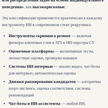
или распределения задач на основе индивидуального
поведения»
, как
высокорисковые
.
Эта классификация применяется практически к каждому
инструменту ИИ в современном стеке рекрутинга:
Инструменты скрининга резюме
— включая
фильтры ключевых слов в ATS и ИИ-парсеры CV
Оценочные платформы
— когнитивные тесты,
личностные оценки, проверки навыков
Системы ИИ-интервью
— анализ видео, чат-боты
для интервью, автоматическая оценка
Движки ранжирования кандидатов
— алгоритмы
шорт-листинга, оценка соответствия, системы
рекомендаций
Чат-боты и ИИ-ассистенты
— любой ИИ,