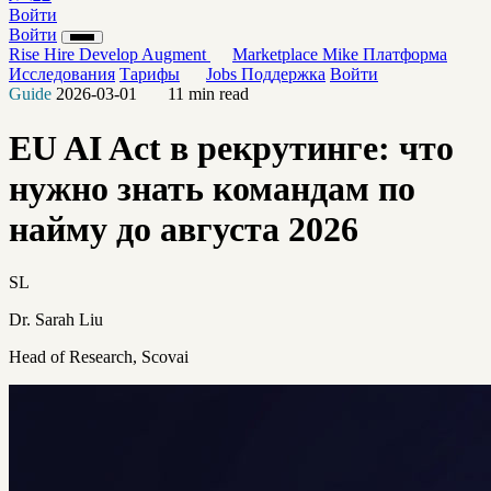
Войти
Войти
Rise
Hire
Develop
Augment
Marketplace
Mike
Платформа
Исследования
Тарифы
Jobs
Поддержка
Войти
Guide
2026-03-01
11 min read
EU AI Act в рекрутинге: что
нужно знать командам по
найму до августа 2026
SL
Dr. Sarah Liu
Head of Research, Scovai