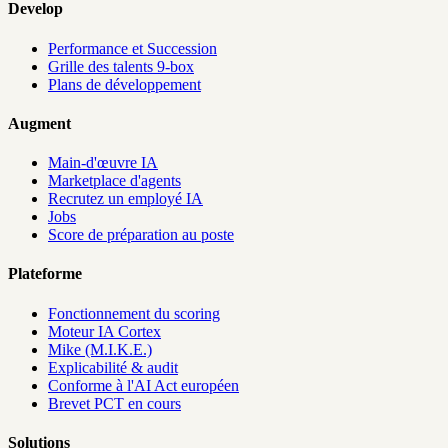
Develop
Performance et Succession
Grille des talents 9-box
Plans de développement
Augment
Main-d'œuvre IA
Marketplace d'agents
Recrutez un employé IA
Jobs
Score de préparation au poste
Plateforme
Fonctionnement du scoring
Moteur IA Cortex
Mike (M.I.K.E.)
Explicabilité & audit
Conforme à l'AI Act européen
Brevet PCT en cours
Solutions