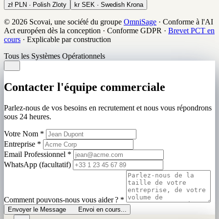
zł
PLN · Polish Zloty
kr
SEK · Swedish Krona
© 2026 Scovai, une société du groupe
OmniSage
·
Conforme à l'AI
Act européen dès la conception
·
Conforme GDPR
·
Brevet PCT en
cours
·
Explicable par construction
Tous les Systèmes Opérationnels
Contacter l'équipe commerciale
Parlez-nous de vos besoins en recrutement et nous vous répondrons
sous 24 heures.
Votre Nom
*
Entreprise
*
Email Professionnel
*
WhatsApp (facultatif)
Comment pouvons-nous vous aider ?
*
Envoyer le Message
Envoi en cours...