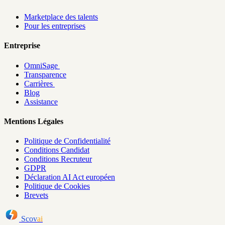
Marketplace des talents
Pour les entreprises
Entreprise
OmniSage
Transparence
Carrières
Blog
Assistance
Mentions Légales
Politique de Confidentialité
Conditions Candidat
Conditions Recruteur
GDPR
Déclaration AI Act européen
Politique de Cookies
Brevets
Scov
ai