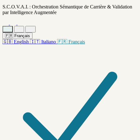
S.C.O.V.A.I. : Orchestration Sémantique de Carrière & Validation
par Intelligence Augmentée
🇫🇷
Français
🇬🇧
English
🇮🇹
Italiano
🇫🇷
Français