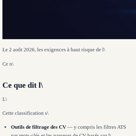
Le 2 août 2026, les exigences à haut risque de l\
Ce n\
Ce que dit l\
L\
Cette classification s\
Outils de filtrage des CV
— y compris les filtres ATS
par mots-clés et les parseurs de CV basés sur l\