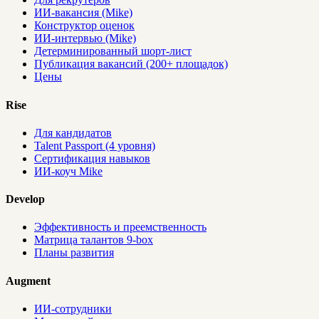
ИИ-вакансия (Mike)
Конструктор оценок
ИИ-интервью (Mike)
Детерминированный шорт-лист
Публикация вакансий (200+ площадок)
Цены
Rise
Для кандидатов
Talent Passport (4 уровня)
Сертификация навыков
ИИ-коуч Mike
Develop
Эффективность и преемственность
Матрица талантов 9-box
Планы развития
Augment
ИИ-сотрудники