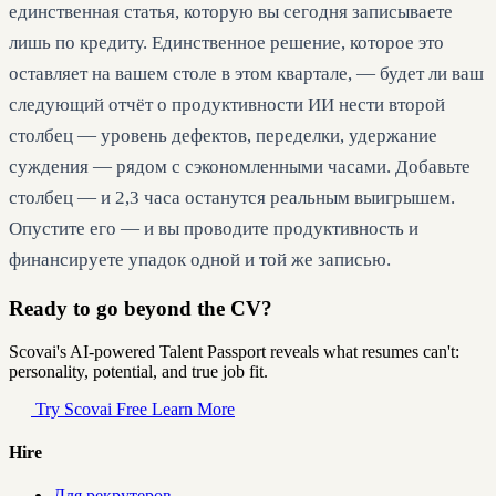
единственная статья, которую вы сегодня записываете
лишь по кредиту. Единственное решение, которое это
оставляет на вашем столе в этом квартале, — будет ли ваш
следующий отчёт о продуктивности ИИ нести второй
столбец — уровень дефектов, переделки, удержание
суждения — рядом с сэкономленными часами. Добавьте
столбец — и 2,3 часа останутся реальным выигрышем.
Опустите его — и вы проводите продуктивность и
финансируете упадок одной и той же записью.
Ready to go beyond the CV?
Scovai's AI-powered Talent Passport reveals what resumes can't:
personality, potential, and true job fit.
Try Scovai Free
Learn More
Hire
Для рекрутеров