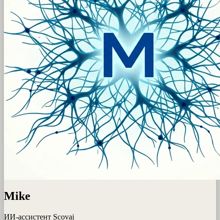
Mike
ИИ-ассистент Scovai