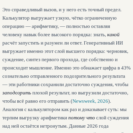
Это справедливый вызов, и у него есть точный предел.
Калькулятор выгружает узкую, чётко ограниченную
операцию — арифметику, — полностью оставляя
человеку навык более высокого порядка: знать,
какой
расчёт запустить и разумен ли ответ. Генеративный ИИ
выгружает именно этот слой высшего порядка: черновик,
суждение, синтез первого прохода, где собственно и
происходит мышление. Именно это обнажает цифра в 43%
сознательно отправленного подозрительного результата
— эти работники сохранили достаточно суждения, чтобы
заподозрить
плохой результат, но выгрузили достаточно,
чтобы всё равно его отправить (
Newsweek, 2026
).
Аналогия с калькулятором как раз и доказывает суть: мы
терпим выгрузку арифметики
потому что
слой суждения
над ней остаётся нетронутым. Данные 2026 года