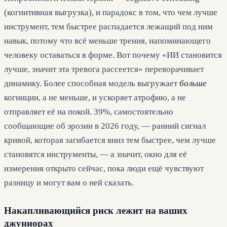
(когнитивная выгрузка), и парадокс в том, что чем лучше
инструмент, тем быстрее распадается лежащий под ним
навык, потому что всё меньше трения, напоминающего
человеку оставаться в форме. Вот почему «ИИ становится
лучше, значит эта тревога рассеется» переворачивает
динамику. Более способная модель выгружает
больше
когниции, а не меньше, и ускоряет атрофию, а не
отправляет её на покой. 39%, самостоятельно
сообщающие об эрозии в 2026 году, — ранний сигнал
кривой, которая загибается вниз тем быстрее, чем лучше
становятся инструменты, — а значит, окно для её
измерения открыто сейчас, пока люди ещё чувствуют
разницу и могут вам о ней сказать.
Накапливающийся риск лежит на ваших
джуниорах