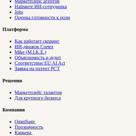
Маркетплейс агентов
Наймите ИИ-сотрудника
Jobs
Оценка готовности к роли
Платформа
Как работает скоринг
ИИ-движок Cortex
Mike (M.I.K.E.)
Объяснимость и аудит
Соответствие EU AI Act
Заявка на патент PCT
Решения
Маркетплейс талантов
Для крупного бизнеса
Компания
OmniSage
Прозрачность
Карьера