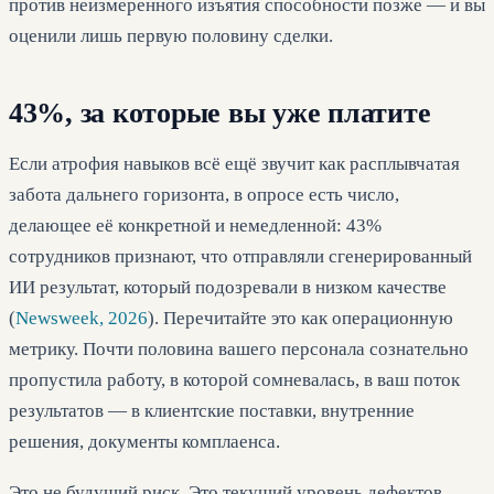
против неизмеренного изъятия способности позже — и вы
оценили лишь первую половину сделки.
43%, за которые вы уже платите
Если атрофия навыков всё ещё звучит как расплывчатая
забота дальнего горизонта, в опросе есть число,
делающее её конкретной и немедленной: 43%
сотрудников признают, что отправляли сгенерированный
ИИ результат, который подозревали в низком качестве
(
Newsweek, 2026
). Перечитайте это как операционную
метрику. Почти половина вашего персонала сознательно
пропустила работу, в которой сомневалась, в ваш поток
результатов — в клиентские поставки, внутренние
решения, документы комплаенса.
Это не будущий риск. Это текущий уровень дефектов,