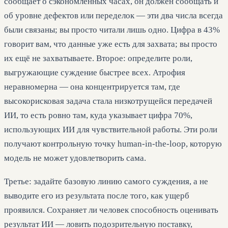
сообщает о сэкономленных часах, он должен сообщать и
об уровне дефектов или переделок — эти два числа всегда
были связаны; вы просто читали лишь одно. Цифра в 43%
говорит вам, что данные уже есть для захвата; вы просто
их ещё не захватываете. Второе: определите роли,
выгружающие суждение быстрее всех. Атрофия
неравномерна — она концентрируется там, где
высокорисковая задача стала низкотрущейся передачей
ИИ, то есть ровно там, куда указывает цифра 70%,
использующих ИИ для чувствительной работы. Эти роли
получают контрольную точку human-in-the-loop, которую
модель не может удовлетворить сама.
Третье: задайте базовую линию самого суждения, а не
выводите его из результата после того, как ущерб
проявился. Сохраняет ли человек способность оценивать
результат ИИ — ловить подозрительную поставку,