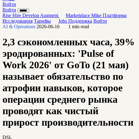
Войти
Войти
Rise
Hire
Develop
Augment
Marketplace
Mike
Платформа
Исследования
Тарифы
Jobs
Поддержка
Войти
AI & Operations
2026-06-16
1 min read
2,3 сэкономленных часа, 39%
эродированных: 'Pulse of
Work 2026' от GoTo (21 мая)
называет обязательство по
атрофии навыков, которое
операции среднего рынка
проводят как чистый
прирост производительности
DSL