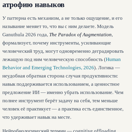
атрофию навыков
У паттерна есть механизм, а не только ощущение, и его
называние меняет то, что вы с ним делаете. Модель
Ganuthula 2026 года,
The Paradox of Augmentation
,
формализует, почему инструменты, усиливающие
человеческий труд, могут одновременно деградировать
лежащую под ним человеческую способность (
Human
Behavior and Emerging Technologies, 2026
). Логика —
неудобная обратная сторона случая продуктивности:
навык поддерживается использованием, а ценностное
предложение ИИ — именно убрать использование. Чем
полнее инструмент берёт задачу на себя, тем меньше
человек её практикует — а практика есть единственное,
что удерживает навык на месте.
Нейробиологический термин — cognitive offloading