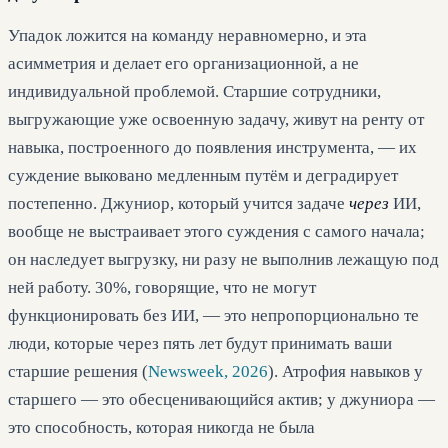
Упадок ложится на команду неравномерно, и эта
асимметрия и делает его организационной, а не
индивидуальной проблемой. Старшие сотрудники,
выгружающие уже освоенную задачу, живут на ренту от
навыка, построенного до появления инструмента, — их
суждение выковано медленным путём и деградирует
постепенно. Джуниор, который учится задаче
через
ИИ,
вообще не выстраивает этого суждения с самого начала;
он наследует выгрузку, ни разу не выполнив лежащую под
ней работу. 30%, говорящие, что не могут
функционировать без ИИ, — это непропорционально те
люди, которые через пять лет будут принимать ваши
старшие решения (
Newsweek, 2026
). Атрофия навыков у
старшего — это обесценивающийся актив; у джуниора —
это способность, которая никогда не была