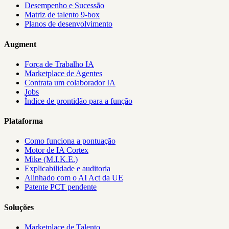
Desempenho e Sucessão
Matriz de talento 9-box
Planos de desenvolvimento
Augment
Força de Trabalho IA
Marketplace de Agentes
Contrata um colaborador IA
Jobs
Índice de prontidão para a função
Plataforma
Como funciona a pontuação
Motor de IA Cortex
Mike (M.I.K.E.)
Explicabilidade e auditoria
Alinhado com o AI Act da UE
Patente PCT pendente
Soluções
Marketplace de Talento