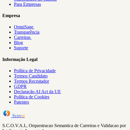
Para Empresas
Empresa
OmniSage
Transparência
Carreiras
Blog
Suporte
Informação Legal
Política de Privacidade
Termos Candidato
Termos Recrutador
GDPR
Declaração AI Act da UE
Política de Cookies
Patentes
Scov
ai
S.C.O.V.A.I., Orquestracao Semantica de Carreiras e Validacao por