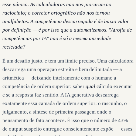
esse pânico. As calculadoras não nos pioraram no
raciocínio; o corretor ortográfico não nos tornou
analfabetos. A competência descarregada é de baixo valor
por definição — é por isso que a automatizamos. "Atrofia de
competências por IA" não é só a mesma ansiedade
reciclada?
É um desafio justo, e tem um limite preciso. Uma calculadora
descarrega uma operação estreita e bem delimitada — a
aritmética — deixando inteiramente com o humano a
competência de ordem superior: saber
qual
cálculo executar
e se a resposta faz sentido. A IA generativa descarrega
exatamente essa camada de ordem superior: o rascunho, o
julgamento, a síntese de primeira passagem onde o
pensamento de fato acontece. É isso que o número de 43%
de output suspeito entregue conscientemente expõe — esses