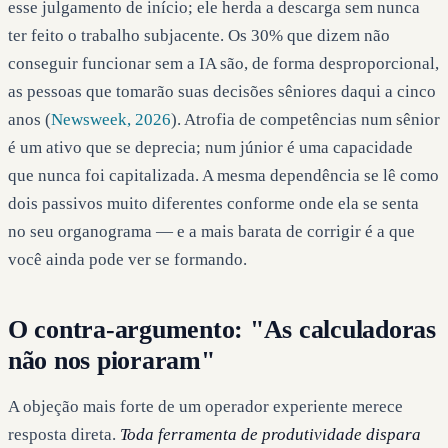
esse julgamento de início; ele herda a descarga sem nunca
ter feito o trabalho subjacente. Os 30% que dizem não
conseguir funcionar sem a IA são, de forma desproporcional,
as pessoas que tomarão suas decisões sêniores daqui a cinco
anos (
Newsweek, 2026
). Atrofia de competências num sênior
é um ativo que se deprecia; num júnior é uma capacidade
que nunca foi capitalizada. A mesma dependência se lê como
dois passivos muito diferentes conforme onde ela se senta
no seu organograma — e a mais barata de corrigir é a que
você ainda pode ver se formando.
O contra-argumento: "As calculadoras
não nos pioraram"
A objeção mais forte de um operador experiente merece
resposta direta.
Toda ferramenta de produtividade dispara