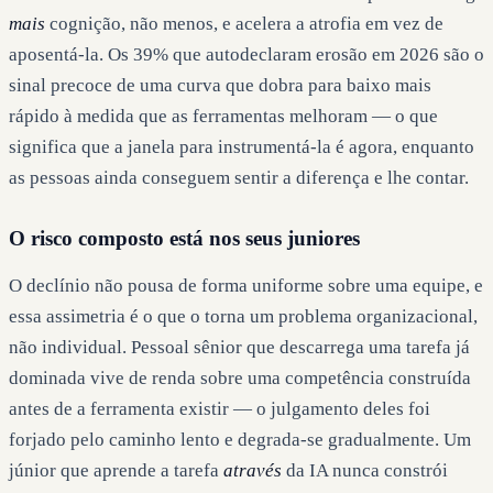
mais
cognição, não menos, e acelera a atrofia em vez de
aposentá-la. Os 39% que autodeclaram erosão em 2026 são o
sinal precoce de uma curva que dobra para baixo mais
rápido à medida que as ferramentas melhoram — o que
significa que a janela para instrumentá-la é agora, enquanto
as pessoas ainda conseguem sentir a diferença e lhe contar.
O risco composto está nos seus juniores
O declínio não pousa de forma uniforme sobre uma equipe, e
essa assimetria é o que o torna um problema organizacional,
não individual. Pessoal sênior que descarrega uma tarefa já
dominada vive de renda sobre uma competência construída
antes de a ferramenta existir — o julgamento deles foi
forjado pelo caminho lento e degrada-se gradualmente. Um
júnior que aprende a tarefa
através
da IA nunca constrói