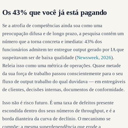
Os 43% que você já está pagando
Se a atrofia de competências ainda soa como uma
preocupação difusa e de longo prazo, a pesquisa contém um
número que a torna concreta e imediata: 43% dos
funcionários admitem ter entregue output gerado por IA que
suspeitavam ser de baixa qualidade (
Newsweek, 2026
).
Releia isso como uma métrica de operações. Quase metade
da sua força de trabalho passou conscientemente para o seu
fluxo de output trabalho do qual duvidava — em entregáveis
de clientes, decisões internas, documentos de conformidade.
Isso não é risco futuro. É uma taxa de defeitos presente
escondida dentro dos seus números de throughput, e é a
borda dianteira da curva de declínio. O mecanismo se
compõe: a mesma superdependência que erode a