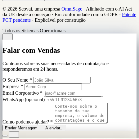
© 2026 Scovai, uma empresa
OmniSage
·
Alinhado com o AI Act
da UE desde a conceção
·
Em conformidade com o GDPR
·
Patente
PCT pendente
·
Explicável por construção
Todos os Sistemas Operacionais
Falar com Vendas
Conte-nos sobre as suas necessidades de contratação e
responderemos em 24 horas.
O Seu Nome
*
Empresa
*
Email Corporativo
*
WhatsApp (opcional)
Como podemos ajudar?
*
Enviar Mensagem
A enviar...