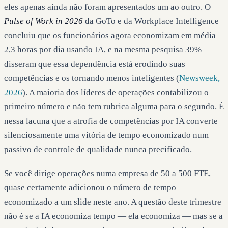
eles apenas ainda não foram apresentados um ao outro. O
Pulse of Work in 2026
da GoTo e da Workplace Intelligence
concluiu que os funcionários agora economizam em média
2,3 horas por dia usando IA, e na mesma pesquisa 39%
disseram que essa dependência está erodindo suas
competências e os tornando menos inteligentes (
Newsweek,
2026
). A maioria dos líderes de operações contabilizou o
primeiro número e não tem rubrica alguma para o segundo. É
nessa lacuna que a atrofia de competências por IA converte
silenciosamente uma vitória de tempo economizado num
passivo de controle de qualidade nunca precificado.
Se você dirige operações numa empresa de 50 a 500 FTE,
quase certamente adicionou o número de tempo
economizado a um slide neste ano. A questão deste trimestre
não é se a IA economiza tempo — ela economiza — mas se a