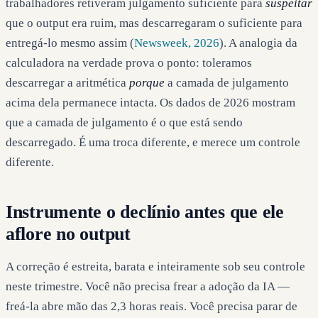
trabalhadores retiveram julgamento suficiente para
suspeitar
que o output era ruim, mas descarregaram o suficiente para
entregá-lo mesmo assim (
Newsweek, 2026
). A analogia da
calculadora na verdade prova o ponto: toleramos
descarregar a aritmética
porque
a camada de julgamento
acima dela permanece intacta. Os dados de 2026 mostram
que a camada de julgamento é o que está sendo
descarregado. É uma troca diferente, e merece um controle
diferente.
Instrumente o declínio antes que ele
aflore no output
A correção é estreita, barata e inteiramente sob seu controle
neste trimestre. Você não precisa frear a adoção da IA —
freá-la abre mão das 2,3 horas reais. Você precisa parar de