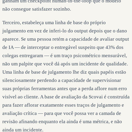
ganham um checkpoint human-in-the-loop que o modelo
não consegue satisfazer sozinho.
Terceiro, estabeleça uma linha de base do próprio
julgamento em vez de inferi-lo do output depois que o dano
aparece. Se uma pessoa retém a capacidade de avaliar output
de IA — de interceptar o entregável suspeito que 43% dos
colegas entregaram — é um traço psicométrico mensurável,
não um palpite que você dá após um incidente de qualidade.
Uma linha de base de julgamento lhe diz quais papéis estão
silenciosamente perdendo a capacidade de supervisionar
suas próprias ferramentas antes que a perda aflore num erro
visível ao cliente. A base de avaliação da Scovai é construída
para fazer aflorar exatamente esses traços de julgamento e
avaliação crítica — para que você possa ver a camada de
revisão afinando enquanto ela ainda é uma métrica, e não
ainda um incidente.