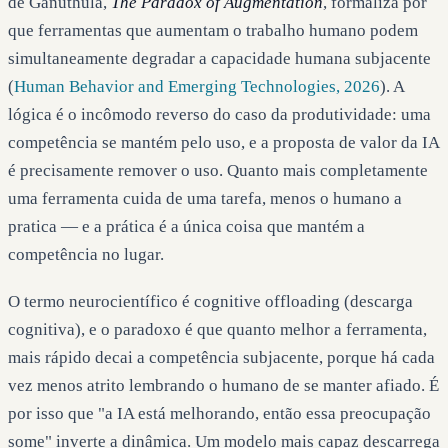
de Ganuthula,
The Paradox of Augmentation
, formaliza por
que ferramentas que aumentam o trabalho humano podem
simultaneamente degradar a capacidade humana subjacente
(
Human Behavior and Emerging Technologies, 2026
). A
lógica é o incômodo reverso do caso da produtividade: uma
competência se mantém pelo uso, e a proposta de valor da IA
é precisamente remover o uso. Quanto mais completamente
uma ferramenta cuida de uma tarefa, menos o humano a
pratica — e a prática é a única coisa que mantém a
competência no lugar.
O termo neurocientífico é cognitive offloading (descarga
cognitiva), e o paradoxo é que quanto melhor a ferramenta,
mais rápido decai a competência subjacente, porque há cada
vez menos atrito lembrando o humano de se manter afiado. É
por isso que "a IA está melhorando, então essa preocupação
some" inverte a dinâmica. Um modelo mais capaz descarrega