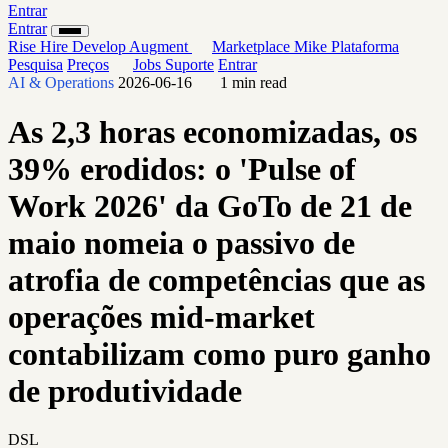
Entrar
Entrar
Rise
Hire
Develop
Augment
Marketplace
Mike
Plataforma
Pesquisa
Preços
Jobs
Suporte
Entrar
AI & Operations
2026-06-16
1 min read
As 2,3 horas economizadas, os
39% erodidos: o 'Pulse of
Work 2026' da GoTo de 21 de
maio nomeia o passivo de
atrofia de competências que as
operações mid-market
contabilizam como puro ganho
de produtividade
DSL