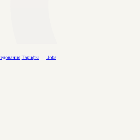
ледования
Тарифы
Jobs