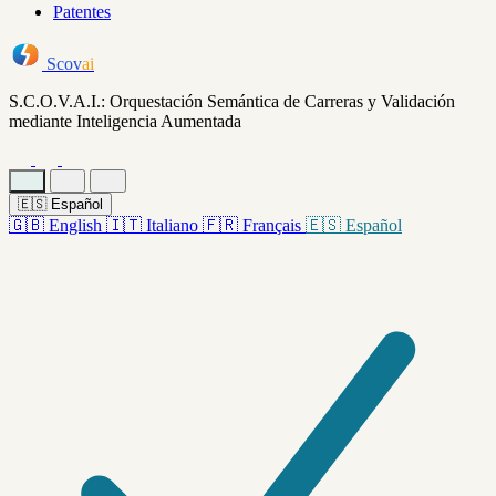
Patentes
Scov
ai
S.C.O.V.A.I.: Orquestación Semántica de Carreras y Validación
mediante Inteligencia Aumentada
🇪🇸
Español
🇬🇧
English
🇮🇹
Italiano
🇫🇷
Français
🇪🇸
Español