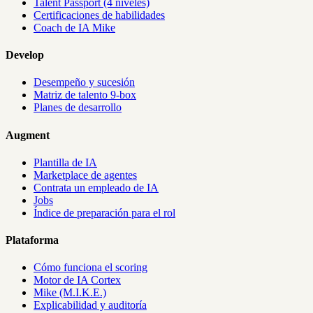
Talent Passport (4 niveles)
Certificaciones de habilidades
Coach de IA Mike
Develop
Desempeño y sucesión
Matriz de talento 9-box
Planes de desarrollo
Augment
Plantilla de IA
Marketplace de agentes
Contrata un empleado de IA
Jobs
Índice de preparación para el rol
Plataforma
Cómo funciona el scoring
Motor de IA Cortex
Mike (M.I.K.E.)
Explicabilidad y auditoría