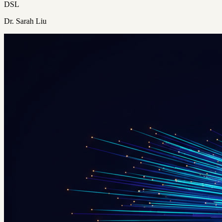
DSL
Dr. Sarah Liu