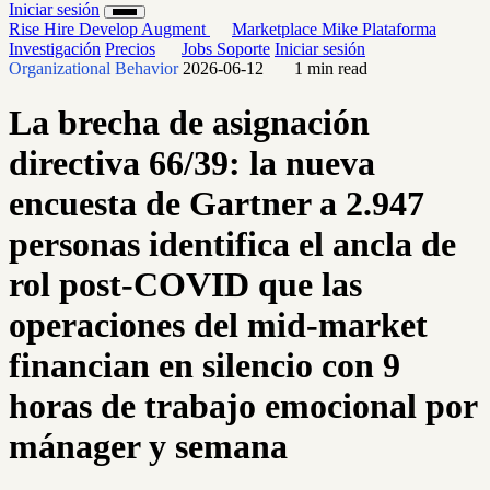
Iniciar sesión
Rise
Hire
Develop
Augment
Marketplace
Mike
Plataforma
Investigación
Precios
Jobs
Soporte
Iniciar sesión
Organizational Behavior
2026-06-12
1 min read
La brecha de asignación
directiva 66/39: la nueva
encuesta de Gartner a 2.947
personas identifica el ancla de
rol post-COVID que las
operaciones del mid-market
financian en silencio con 9
horas de trabajo emocional por
mánager y semana