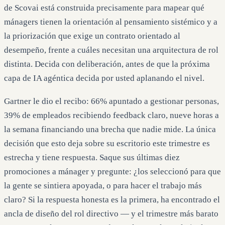
de Scovai está construida precisamente para mapear qué
mánagers tienen la orientación al pensamiento sistémico y a
la priorización que exige un contrato orientado al
desempeño, frente a cuáles necesitan una arquitectura de rol
distinta. Decida con deliberación, antes de que la próxima
capa de IA agéntica decida por usted aplanando el nivel.
Gartner le dio el recibo: 66% apuntado a gestionar personas,
39% de empleados recibiendo feedback claro, nueve horas a
la semana financiando una brecha que nadie mide. La única
decisión que esto deja sobre su escritorio este trimestre es
estrecha y tiene respuesta. Saque sus últimas diez
promociones a mánager y pregunte: ¿los seleccionó para que
la gente se sintiera apoyada, o para hacer el trabajo más
claro? Si la respuesta honesta es la primera, ha encontrado el
ancla de diseño del rol directivo — y el trimestre más barato