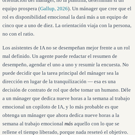
orientación del mánager, no la plantilla, determinan si un
equipo prospera (
Gallup, 2026
). Un mánager que cree que el
rol es disponibilidad emocional la dará más a un equipo de
cinco que a uno de diez. La orientación viaja con la persona,
no con el ratio.
Los asistentes de IA no se desempeñan mejor frente a un rol
mal definido. Un agente puede redactar el resumen de
desempeño, agendar el uno a uno y resumir la encuesta. No
puede decidir que la tarea principal del mánager sea la
dirección en lugar de la tranquilización — esa es una
decisión de contrato de rol que debe tomar un humano. Déle
a un mánager que dedica nueve horas a la semana al trabajo
emocional un copiloto de IA, y lo más probable es que
obtenga un mánager que ahora dedica nueve horas a la
semana al trabajo emocional
más
aquello con lo que se
rellene el tiempo liberado, porque nada reseteó el objetivo.