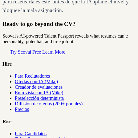
para resetearla es este, antes de que la IA aplane el nivel y
bloquee la mala asignación.
Ready to go beyond the CV?
Scovai's AI-powered Talent Passport reveals what resumes can't:
personality, potential, and true job fit.
Try Scovai Free
Learn More
Hire
Para Reclutadores
Ofertas con IA (Mike)
Creador de evaluaciones
Entrevista con IA (Mike)
Preselección determinista
Difusión de ofertas (200+ portales)
Precios
Rise
Para Candidatos