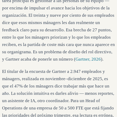
tarea principal es gestionar a las personas de su equipo —
por encima de impulsar el avance hacia los objetivos de la
organización. El treinta y nueve por ciento de sus empleados
dice que esos mismos mánagers les dan realmente un
feedback claro para su desarrollo. Esa brecha de 27 puntos,
entre lo que los mánagers priorizan y lo que los empleados
reciben, es la partida de coste más cara que nunca aparece en
su organigrama. Es un problema de diseño del rol directivo,
y Gartner acaba de ponerle un número (
Gartner, 2026
).
El titular de la encuesta de Gartner a 2.947 empleados y
mánagers, realizada en noviembre–diciembre de 2025, es
que el 47% de los mánagers dice trabajar más que hace un
año. La solución intuitiva es darles alivio — menos reportes,
un asistente de IA, otro coordinador. Para un Head of
Operations de una empresa de 50 a 500 FTE que está fijando
las prioridades del próximo trimestre, esa lectura es errónea,