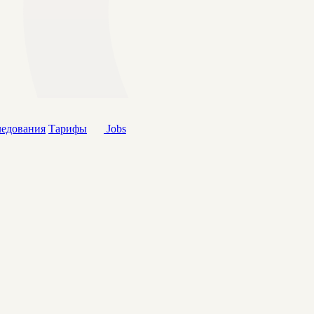
ледования
Тарифы
Jobs