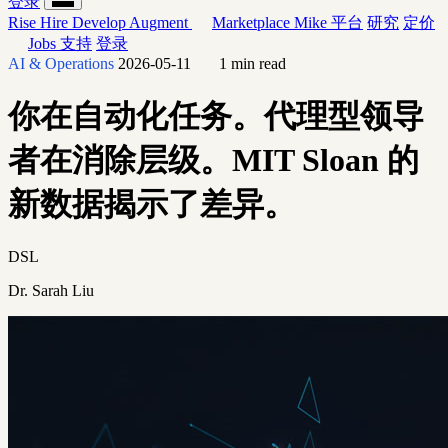
登录
Rise
Hire
Develop
Augment
Marketplace
Mike
平台
研究
定价
Jobs
支持
登录
AI & Operations
2026-05-11
1 min read
你在自动化任务。代理型领导
者在消除层级。MIT Sloan 的
新数据揭示了差异。
DSL
Dr. Sarah Liu