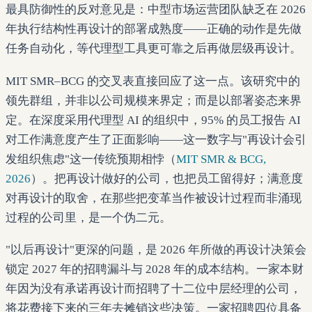
最具防御性的反对意见是：中型市场运营团队缺乏在 2026
年执行结构性再设计的部署成熟度——正确的动作是先做
任务自动化，等代理型工具更可靠之后再做层级再设计。
MIT SMR–BCG 的交叉表直接回应了这一点。该研究中的
领先群组，并非以公司规模来界定；而是以部署姿态来界
定。在深度采用代理型 AI 的组织中，95% 的员工报告 AI
对工作满意度产生了正面影响——这一数字与"再设计会引
发组织焦虑"这一传统预期相悖（
MIT SMR & BCG,
2026
）。把再设计做好的公司，也把员工留得好；满意度
对再设计的取舍，在那些把变革当作被设计过程而非涌现
过程的公司里，是一个伪二元。
"以后再设计"更深的问题，是 2026 年所做的再设计决策会
锁定 2027 年的招聘漏斗与 2028 年的成本结构。一家本财
年因为没有承诺再设计而招聘了十二位中层经理的公司，
将花费接下来的三年去摊销这些决策。一家招聘四位具备