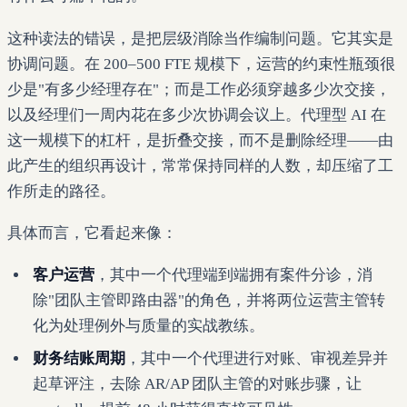
这种读法的错误，是把层级消除当作编制问题。它其实是
协调问题。在 200–500 FTE 规模下，运营的约束性瓶颈很
少是"有多少经理存在"；而是工作必须穿越多少次交接，
以及经理们一周内花在多少次协调会议上。代理型 AI 在
这一规模下的杠杆，是折叠交接，而不是删除经理——由
此产生的组织再设计，常常保持同样的人数，却压缩了工
作所走的路径。
具体而言，它看起来像：
客户运营
，其中一个代理端到端拥有案件分诊，消
除"团队主管即路由器"的角色，并将两位运营主管转
化为处理例外与质量的实战教练。
财务结账周期
，其中一个代理进行对账、审视差异并
起草评注，去除 AR/AP 团队主管的对账步骤，让