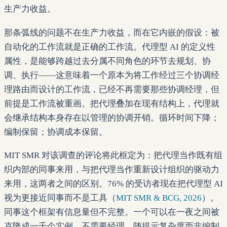
生产力收益。
那条弧线的问题不在生产力收益，而在它内嵌的假设：被
自动化的工作流就是正确的工作流。代理型 AI 的定义性
属性，是能够跨越过去分属不同角色的环节去规划、协
调、执行——这意味着一个原本为将工作经过三个协调经
理路由而设计的工作流，已经不再需要那些协调经理，但
前提是工作流被重画。把代理叠加在现有结构上，代理就
会继承结构本身存在以管理的协调开销。循环时间下降；
编制保留；协调成本保留。
MIT SMR 对该调查的评论将此框定为：把代理当作既有组
织内部的同事来用，与把代理当作重新设计组织的驱动力
来用，这两者之间的区别。76% 的受访者现在把代理型 AI
视为更接近同事而不是工具（
MIT SMR & BCG, 2026
）。
同事这个框架有信息量但不完整。一个可以在一夜之间被
克隆成一千个实例、不需要经理、随提示复杂度而非编制