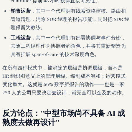
controller 提前 48 小时获得直接可见性。
销售运营
，其中一个代理拥有线索资格审核、路由和
管道清理，消除 SDR 经理的报告职能，同时把 SDR 经
理保留为教练。
工程运营
，其中一个代理拥有部署协调与事件分诊，
去除工程经理作为协调者的角色，并将其重新塑造为
具有扩展 span-of-care 的技术深度角色。
在所有四种模式中，被消除的层级是协调层级，而不是
HR 组织图意义上的管理层级。编制成本温和；运营模式
变化重大。这就是 66% 数字所报告的动作——也是一家
250 人的公司只要决定去设计，就完全可以企及的动作。
反方论点："中型市场尚不具备 AI 成
熟度去做再设计"