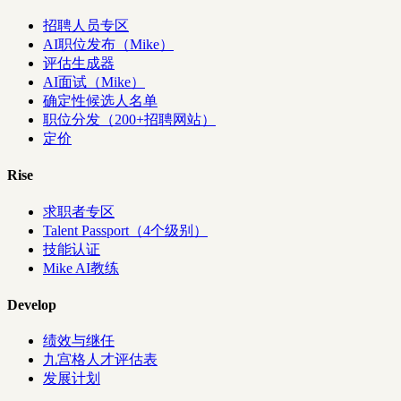
招聘人员专区
AI职位发布（Mike）
评估生成器
AI面试（Mike）
确定性候选人名单
职位分发（200+招聘网站）
定价
Rise
求职者专区
Talent Passport（4个级别）
技能认证
Mike AI教练
Develop
绩效与继任
九宫格人才评估表
发展计划