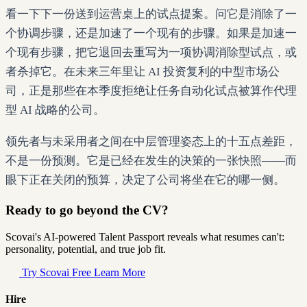
看一下下一份送到运营桌上的试点提案。问它是消除了一
个协调步骤，还是加速了一个现有的步骤。如果是加速一
个现有步骤，把它退回去重写为一项协调消除型试点，或
者杀掉它。在未来三年里让 AI 投资复利的中型市场公
司，正是那些在本季度拒绝让任务自动化试点被算作代理
型 AI 战略的公司。
领先者与未采用者之间在中层管理姿态上的十五点差距，
不是一份预测。它是已经在发生的决策的一张快照——而
眼下正在关闭的预算，决定了公司将坐在它的哪一侧。
Ready to go beyond the CV?
Scovai's AI-powered Talent Passport reveals what resumes can't:
personality, potential, and true job fit.
Try Scovai Free
Learn More
Hire