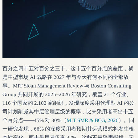
百分之四十五对百分之三十。这十五个百分点的差距，就
是中型市场 AI 战略在 2027 年与今天有何不同的全部故
事。MIT Sloan Management Review 与 Boston Consulting
Group 共同开展的 2025–2026 年研究，覆盖 21 个行业、
116 个国家的 2,102 家组织，发现深度采用代理型 AI 的公
司计划削减其中层管理层级的概率，比未采用者高出十五
个百分点——45% 对 30%（
MIT SMR & BCG, 2026
）。同
一研究发现，66% 的深度采用者预期其运营模式将发生根
本性变化，而未采用者仅有 42%。这些不是采用指标。它