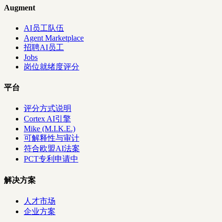
Augment
AI员工队伍
Agent Marketplace
招聘AI员工
Jobs
岗位就绪度评分
平台
评分方式说明
Cortex AI引擎
Mike (M.I.K.E.)
可解释性与审计
符合欧盟AI法案
PCT专利申请中
解决方案
人才市场
企业方案