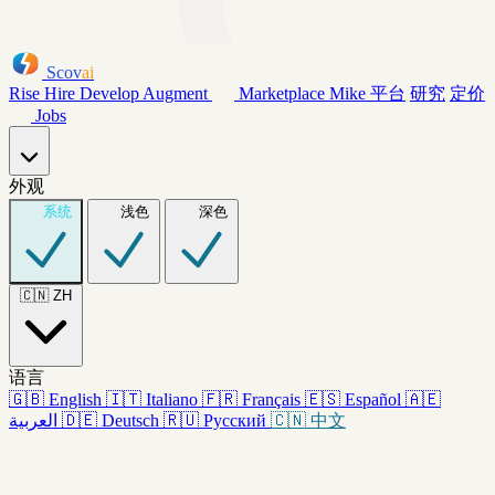
Scov
ai
Rise
Hire
Develop
Augment
Marketplace
Mike
平台
研究
定价
Jobs
外观
系统
浅色
深色
🇨🇳
ZH
语言
🇬🇧
English
🇮🇹
Italiano
🇫🇷
Français
🇪🇸
Español
🇦🇪
العربية
🇩🇪
Deutsch
🇷🇺
Русский
🇨🇳
中文