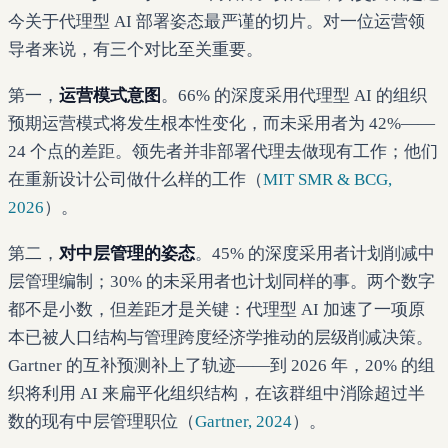
今关于代理型 AI 部署姿态最严谨的切片。对一位运营领
导者来说，有三个对比至关重要。
第一，
运营模式意图
。66% 的深度采用代理型 AI 的组织
预期运营模式将发生根本性变化，而未采用者为 42%——
24 个点的差距。领先者并非部署代理去做现有工作；他们
在重新设计公司做什么样的工作（
MIT SMR & BCG,
2026
）。
第二，
对中层管理的姿态
。45% 的深度采用者计划削减中
层管理编制；30% 的未采用者也计划同样的事。两个数字
都不是小数，但差距才是关键：代理型 AI 加速了一项原
本已被人口结构与管理跨度经济学推动的层级削减决策。
Gartner 的互补预测补上了轨迹——到 2026 年，20% 的组
织将利用 AI 来扁平化组织结构，在该群组中消除超过半
数的现有中层管理职位（
Gartner, 2024
）。