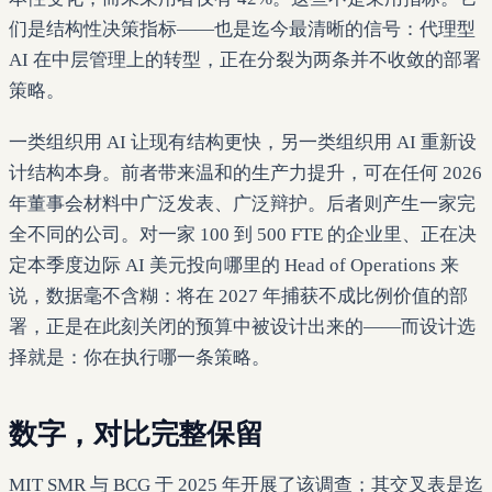
们是结构性决策指标——也是迄今最清晰的信号：代理型
AI 在中层管理上的转型，正在分裂为两条并不收敛的部署
策略。
一类组织用 AI 让现有结构更快，另一类组织用 AI 重新设
计结构本身。前者带来温和的生产力提升，可在任何 2026
年董事会材料中广泛发表、广泛辩护。后者则产生一家完
全不同的公司。对一家 100 到 500 FTE 的企业里、正在决
定本季度边际 AI 美元投向哪里的 Head of Operations 来
说，数据毫不含糊：将在 2027 年捕获不成比例价值的部
署，正是在此刻关闭的预算中被设计出来的——而设计选
择就是：你在执行哪一条策略。
数字，对比完整保留
MIT SMR 与 BCG 于 2025 年开展了该调查；其交叉表是迄