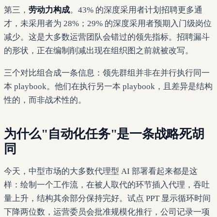
第三，
劳动力构成
。43% 的深度采用者计划招聘更多通
才，未采用者为 28%；29% 的深度采用者预期入门级岗位
减少。这是大多数运营团队会错过的领先指标。招聘漏斗
的形状，正在编制削减出现在组织图之前就被改写。
三个对比组合成一条信息：领先群组并非在并行执行同一
本 playbook。他们在执行另一本 playbook，且差异是结构
性的，而非战术性的。
为什么"自动化任务"是一条战略死胡
同
今天，中型市场的大多数代理型 AI 部署看起来都是这
样：绘制一个工作流，在被人取代的环节插入代理，吞吐
量上升，结构其余部分保持完好。试点 PPT 显示循环时间
下降两位数，运营委员会批准规模化推行，公司记录一项