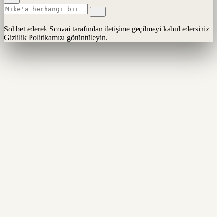
Sohbet ederek Scovai tarafından iletişime geçilmeyi kabul edersiniz.
Gizlilik Politikamızı görüntüleyin.