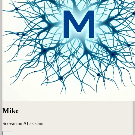
Mike
Scovai'nin AI asistanı