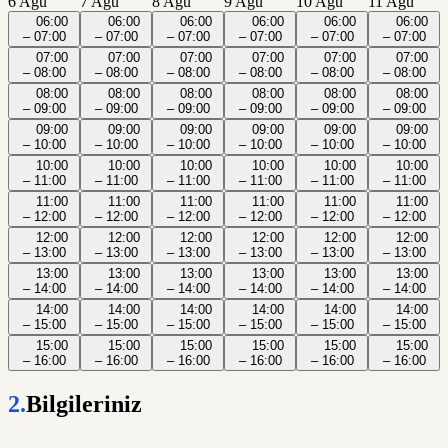
6 Ağu
7 Ağu
8 Ağu
9 Ağu
10 Ağu
11 Ağu
06:00
06:00
06:00
06:00
06:00
06:00
– 07:00
– 07:00
– 07:00
– 07:00
– 07:00
– 07:00
07:00
07:00
07:00
07:00
07:00
07:00
– 08:00
– 08:00
– 08:00
– 08:00
– 08:00
– 08:00
08:00
08:00
08:00
08:00
08:00
08:00
– 09:00
– 09:00
– 09:00
– 09:00
– 09:00
– 09:00
09:00
09:00
09:00
09:00
09:00
09:00
– 10:00
– 10:00
– 10:00
– 10:00
– 10:00
– 10:00
10:00
10:00
10:00
10:00
10:00
10:00
– 11:00
– 11:00
– 11:00
– 11:00
– 11:00
– 11:00
11:00
11:00
11:00
11:00
11:00
11:00
– 12:00
– 12:00
– 12:00
– 12:00
– 12:00
– 12:00
12:00
12:00
12:00
12:00
12:00
12:00
– 13:00
– 13:00
– 13:00
– 13:00
– 13:00
– 13:00
13:00
13:00
13:00
13:00
13:00
13:00
– 14:00
– 14:00
– 14:00
– 14:00
– 14:00
– 14:00
14:00
14:00
14:00
14:00
14:00
14:00
– 15:00
– 15:00
– 15:00
– 15:00
– 15:00
– 15:00
15:00
15:00
15:00
15:00
15:00
15:00
– 16:00
– 16:00
– 16:00
– 16:00
– 16:00
– 16:00
2.
Bilgileriniz