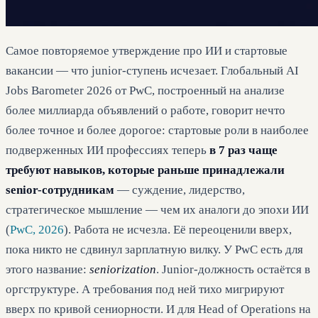
Самое повторяемое утверждение про ИИ и стартовые
вакансии — что junior-ступень исчезает. Глобальный AI
Jobs Barometer 2026 от PwC, построенный на анализе
более миллиарда объявлений о работе, говорит нечто
более точное и более дорогое: стартовые роли в наиболее
подверженных ИИ профессиях теперь
в 7 раз чаще
требуют навыков, которые раньше принадлежали
senior-сотрудникам
— суждение, лидерство,
стратегическое мышление — чем их аналоги до эпохи ИИ
(
PwC, 2026
). Работа не исчезла. Её переоценили вверх,
пока никто не сдвинул зарплатную вилку. У PwC есть для
этого название:
seniorization
. Junior-должность остаётся в
оргструктуре. А требования под ней тихо мигрируют
вверх по кривой сениорности. И для Head of Operations на