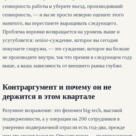
сениорность работы
и
уберите въезд, производивший
сениорность, — и вы не просто неверно оцените этого
нанятого, вы перестанете выращивать следующего.
Проблема воронки возвращается на уровень выше и
усугубляется: senior-суждение, которое вы сегодня
покупаете снаружи, — это суждение, которое вы больше
не производите внутри, так что премия в следующем году
выше, а ваша зависимость от внешнего рынка глубже.
Контраргумент и почему он не
держится в этом квартале
Разумное возражение: это феномен big-tech, высокой
подверженности, а у операции на 200 сотрудников в
умеренно подверженной отрасли есть год-два, прежде
чем это станет важным. Отчасти верно — подверженность