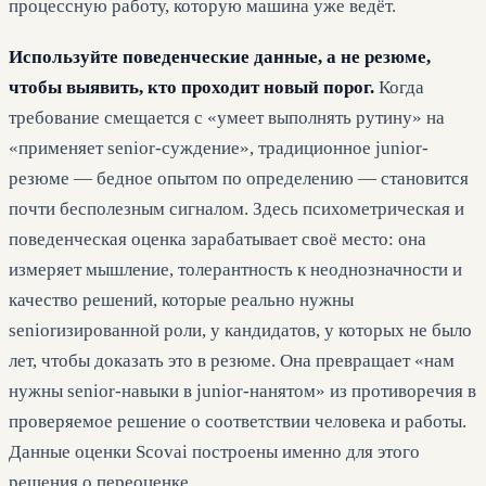
процессную работу, которую машина уже ведёт.
Используйте поведенческие данные, а не резюме,
чтобы выявить, кто проходит новый порог.
Когда
требование смещается с «умеет выполнять рутину» на
«применяет senior-суждение», традиционное junior-
резюме — бедное опытом по определению — становится
почти бесполезным сигналом. Здесь психометрическая и
поведенческая оценка зарабатывает своё место: она
измеряет мышление, толерантность к неоднозначности и
качество решений, которые реально нужны
seniorизированной роли, у кандидатов, у которых не было
лет, чтобы доказать это в резюме. Она превращает «нам
нужны senior-навыки в junior-нанятом» из противоречия в
проверяемое решение о соответствии человека и работы.
Данные оценки Scovai построены именно для этого
решения о переоценке.