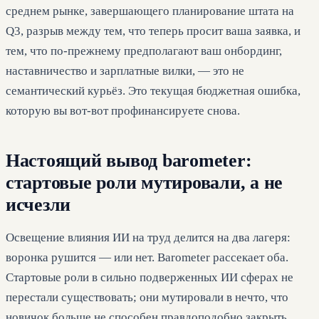
среднем рынке, завершающего планирование штата на
Q3, разрыв между тем, что теперь просит ваша заявка, и
тем, что по-прежнему предполагают ваш онбординг,
наставничество и зарплатные вилки, — это не
семантический курьёз. Это текущая бюджетная ошибка,
которую вы вот-вот профинансируете снова.
Настоящий вывод barometer:
стартовые роли мутировали, а не
исчезли
Освещение влияния ИИ на труд делится на два лагеря:
воронка рушится — или нет. Barometer рассекает оба.
Стартовые роли в сильно подверженных ИИ сферах не
перестали существовать; они мутировали в нечто, что
новичок больше не способен правдоподобно закрыть