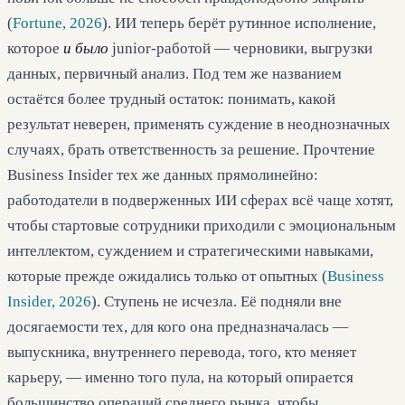
(
Fortune, 2026
). ИИ теперь берёт рутинное исполнение,
которое
и было
junior-работой — черновики, выгрузки
данных, первичный анализ. Под тем же названием
остаётся более трудный остаток: понимать, какой
результат неверен, применять суждение в неоднозначных
случаях, брать ответственность за решение. Прочтение
Business Insider тех же данных прямолинейно:
работодатели в подверженных ИИ сферах всё чаще хотят,
чтобы стартовые сотрудники приходили с эмоциональным
интеллектом, суждением и стратегическими навыками,
которые прежде ожидались только от опытных (
Business
Insider, 2026
). Ступень не исчезла. Её подняли вне
досягаемости тех, для кого она предназначалась —
выпускника, внутреннего перевода, того, кто меняет
карьеру, — именно того пула, на который опирается
большинство операций среднего рынка, чтобы