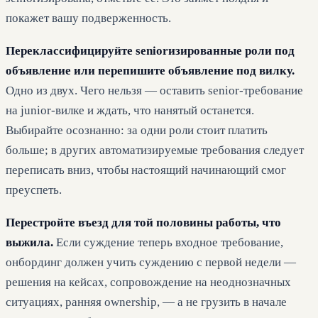
покажет вашу подверженность.
Переклассифицируйте seniorизированные роли под
объявление или перепишите объявление под вилку.
Одно из двух. Чего нельзя — оставить senior-требование
на junior-вилке и ждать, что нанятый останется.
Выбирайте осознанно: за одни роли стоит платить
больше; в других автоматизируемые требования следует
переписать вниз, чтобы настоящий начинающий смог
преуспеть.
Перестройте въезд для той половины работы, что
выжила.
Если суждение теперь входное требование,
онбординг должен учить суждению с первой недели —
решения на кейсах, сопровождение на неоднозначных
ситуациях, ранняя ownership, — а не грузить в начале