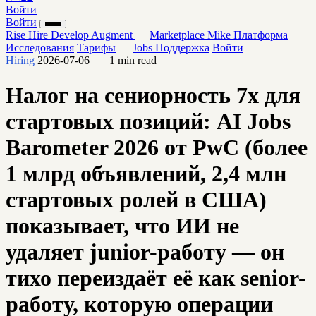
Войти
Войти
Rise
Hire
Develop
Augment
Marketplace
Mike
Платформа
Исследования
Тарифы
Jobs
Поддержка
Войти
Hiring
2026-07-06
1 min read
Налог на сениорность 7x для
стартовых позиций: AI Jobs
Barometer 2026 от PwC (более
1 млрд объявлений, 2,4 млн
стартовых ролей в США)
показывает, что ИИ не
удаляет junior-работу — он
тихо переиздаёт её как senior-
работу, которую операции