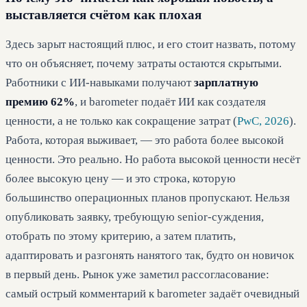
выставляется счётом как плохая
Здесь зарыт настоящий плюс, и его стоит назвать, потому
что он объясняет, почему затраты остаются скрытыми.
Работники с ИИ-навыками получают
зарплатную
премию 62%
, и barometer подаёт ИИ как создателя
ценности, а не только как сокращение затрат (
PwC, 2026
).
Работа, которая выживает, — это работа более высокой
ценности. Это реально. Но работа высокой ценности несёт
более высокую цену — и это строка, которую
большинство операционных планов пропускают. Нельзя
опубликовать заявку, требующую senior-суждения,
отобрать по этому критерию, а затем платить,
адаптировать и разгонять нанятого так, будто он новичок
в первый день. Рынок уже заметил рассогласование:
самый острый комментарий к barometer задаёт очевидный