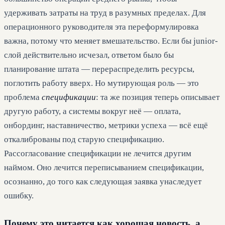
удерживать затраты на труд в разумных пределах. Для
операционного руководителя эта переформулировка
важна, потому что меняет вмешательство. Если бы junior-
слой действительно исчезал, ответом было бы
планирование штата — перераспределить ресурсы,
поглотить работу вверх. Но мутирующая роль — это
проблема
спецификации
: та же позиция теперь описывает
другую работу, а системы вокруг неё — оплата,
онбординг, наставничество, метрики успеха — всё ещё
откалиброваны под старую спецификацию.
Рассогласование спецификации не лечится другим
наймом. Оно лечится переписыванием спецификации,
осознанно, до того как следующая заявка унаследует
ошибку.
Почему это читается как хорошая новость, а