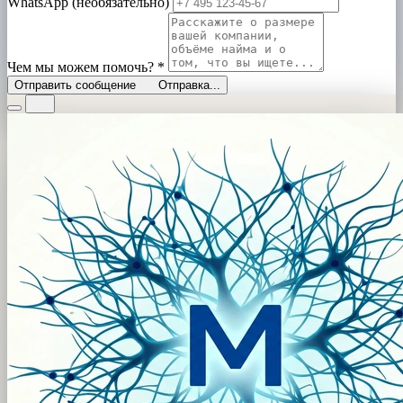
WhatsApp (необязательно)
Чем мы можем помочь?
*
Отправить сообщение
Отправка...