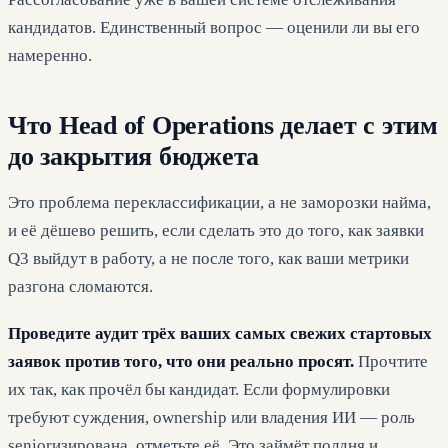
кандидатов. Единственный вопрос — оценили ли вы его
намеренно.
Что Head of Operations делает с этим
до закрытия бюджета
Это проблема переклассификации, а не заморозки найма,
и её дёшево решить, если сделать это до того, как заявки
Q3 выйдут в работу, а не после того, как ваши метрики
разгона сломаются.
Проведите аудит трёх ваших самых свежих стартовых
заявок против того, что они реально просят.
Прочтите
их так, как прочёл бы кандидат. Если формулировки
требуют суждения, ownership или владения ИИ — роль
seniorизирована, отметьте её. Это займёт полдня и