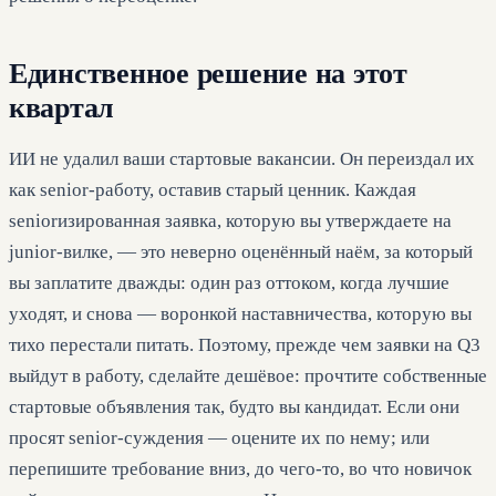
Единственное решение на этот
квартал
ИИ не удалил ваши стартовые вакансии. Он переиздал их
как senior-работу, оставив старый ценник. Каждая
seniorизированная заявка, которую вы утверждаете на
junior-вилке, — это неверно оценённый наём, за который
вы заплатите дважды: один раз оттоком, когда лучшие
уходят, и снова — воронкой наставничества, которую вы
тихо перестали питать. Поэтому, прежде чем заявки на Q3
выйдут в работу, сделайте дешёвое: прочтите собственные
стартовые объявления так, будто вы кандидат. Если они
просят senior-суждения — оцените их по нему; или
перепишите требование вниз, до чего-то, во что новичок