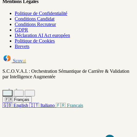
Mentions Légales
Politique de Confidentialité
Conditions Candidat
Conditions Recruteur
GDPR
Déclaration AI Act européen
Politique de Cookies
Brevets
Scov
ai
S.C.O.V.A.I. : Orchestration Sémantique de Carrière & Validation
par Intelligence Augmentée
🇫🇷
Français
🇬🇧
English
🇮🇹
Italiano
🇫🇷
Français