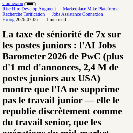
Connexion
Rise
Hire
Develop
Augment
Marketplace
Mike
Plateforme
Recherche
Tarification
Jobs
Assistance
Connexion
Hiring
2026-07-06
1 min read
La taxe de séniorité de 7x sur
les postes juniors : l'AI Jobs
Barometer 2026 de PwC (plus
d'1 md d'annonces, 2,4 M de
postes juniors aux USA)
montre que l'IA ne supprime
pas le travail junior — elle le
republie discrètement comme
du travail senior, que les
opérations du mid-market