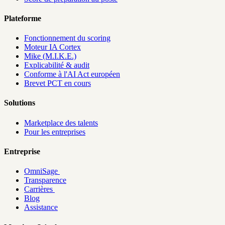
Plateforme
Fonctionnement du scoring
Moteur IA Cortex
Mike (M.I.K.E.)
Explicabilité & audit
Conforme à l'AI Act européen
Brevet PCT en cours
Solutions
Marketplace des talents
Pour les entreprises
Entreprise
OmniSage
Transparence
Carrières
Blog
Assistance