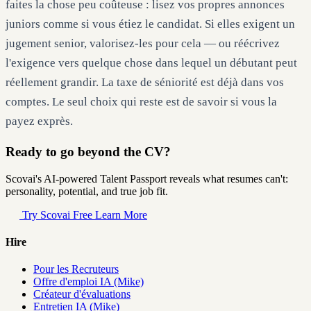
faites la chose peu coûteuse : lisez vos propres annonces
juniors comme si vous étiez le candidat. Si elles exigent un
jugement senior, valorisez-les pour cela — ou réécrivez
l'exigence vers quelque chose dans lequel un débutant peut
réellement grandir. La taxe de séniorité est déjà dans vos
comptes. Le seul choix qui reste est de savoir si vous la
payez exprès.
Ready to go beyond the CV?
Scovai's AI-powered Talent Passport reveals what resumes can't:
personality, potential, and true job fit.
Try Scovai Free
Learn More
Hire
Pour les Recruteurs
Offre d'emploi IA (Mike)
Créateur d'évaluations
Entretien IA (Mike)