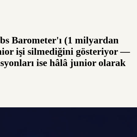
obs Barometer'ı (1 milyardan
nior işi silmediğini gösteriyor —
syonları ise hâlâ junior olarak