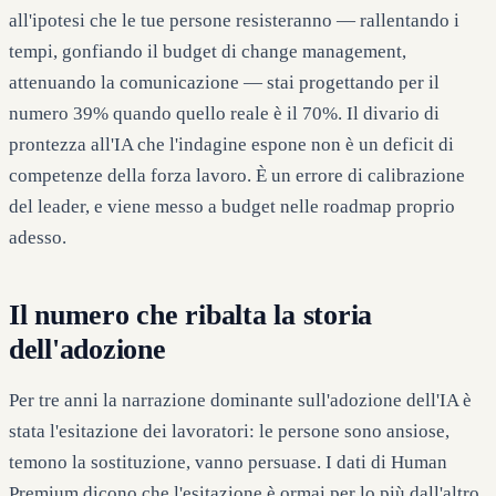
all'ipotesi che le tue persone resisteranno — rallentando i
tempi, gonfiando il budget di change management,
attenuando la comunicazione — stai progettando per il
numero 39% quando quello reale è il 70%. Il divario di
prontezza all'IA che l'indagine espone non è un deficit di
competenze della forza lavoro. È un errore di calibrazione
del leader, e viene messo a budget nelle roadmap proprio
adesso.
Il numero che ribalta la storia
dell'adozione
Per tre anni la narrazione dominante sull'adozione dell'IA è
stata l'esitazione dei lavoratori: le persone sono ansiose,
temono la sostituzione, vanno persuase. I dati di Human
Premium dicono che l'esitazione è ormai per lo più dall'altro