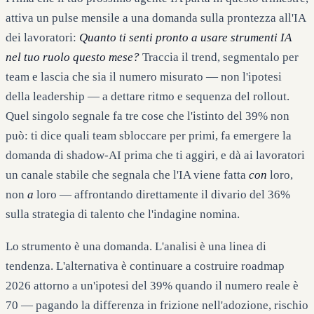
attiva un pulse mensile a una domanda sulla prontezza all'IA
dei lavoratori:
Quanto ti senti pronto a usare strumenti IA
nel tuo ruolo questo mese?
Traccia il trend, segmentalo per
team e lascia che sia il numero misurato — non l'ipotesi
della leadership — a dettare ritmo e sequenza del rollout.
Quel singolo segnale fa tre cose che l'istinto del 39% non
può: ti dice quali team sbloccare per primi, fa emergere la
domanda di shadow-AI prima che ti aggiri, e dà ai lavoratori
un canale stabile che segnala che l'IA viene fatta
con
loro,
non
a
loro — affrontando direttamente il divario del 36%
sulla strategia di talento che l'indagine nomina.
Lo strumento è una domanda. L'analisi è una linea di
tendenza. L'alternativa è continuare a costruire roadmap
2026 attorno a un'ipotesi del 39% quando il numero reale è
70 — pagando la differenza in frizione nell'adozione, rischio