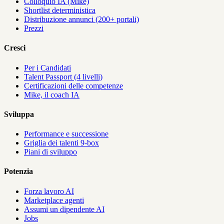
Colloquio IA (Mike)
Shortlist deterministica
Distribuzione annunci (200+ portali)
Prezzi
Cresci
Per i Candidati
Talent Passport (4 livelli)
Certificazioni delle competenze
Mike, il coach IA
Sviluppa
Performance e successione
Griglia dei talenti 9-box
Piani di sviluppo
Potenzia
Forza lavoro AI
Marketplace agenti
Assumi un dipendente AI
Jobs