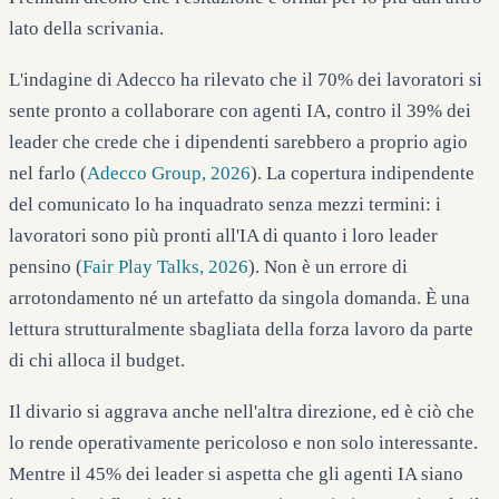
lato della scrivania.
L'indagine di Adecco ha rilevato che il 70% dei lavoratori si
sente pronto a collaborare con agenti IA, contro il 39% dei
leader che crede che i dipendenti sarebbero a proprio agio
nel farlo (
Adecco Group, 2026
). La copertura indipendente
del comunicato lo ha inquadrato senza mezzi termini: i
lavoratori sono più pronti all'IA di quanto i loro leader
pensino (
Fair Play Talks, 2026
). Non è un errore di
arrotondamento né un artefatto da singola domanda. È una
lettura strutturalmente sbagliata della forza lavoro da parte
di chi alloca il budget.
Il divario si aggrava anche nell'altra direzione, ed è ciò che
lo rende operativamente pericoloso e non solo interessante.
Mentre il 45% dei leader si aspetta che gli agenti IA siano