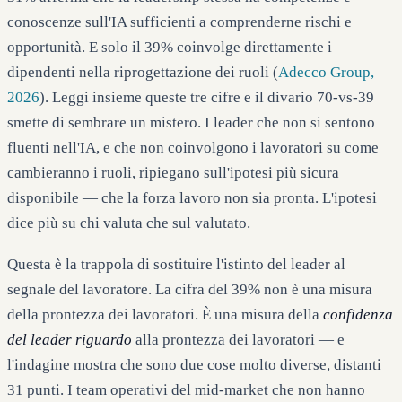
conoscenze sull'IA sufficienti a comprenderne rischi e
opportunità. E solo il 39% coinvolge direttamente i
dipendenti nella riprogettazione dei ruoli (
Adecco Group,
2026
). Leggi insieme queste tre cifre e il divario 70-vs-39
smette di sembrare un mistero. I leader che non si sentono
fluenti nell'IA, e che non coinvolgono i lavoratori su come
cambieranno i ruoli, ripiegano sull'ipotesi più sicura
disponibile — che la forza lavoro non sia pronta. L'ipotesi
dice più su chi valuta che sul valutato.
Questa è la trappola di sostituire l'istinto del leader al
segnale del lavoratore. La cifra del 39% non è una misura
della prontezza dei lavoratori. È una misura della
confidenza
del leader riguardo
alla prontezza dei lavoratori — e
l'indagine mostra che sono due cose molto diverse, distanti
31 punti. I team operativi del mid-market che non hanno