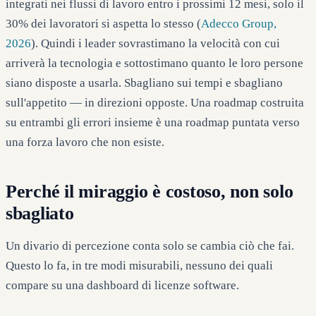
integrati nei flussi di lavoro entro i prossimi 12 mesi, solo il
30% dei lavoratori si aspetta lo stesso (
Adecco Group,
2026
). Quindi i leader sovrastimano la velocità con cui
arriverà la tecnologia e sottostimano quanto le loro persone
siano disposte a usarla. Sbagliano sui tempi e sbagliano
sull'appetito — in direzioni opposte. Una roadmap costruita
su entrambi gli errori insieme è una roadmap puntata verso
una forza lavoro che non esiste.
Perché il miraggio è costoso, non solo
sbagliato
Un divario di percezione conta solo se cambia ciò che fai.
Questo lo fa, in tre modi misurabili, nessuno dei quali
compare su una dashboard di licenze software.