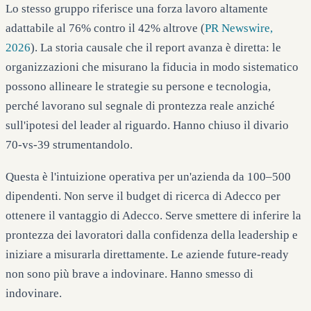
Lo stesso gruppo riferisce una forza lavoro altamente
adattabile al 76% contro il 42% altrove (
PR Newswire,
2026
). La storia causale che il report avanza è diretta: le
organizzazioni che misurano la fiducia in modo sistematico
possono allineare le strategie su persone e tecnologia,
perché lavorano sul segnale di prontezza reale anziché
sull'ipotesi del leader al riguardo. Hanno chiuso il divario
70-vs-39 strumentandolo.
Questa è l'intuizione operativa per un'azienda da 100–500
dipendenti. Non serve il budget di ricerca di Adecco per
ottenere il vantaggio di Adecco. Serve smettere di inferire la
prontezza dei lavoratori dalla confidenza della leadership e
iniziare a misurarla direttamente. Le aziende future-ready
non sono più brave a indovinare. Hanno smesso di
indovinare.