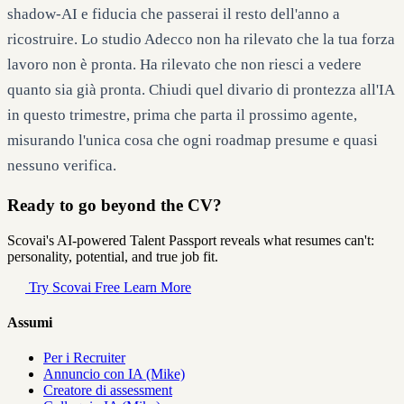
shadow-AI e fiducia che passerai il resto dell'anno a
ricostruire. Lo studio Adecco non ha rilevato che la tua forza
lavoro non è pronta. Ha rilevato che non riesci a vedere
quanto sia già pronta. Chiudi quel divario di prontezza all'IA
in questo trimestre, prima che parta il prossimo agente,
misurando l'unica cosa che ogni roadmap presume e quasi
nessuno verifica.
Ready to go beyond the CV?
Scovai's AI-powered Talent Passport reveals what resumes can't:
personality, potential, and true job fit.
Try Scovai Free
Learn More
Assumi
Per i Recruiter
Annuncio con IA (Mike)
Creatore di assessment