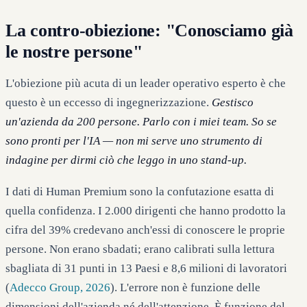
La contro-obiezione: "Conosciamo già
le nostre persone"
L'obiezione più acuta di un leader operativo esperto è che
questo è un eccesso di ingegnerizzazione.
Gestisco
un'azienda da 200 persone. Parlo con i miei team. So se
sono pronti per l'IA — non mi serve uno strumento di
indagine per dirmi ciò che leggo in uno stand-up.
I dati di Human Premium sono la confutazione esatta di
quella confidenza. I 2.000 dirigenti che hanno prodotto la
cifra del 39% credevano anch'essi di conoscere le proprie
persone. Non erano sbadati; erano calibrati sulla lettura
sbagliata di 31 punti in 13 Paesi e 8,6 milioni di lavoratori
(
Adecco Group, 2026
). L'errore non è funzione delle
dimensioni dell'azienda né dell'attenzione. È funzione del