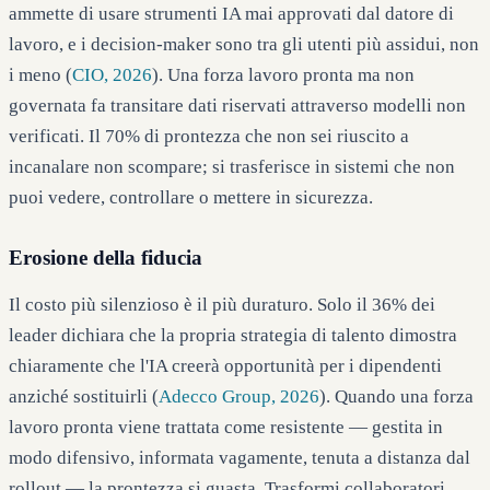
ammette di usare strumenti IA mai approvati dal datore di
lavoro, e i decision-maker sono tra gli utenti più assidui, non
i meno (
CIO, 2026
). Una forza lavoro pronta ma non
governata fa transitare dati riservati attraverso modelli non
verificati. Il 70% di prontezza che non sei riuscito a
incanalare non scompare; si trasferisce in sistemi che non
puoi vedere, controllare o mettere in sicurezza.
Erosione della fiducia
Il costo più silenzioso è il più duraturo. Solo il 36% dei
leader dichiara che la propria strategia di talento dimostra
chiaramente che l'IA creerà opportunità per i dipendenti
anziché sostituirli (
Adecco Group, 2026
). Quando una forza
lavoro pronta viene trattata come resistente — gestita in
modo difensivo, informata vagamente, tenuta a distanza dal
rollout — la prontezza si guasta. Trasformi collaboratori