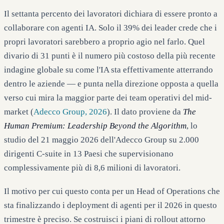
Il settanta percento dei lavoratori dichiara di essere pronto a
collaborare con agenti IA. Solo il 39% dei leader crede che i
propri lavoratori sarebbero a proprio agio nel farlo. Quel
divario di 31 punti è il numero più costoso della più recente
indagine globale su come l'IA sta effettivamente atterrando
dentro le aziende — e punta nella direzione opposta a quella
verso cui mira la maggior parte dei team operativi del mid-
market (
Adecco Group, 2026
). Il dato proviene da
The
Human Premium: Leadership Beyond the Algorithm
, lo
studio del 21 maggio 2026 dell'Adecco Group su 2.000
dirigenti C-suite in 13 Paesi che supervisionano
complessivamente più di 8,6 milioni di lavoratori.
Il motivo per cui questo conta per un Head of Operations che
sta finalizzando i deployment di agenti per il 2026 in questo
trimestre è preciso. Se costruisci i piani di rollout attorno