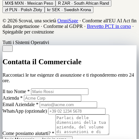
MX$
MXN · Mexican Peso
R
ZAR · South African Rand
zł
PLN · Polish Zloty
kr
SEK · Swedish Krona
© 2026 Scovai, una società
OmniSage
·
Conforme all'EU AI Act fin
dalla progettazione
·
Conforme al GDPR
·
Brevetto PCT in corso
·
Spiegabile per costruzione
Tutti i Sistemi Operativi
Contatta il Commerciale
Raccontaci le tue esigenze di assunzione e ti risponderemo entro 24
ore.
Il tuo Nome
*
Azienda
*
Email Aziendale
*
WhatsApp (opzionale)
Come possiamo aiutarti?
*