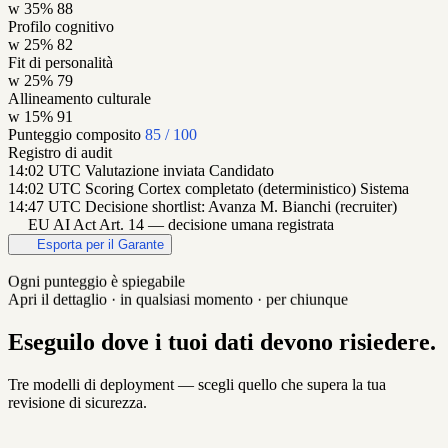
w 35%
88
Profilo cognitivo
w 25%
82
Fit di personalità
w 25%
79
Allineamento culturale
w 15%
91
Punteggio composito
85
/ 100
Registro di audit
14:02 UTC
Valutazione inviata
Candidato
14:02 UTC
Scoring Cortex completato (deterministico)
Sistema
14:47 UTC
Decisione shortlist: Avanza
M. Bianchi (recruiter)
EU AI Act Art. 14 — decisione umana registrata
Esporta per il Garante
Ogni punteggio è spiegabile
Apri il dettaglio · in qualsiasi momento · per chiunque
Eseguilo dove i tuoi dati devono risiedere.
Tre modelli di deployment — scegli quello che supera la tua
revisione di sicurezza.