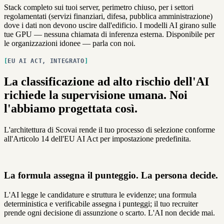
Stack completo sui tuoi server, perimetro chiuso, per i settori
regolamentati (servizi finanziari, difesa, pubblica amministrazione)
dove i dati non devono uscire dall'edificio. I modelli AI girano sulle
tue GPU — nessuna chiamata di inferenza esterna. Disponibile per
le organizzazioni idonee — parla con noi.
EU AI ACT, INTEGRATO
La classificazione ad alto rischio dell'AI
richiede la supervisione umana. Noi
l'abbiamo progettata così.
L'architettura di Scovai rende il tuo processo di selezione conforme
all'Articolo 14 dell'EU AI Act per impostazione predefinita.
La formula assegna il punteggio. La persona decide.
L'AI legge le candidature e struttura le evidenze; una formula
deterministica e verificabile assegna i punteggi; il tuo recruiter
prende ogni decisione di assunzione o scarto. L'AI non decide mai.