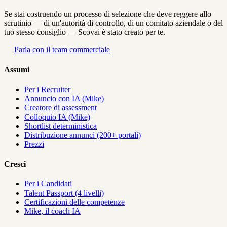
Se stai costruendo un processo di selezione che deve reggere allo
scrutinio — di un'autorità di controllo, di un comitato aziendale o del
tuo stesso consiglio — Scovai è stato creato per te.
Parla con il team commerciale
Assumi
Per i Recruiter
Annuncio con IA (Mike)
Creatore di assessment
Colloquio IA (Mike)
Shortlist deterministica
Distribuzione annunci (200+ portali)
Prezzi
Cresci
Per i Candidati
Talent Passport (4 livelli)
Certificazioni delle competenze
Mike, il coach IA