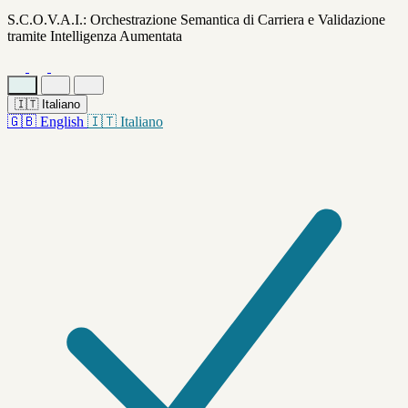
S.C.O.V.A.I.: Orchestrazione Semantica di Carriera e Validazione
tramite Intelligenza Aumentata
🇮🇹
Italiano
🇬🇧
English
🇮🇹
Italiano