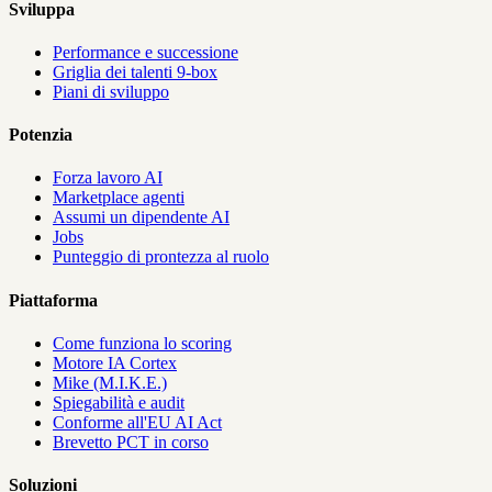
Sviluppa
Performance e successione
Griglia dei talenti 9-box
Piani di sviluppo
Potenzia
Forza lavoro AI
Marketplace agenti
Assumi un dipendente AI
Jobs
Punteggio di prontezza al ruolo
Piattaforma
Come funziona lo scoring
Motore IA Cortex
Mike (M.I.K.E.)
Spiegabilità e audit
Conforme all'EU AI Act
Brevetto PCT in corso
Soluzioni