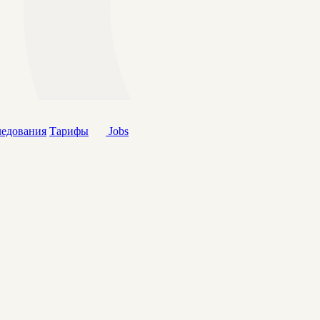
ледования
Тарифы
Jobs