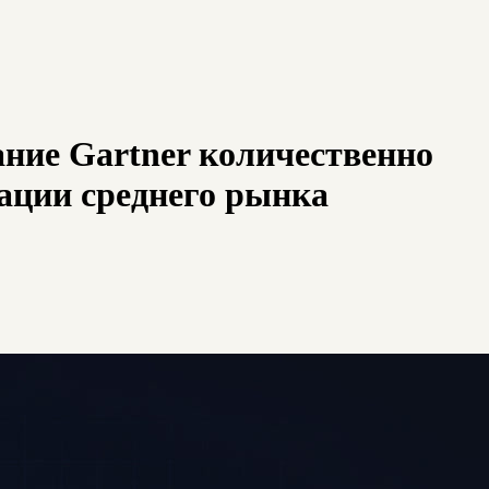
вание Gartner количественно
ации среднего рынка