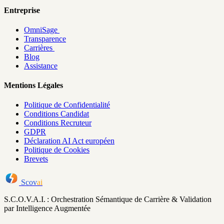
Entreprise
OmniSage
Transparence
Carrières
Blog
Assistance
Mentions Légales
Politique de Confidentialité
Conditions Candidat
Conditions Recruteur
GDPR
Déclaration AI Act européen
Politique de Cookies
Brevets
Scov
ai
S.C.O.V.A.I. : Orchestration Sémantique de Carrière & Validation
par Intelligence Augmentée