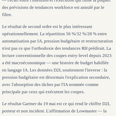
— l'écart entre l'intention et l'exécution qui ruine la plupart
des prévisions de tendances workforce est annulé par le
filtre.
Le résultat de second ordre est le plus intéressant
opérationnellement. La répartition 56 %/32 %/28 % entre
automatisation par IA, pression budgétaire et restructuration
n'est pas ce que l'orthodoxie des tendances RH prédirait. La
lecture conventionnelle des coupes entry-level depuis 2023
a été macroéconomique — une histoire de budget habillée
en langage IA. Les données D2L soutiennent l'inverse : la
pression budgétaire est désormais l'explication secondaire,
avec l'absorption des tâches par l'IA nommée comme
principale par ceux qui exécutent les coupes.
Le résultat Gartner du 19 mai est ce qui rend le chiffre D2L
porteur et non incident. L'affirmation de Lowmaster — la