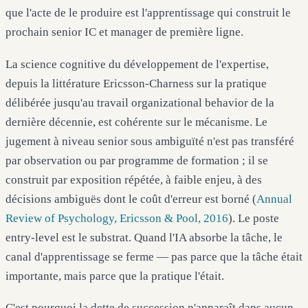
que l'acte de le produire est l'apprentissage qui construit le
prochain senior IC et manager de première ligne.
La science cognitive du développement de l'expertise,
depuis la littérature Ericsson-Charness sur la pratique
délibérée jusqu'au travail organizational behavior de la
dernière décennie, est cohérente sur le mécanisme. Le
jugement à niveau senior sous ambiguïté n'est pas transféré
par observation ou par programme de formation ; il se
construit par exposition répétée, à faible enjeu, à des
décisions ambiguës dont le coût d'erreur est borné (
Annual
Review of Psychology, Ericsson & Pool, 2016
). Le poste
entry-level est le substrat. Quand l'IA absorbe la tâche, le
canal d'apprentissage se ferme — pas parce que la tâche était
importante, mais parce que la pratique l'était.
C'est pourquoi la dette de succession n'apparaît dans aucun