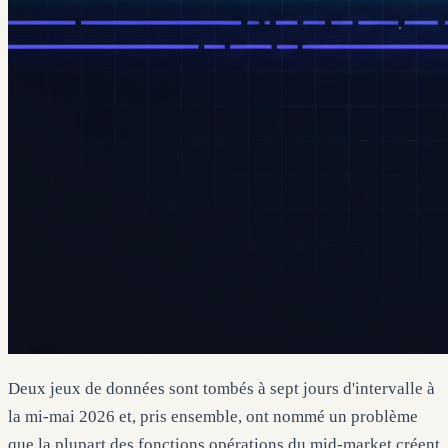
Deux jeux de données sont tombés à sept jours d'intervalle à
la mi-mai 2026 et, pris ensemble, ont nommé un problème
que la plupart des fonctions opérations du mid-market créent