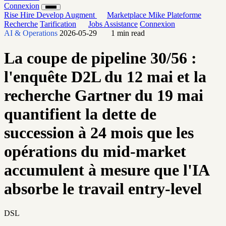
Connexion
Rise
Hire
Develop
Augment
Marketplace
Mike
Plateforme
Recherche
Tarification
Jobs
Assistance
Connexion
AI & Operations
2026-05-29
1 min read
La coupe de pipeline 30/56 :
l'enquête D2L du 12 mai et la
recherche Gartner du 19 mai
quantifient la dette de
succession à 24 mois que les
opérations du mid-market
accumulent à mesure que l'IA
absorbe le travail entry-level
DSL