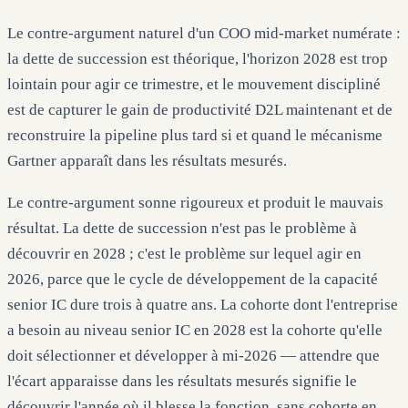
Le contre-argument naturel d'un COO mid-market numérate :
la dette de succession est théorique, l'horizon 2028 est trop
lointain pour agir ce trimestre, et le mouvement discipliné
est de capturer le gain de productivité D2L maintenant et de
reconstruire la pipeline plus tard si et quand le mécanisme
Gartner apparaît dans les résultats mesurés.
Le contre-argument sonne rigoureux et produit le mauvais
résultat. La dette de succession n'est pas le problème à
découvrir en 2028 ; c'est le problème sur lequel agir en
2026, parce que le cycle de développement de la capacité
senior IC dure trois à quatre ans. La cohorte dont l'entreprise
a besoin au niveau senior IC en 2028 est la cohorte qu'elle
doit sélectionner et développer à mi-2026 — attendre que
l'écart apparaisse dans les résultats mesurés signifie le
découvrir l'année où il blesse la fonction, sans cohorte en