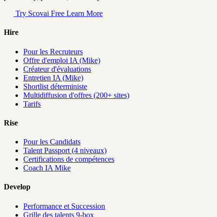
Try Scovai Free
Learn More
Hire
Pour les Recruteurs
Offre d'emploi IA (Mike)
Créateur d'évaluations
Entretien IA (Mike)
Shortlist déterministe
Multidiffusion d'offres (200+ sites)
Tarifs
Rise
Pour les Candidats
Talent Passport (4 niveaux)
Certifications de compétences
Coach IA Mike
Develop
Performance et Succession
Grille des talents 9-box