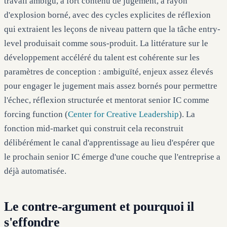
travail ambigu, à fort contenu de jugement, à rayon
d'explosion borné, avec des cycles explicites de réflexion
qui extraient les leçons de niveau pattern que la tâche entry-
level produisait comme sous-produit. La littérature sur le
développement accéléré du talent est cohérente sur les
paramètres de conception : ambiguïté, enjeux assez élevés
pour engager le jugement mais assez bornés pour permettre
l'échec, réflexion structurée et mentorat senior IC comme
forcing function (
Center for Creative Leadership
). La
fonction mid-market qui construit cela reconstruit
délibérément le canal d'apprentissage au lieu d'espérer que
le prochain senior IC émerge d'une couche que l'entreprise a
déjà automatisée.
Le contre-argument et pourquoi il
s'effondre