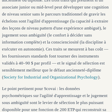
ancienneté ou diplôme. Les trois traits qui prédisent si un
associate junior ou mid-level peut développer une cognition
de niveau senior sans le parcours traditionnel de gravir les
échelons sont l'agilité d'apprentissage (la capacité à extraire
des leçons de niveau pattern d'une expérience ambiguë), le
jugement sous ambiguïté (le confort à décider sans
information complète) et la conscienciosité (la discipline à
exécuter en autonomie). Ces traits se mesurent à bas coût —
les fournisseurs standards font tourner des instruments
validés à 40–90 $ par profil — et le signal de sélection est
sensiblement meilleur que le défaut ancienneté-diplôme
(
Society for Industrial and Organizational Psychology
).
Le point pertinent pour Scovai : les données
psychométriques sur l'agilité d'apprentissage et le jugement
sous ambiguïté sont le levier de sélection le plus puissant
disponible pour une fonction de 200 ETP qui reconstruit sa