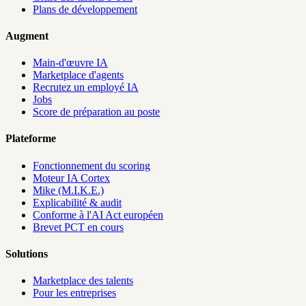
Plans de développement
Augment
Main-d'œuvre IA
Marketplace d'agents
Recrutez un employé IA
Jobs
Score de préparation au poste
Plateforme
Fonctionnement du scoring
Moteur IA Cortex
Mike (M.I.K.E.)
Explicabilité & audit
Conforme à l'AI Act européen
Brevet PCT en cours
Solutions
Marketplace des talents
Pour les entreprises