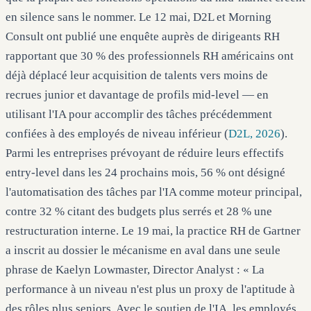
en silence sans le nommer. Le 12 mai, D2L et Morning
Consult ont publié une enquête auprès de dirigeants RH
rapportant que 30 % des professionnels RH américains ont
déjà déplacé leur acquisition de talents vers moins de
recrues junior et davantage de profils mid-level — en
utilisant l'IA pour accomplir des tâches précédemment
confiées à des employés de niveau inférieur (
D2L, 2026
).
Parmi les entreprises prévoyant de réduire leurs effectifs
entry-level dans les 24 prochains mois, 56 % ont désigné
l'automatisation des tâches par l'IA comme moteur principal,
contre 32 % citant des budgets plus serrés et 28 % une
restructuration interne. Le 19 mai, la practice RH de Gartner
a inscrit au dossier le mécanisme en aval dans une seule
phrase de Kaelyn Lowmaster, Director Analyst : « La
performance à un niveau n'est plus un proxy de l'aptitude à
des rôles plus seniors. Avec le soutien de l'IA, les employés