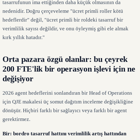
tasarrufunun ima ettiğinden daha küçük olmasının da
nedenidir. Doğru çerçeveleme "ücret primli roller kötü
hedeflerdir" değil, "ücret primli bir roldeki tasarruf bir
verimlilik sayısı değildir, ve onu öyleymiş gibi ele almak
kırk yıllık hatadır."
Orta pazara özgü olanlar: bu çeyrek
200 FTE'lik bir operasyon işlevi için ne
değişiyor
2026 agent hedeflerini sonlandıran bir Head of Operations
için QJE makalesi üç somut dağıtım inceleme değişikliğine
dönüşür. Hiçbiri farklı bir sağlayıcı veya farklı bir agent
gerektirmez.
Bir: bordro tasarruf hattını verimlilik artış hattından