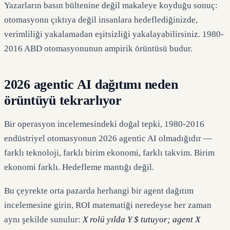
Yazarların basın bültenine değil makaleye koyduğu sonuç:
otomasyonu çıktıya değil insanlara hedeflediğinizde,
verimliliği yakalamadan eşitsizliği yakalayabilirsiniz. 1980-
2016 ABD otomasyonunun ampirik örüntüsü budur.
2026 agentic AI dağıtımı neden
örüntüyü tekrarlıyor
Bir operasyon incelemesindeki doğal tepki, 1980-2016
endüstriyel otomasyonun 2026 agentic AI olmadığıdır —
farklı teknoloji, farklı birim ekonomi, farklı takvim. Birim
ekonomi farklı. Hedefleme mantığı değil.
Bu çeyrekte orta pazarda herhangi bir agent dağıtım
incelemesine girin, ROI matematiği neredeyse her zaman
aynı şekilde sunulur:
X rolü yılda Y $ tutuyor; agent X