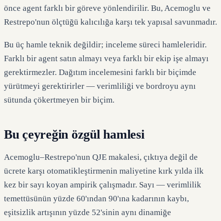
önce agent farklı bir göreve yönlendirilir. Bu, Acemoglu ve
Restrepo'nun ölçtüğü kalıcılığa karşı tek yapısal savunmadır.
Bu üç hamle teknik değildir; inceleme süreci hamleleridir.
Farklı bir agent satın almayı veya farklı bir ekip işe almayı
gerektirmezler. Dağıtım incelemesini farklı bir biçimde
yürütmeyi gerektirirler — verimliliği ve bordroyu aynı
sütunda çökertmeyen bir biçim.
Bu çeyreğin özgül hamlesi
Acemoglu–Restrepo'nun QJE makalesi, çıktıya değil de
ücrete karşı otomatikleştirmenin maliyetine kırk yılda ilk
kez bir sayı koyan ampirik çalışmadır. Sayı — verimlilik
temettüsünün yüzde 60'ından 90'ına kadarının kaybı,
eşitsizlik artışının yüzde 52'sinin aynı dinamiğe