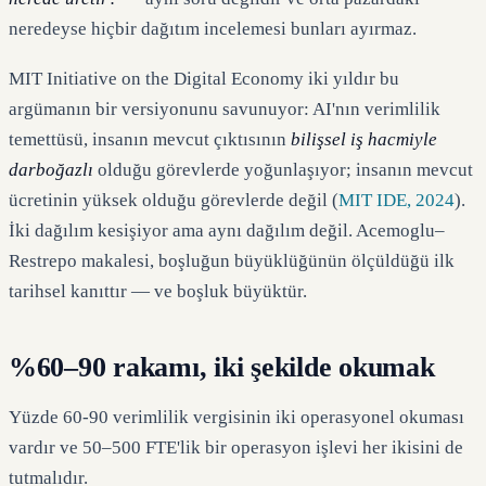
neredeyse hiçbir dağıtım incelemesi bunları ayırmaz.
MIT Initiative on the Digital Economy iki yıldır bu
argümanın bir versiyonunu savunuyor: AI'nın verimlilik
temettüsü, insanın mevcut çıktısının
bilişsel iş hacmiyle
darboğazlı
olduğu görevlerde yoğunlaşıyor; insanın mevcut
ücretinin yüksek olduğu görevlerde değil (
MIT IDE, 2024
).
İki dağılım kesişiyor ama aynı dağılım değil. Acemoglu–
Restrepo makalesi, boşluğun büyüklüğünün ölçüldüğü ilk
tarihsel kanıttır — ve boşluk büyüktür.
%60–90 rakamı, iki şekilde okumak
Yüzde 60-90 verimlilik vergisinin iki operasyonel okuması
vardır ve 50–500 FTE'lik bir operasyon işlevi her ikisini de
tutmalıdır.