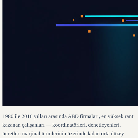
1980 ile 2016 yılları arasında ABD firmaları, en yüksek rantı
kazanan çalışanları — koordinatörleri, denetleyenleri,
ücretleri marjinal ürünlerinin üzerinde kalan orta düzey