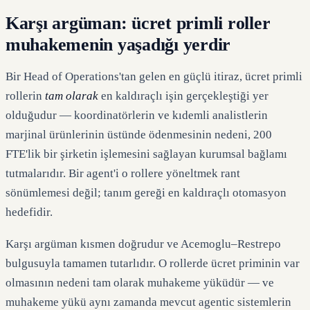
Karşı argüman: ücret primli roller
muhakemenin yaşadığı yerdir
Bir Head of Operations'tan gelen en güçlü itiraz, ücret primli
rollerin
tam olarak
en kaldıraçlı işin gerçekleştiği yer
olduğudur — koordinatörlerin ve kıdemli analistlerin
marjinal ürünlerinin üstünde ödenmesinin nedeni, 200
FTE'lik bir şirketin işlemesini sağlayan kurumsal bağlamı
tutmalarıdır. Bir agent'i o rollere yöneltmek rant
sönümlemesi değil; tanım gereği en kaldıraçlı otomasyon
hedefidir.
Karşı argüman kısmen doğrudur ve Acemoglu–Restrepo
bulgusuyla tamamen tutarlıdır. O rollerde ücret priminin var
olmasının nedeni tam olarak muhakeme yüküdür — ve
muhakeme yükü aynı zamanda mevcut agentic sistemlerin