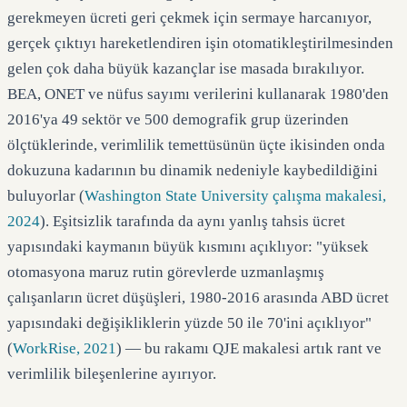
gerekmeyen ücreti geri çekmek için sermaye harcanıyor,
gerçek çıktıyı hareketlendiren işin otomatikleştirilmesinden
gelen çok daha büyük kazançlar ise masada bırakılıyor.
BEA, ONET ve nüfus sayımı verilerini kullanarak 1980'den
2016'ya 49 sektör ve 500 demografik grup üzerinden
ölçtüklerinde, verimlilik temettüsünün üçte ikisinden onda
dokuzuna kadarının bu dinamik nedeniyle kaybedildiğini
buluyorlar (
Washington State University çalışma makalesi,
2024
). Eşitsizlik tarafında da aynı yanlış tahsis ücret
yapısındaki kaymanın büyük kısmını açıklıyor: "yüksek
otomasyona maruz rutin görevlerde uzmanlaşmış
çalışanların ücret düşüşleri, 1980-2016 arasında ABD ücret
yapısındaki değişikliklerin yüzde 50 ile 70'ini açıklıyor"
(
WorkRise, 2021
) — bu rakamı QJE makalesi artık rant ve
verimlilik bileşenlerine ayırıyor.