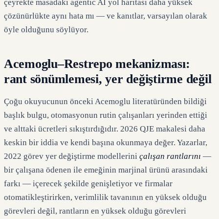
çeyrekte masadaki agentic AI yol haritası daha yüksek
çözünürlükte aynı hata mı — ve kanıtlar, varsayılan olarak
öyle olduğunu söylüyor.
Acemoglu–Restrepo mekanizması:
rant sönümlemesi, yer değiştirme değil
Çoğu okuyucunun önceki Acemoglu literatüründen bildiği
başlık bulgu, otomasyonun rutin çalışanları yerinden ettiği
ve alttaki ücretleri sıkıştırdığıdır. 2026 QJE makalesi daha
keskin bir iddia ve kendi başına okunmaya değer. Yazarlar,
2022 görev yer değiştirme modellerini
çalışan rantlarını
—
bir çalışana ödenen ile emeğinin marjinal ürünü arasındaki
farkı — içerecek şekilde genişletiyor ve firmalar
otomatikleştirirken, verimlilik tavanının en yüksek olduğu
görevleri değil, rantların en yüksek olduğu görevleri