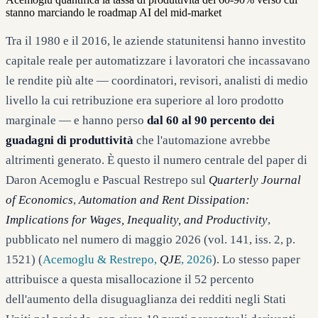
Tra il 1980 e il 2016, le aziende statunitensi hanno investito
capitale reale per automatizzare i lavoratori che incassavano
le rendite più alte — coordinatori, revisori, analisti di medio
livello la cui retribuzione era superiore al loro prodotto
marginale — e hanno perso
dal 60 al 90 percento dei
guadagni di produttività
che l'automazione avrebbe
altrimenti generato. È questo il numero centrale del paper di
Daron Acemoglu e Pascual Restrepo sul
Quarterly Journal
of Economics
,
Automation and Rent Dissipation:
Implications for Wages, Inequality, and Productivity
,
pubblicato nel numero di maggio 2026 (vol. 141, iss. 2, p.
1521) (
Acemoglu & Restrepo,
QJE
, 2026
). Lo stesso paper
attribuisce a questa misallocazione il 52 percento
dell'aumento della disuguaglianza dei redditi negli Stati