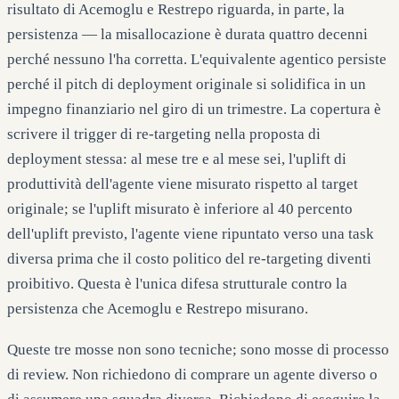
risultato di Acemoglu e Restrepo riguarda, in parte, la
persistenza — la misallocazione è durata quattro decenni
perché nessuno l'ha corretta. L'equivalente agentico persiste
perché il pitch di deployment originale si solidifica in un
impegno finanziario nel giro di un trimestre. La copertura è
scrivere il trigger di re-targeting nella proposta di
deployment stessa: al mese tre e al mese sei, l'uplift di
produttività dell'agente viene misurato rispetto al target
originale; se l'uplift misurato è inferiore al 40 percento
dell'uplift previsto, l'agente viene ripuntato verso una task
diversa prima che il costo politico del re-targeting diventi
proibitivo. Questa è l'unica difesa strutturale contro la
persistenza che Acemoglu e Restrepo misurano.
Queste tre mosse non sono tecniche; sono mosse di processo
di review. Non richiedono di comprare un agente diverso o