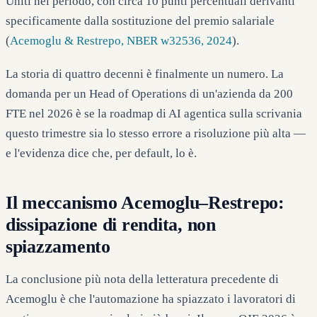
Uniti nel periodo, con circa 10 punti percentuali derivanti
specificamente dalla sostituzione del premio salariale
(
Acemoglu & Restrepo, NBER w32536, 2024
).
La storia di quattro decenni è finalmente un numero. La
domanda per un Head of Operations di un'azienda da 200
FTE nel 2026 è se la roadmap di AI agentica sulla scrivania
questo trimestre sia lo stesso errore a risoluzione più alta —
e l'evidenza dice che, per default, lo è.
Il meccanismo Acemoglu–Restrepo:
dissipazione di rendita, non
spiazzamento
La conclusione più nota della letteratura precedente di
Acemoglu è che l'automazione ha spiazzato i lavoratori di