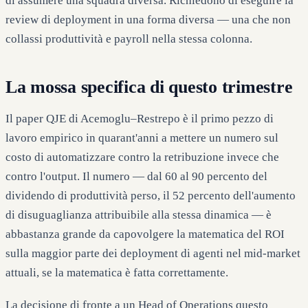
di assumere una squadra diversa. Richiedono di eseguire la
review di deployment in una forma diversa — una che non
collassi produttività e payroll nella stessa colonna.
La mossa specifica di questo trimestre
Il paper QJE di Acemoglu–Restrepo è il primo pezzo di
lavoro empirico in quarant'anni a mettere un numero sul
costo di automatizzare contro la retribuzione invece che
contro l'output. Il numero — dal 60 al 90 percento del
dividendo di produttività perso, il 52 percento dell'aumento
di disuguaglianza attribuibile alla stessa dinamica — è
abbastanza grande da capovolgere la matematica del ROI
sulla maggior parte dei deployment di agenti nel mid-market
attuali, se la matematica è fatta correttamente.
La decisione di fronte a un Head of Operations questo