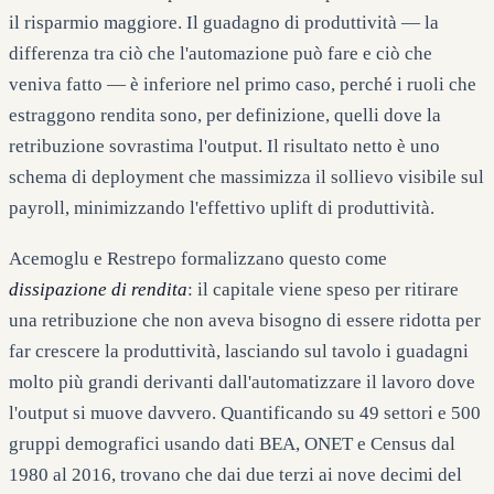
il risparmio maggiore. Il guadagno di produttività — la
differenza tra ciò che l'automazione può fare e ciò che
veniva fatto — è inferiore nel primo caso, perché i ruoli che
estraggono rendita sono, per definizione, quelli dove la
retribuzione sovrastima l'output. Il risultato netto è uno
schema di deployment che massimizza il sollievo visibile sul
payroll, minimizzando l'effettivo uplift di produttività.
Acemoglu e Restrepo formalizzano questo come
dissipazione di rendita
: il capitale viene speso per ritirare
una retribuzione che non aveva bisogno di essere ridotta per
far crescere la produttività, lasciando sul tavolo i guadagni
molto più grandi derivanti dall'automatizzare il lavoro dove
l'output si muove davvero. Quantificando su 49 settori e 500
gruppi demografici usando dati BEA, ONET e Census dal
1980 al 2016, trovano che dai due terzi ai nove decimi del