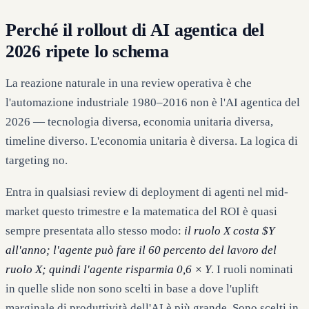
Perché il rollout di AI agentica del
2026 ripete lo schema
La reazione naturale in una review operativa è che
l'automazione industriale 1980–2016 non è l'AI agentica del
2026 — tecnologia diversa, economia unitaria diversa,
timeline diverso. L'economia unitaria è diversa. La logica di
targeting no.
Entra in qualsiasi review di deployment di agenti nel mid-
market questo trimestre e la matematica del ROI è quasi
sempre presentata allo stesso modo:
il ruolo X costa $Y
all'anno; l'agente può fare il 60 percento del lavoro del
ruolo X; quindi l'agente risparmia 0,6 × Y
. I ruoli nominati
in quelle slide non sono scelti in base a dove l'uplift
marginale di produttività dell'AI è più grande. Sono scelti in