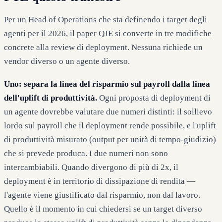
Per un Head of Operations che sta definendo i target degli
agenti per il 2026, il paper QJE si converte in tre modifiche
concrete alla review di deployment. Nessuna richiede un
vendor diverso o un agente diverso.
Uno: separa la linea del risparmio sul payroll dalla linea
dell'uplift di produttività.
Ogni proposta di deployment di
un agente dovrebbe valutare due numeri distinti: il sollievo
lordo sul payroll che il deployment rende possibile, e l'uplift
di produttività misurato (output per unità di tempo-giudizio)
che si prevede produca. I due numeri non sono
intercambiabili. Quando divergono di più di 2x, il
deployment è in territorio di dissipazione di rendita —
l'agente viene giustificato dal risparmio, non dal lavoro.
Quello è il momento in cui chiedersi se un target diverso