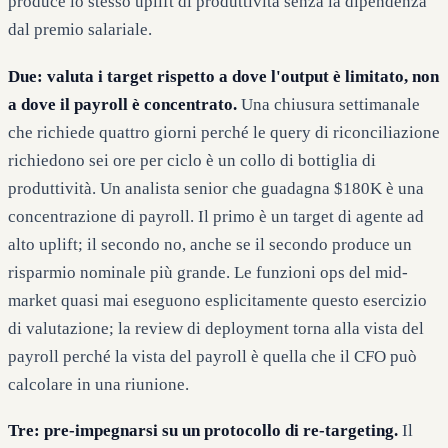
produce lo stesso uplift di produttività senza la dipendenza
dal premio salariale.
Due: valuta i target rispetto a dove l'output è limitato, non
a dove il payroll è concentrato.
Una chiusura settimanale
che richiede quattro giorni perché le query di riconciliazione
richiedono sei ore per ciclo è un collo di bottiglia di
produttività. Un analista senior che guadagna $180K è una
concentrazione di payroll. Il primo è un target di agente ad
alto uplift; il secondo no, anche se il secondo produce un
risparmio nominale più grande. Le funzioni ops del mid-
market quasi mai eseguono esplicitamente questo esercizio
di valutazione; la review di deployment torna alla vista del
payroll perché la vista del payroll è quella che il CFO può
calcolare in una riunione.
Tre: pre-impegnarsi su un protocollo di re-targeting.
Il