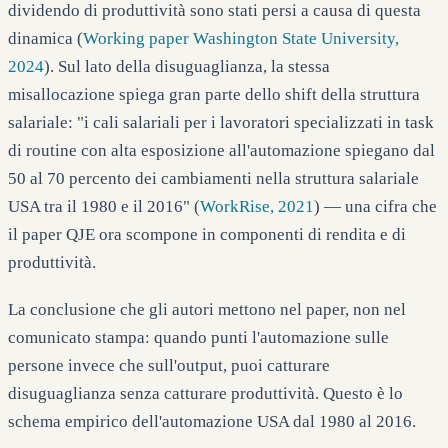
dividendo di produttività sono stati persi a causa di questa
dinamica (
Working paper Washington State University,
2024
). Sul lato della disuguaglianza, la stessa
misallocazione spiega gran parte dello shift della struttura
salariale: "i cali salariali per i lavoratori specializzati in task
di routine con alta esposizione all'automazione spiegano dal
50 al 70 percento dei cambiamenti nella struttura salariale
USA tra il 1980 e il 2016" (
WorkRise, 2021
) — una cifra che
il paper QJE ora scompone in componenti di rendita e di
produttività.
La conclusione che gli autori mettono nel paper, non nel
comunicato stampa: quando punti l'automazione sulle
persone invece che sull'output, puoi catturare
disuguaglianza senza catturare produttività. Questo è lo
schema empirico dell'automazione USA dal 1980 al 2016.