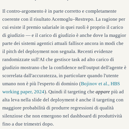
Il contro-argomento è in parte corretto e completamente
coerente con il risultato Acemoglu–Restrepo. La ragione per
cui esiste il premio salariale in quei ruoli è proprio il carico
di giudizio — e il carico di giudizio è anche dove la maggior
parte dei sistemi agentici attuali fallisce ancora in modi che
il pitch del deployment non segnala. Recenti evidenze
randomizzate sull'AI che gestisce task ad alto carico di
giudizio mostrano che la confidence nell'output dell'agente è
scorrelata dall'accuratezza, in particolare quando l'utente
umano non è più l'esperto di dominio (
Bojinov et al., HBS
working paper, 2024
). Quindi il targeting che
appare
più ad
alta leva nella slide del deployment è anche il targeting con
maggiore probabilità di produrre regressioni di qualità
silenziose che non emergono nel dashboard di produttività
fino a due trimestri dopo.