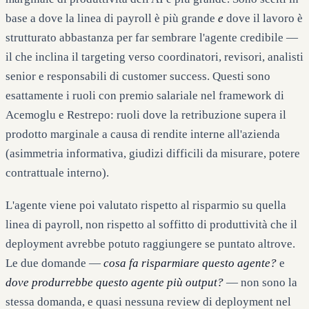
base a dove la linea di payroll è più grande
e
dove il lavoro è
strutturato abbastanza per far sembrare l'agente credibile —
il che inclina il targeting verso coordinatori, revisori, analisti
senior e responsabili di customer success. Questi sono
esattamente i ruoli con premio salariale nel framework di
Acemoglu e Restrepo: ruoli dove la retribuzione supera il
prodotto marginale a causa di rendite interne all'azienda
(asimmetria informativa, giudizi difficili da misurare, potere
contrattuale interno).
L'agente viene poi valutato rispetto al risparmio su quella
linea di payroll, non rispetto al soffitto di produttività che il
deployment avrebbe potuto raggiungere se puntato altrove.
Le due domande —
cosa fa risparmiare questo agente?
e
dove produrrebbe questo agente più output?
— non sono la
stessa domanda, e quasi nessuna review di deployment nel