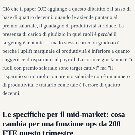
Ciò che il paper QJE aggiunge a questo dibattito è il tasso di
base di quattro decenni: quando le aziende puntano al
premio salariale, il guadagno di produttività si riduce. La
presenza di carico di giudizio in quei ruoli è
perché
il
targeting è tentante — ma lo stesso carico di giudizio è
perché l'uplift marginale di produttività è inferiore a quanto
suggerisce il risparmio sul payroll. La cornice giusta non è "i
ruoli con premio salariale sono target cattivi" ma "il
risparmio su un ruolo con premio salariale non è un numero
di produttività, e trattarlo come tale è l'errore di quattro
decenni."
Le specifiche per il mid-market: cosa
cambia per una funzione ops da 200
FTE questo trimestre