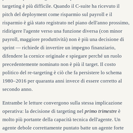
targeting è più difficile. Quando il C-suite ha ricevuto il
pitch del deployment come risparmio sul payroll e il
risparmio è già stato registrato nel piano dell'anno prossimo,
ridirigere l'agente verso una funzione diversa (con minor
payroll, maggiore produttività) non è più una decisione di
sprint — richiede di invertire un impegno finanziario,
difendere la cornice originale e spiegare perché un ruolo
precedentemente nominato non è più il target. Il costo
politico del re-targeting è ciò che fa persistere lo schema
1980–2016 per quaranta anni invece di essere corretto al
secondo anno.
Entrambe le letture convergono sulla stessa implicazione
operativa: la decisione di targeting nel
primo trimestre
è
molto più portante della capacità tecnica dell'agente. Un
agente debole correttamente puntato batte un agente forte