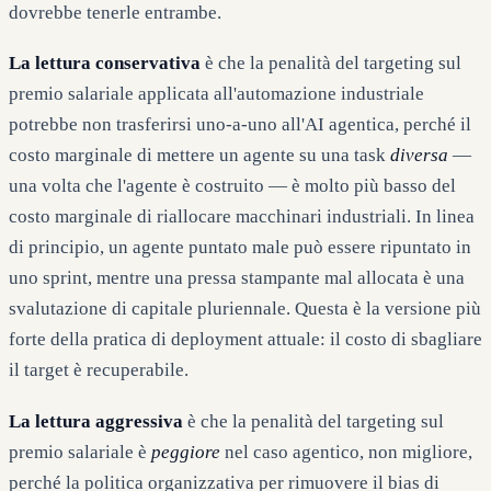
dovrebbe tenerle entrambe.
La lettura conservativa
è che la penalità del targeting sul
premio salariale applicata all'automazione industriale
potrebbe non trasferirsi uno-a-uno all'AI agentica, perché il
costo marginale di mettere un agente su una task
diversa
—
una volta che l'agente è costruito — è molto più basso del
costo marginale di riallocare macchinari industriali. In linea
di principio, un agente puntato male può essere ripuntato in
uno sprint, mentre una pressa stampante mal allocata è una
svalutazione di capitale pluriennale. Questa è la versione più
forte della pratica di deployment attuale: il costo di sbagliare
il target è recuperabile.
La lettura aggressiva
è che la penalità del targeting sul
premio salariale è
peggiore
nel caso agentico, non migliore,
perché la politica organizzativa per rimuovere il bias di