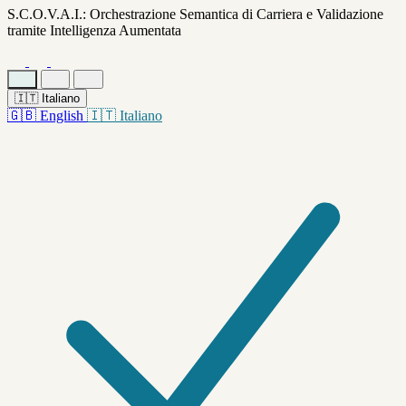
S.C.O.V.A.I.: Orchestrazione Semantica di Carriera e Validazione
tramite Intelligenza Aumentata
🇮🇹
Italiano
🇬🇧
English
🇮🇹
Italiano