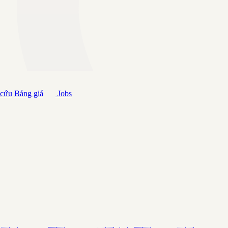
 cứu
Bảng giá
Jobs