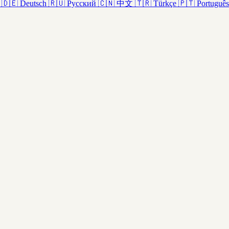
🇩🇪
Deutsch
🇷🇺
Русский
🇨🇳
中文
🇹🇷
Türkçe
🇵🇹
Português