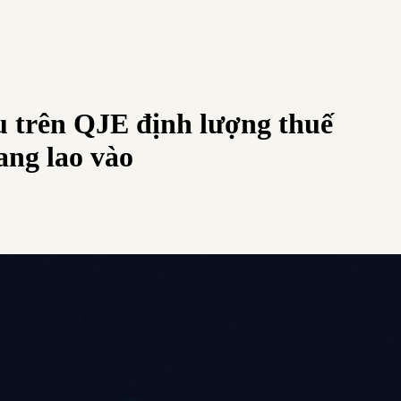
u trên QJE định lượng thuế
ang lao vào