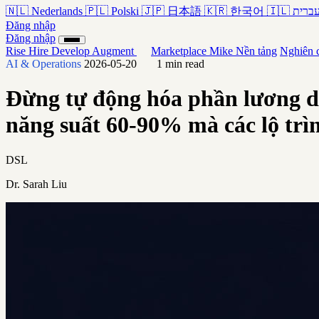
🇳🇱
Nederlands
🇵🇱
Polski
🇯🇵
日本語
🇰🇷
한국어
🇮🇱
ברית
Đăng nhập
Đăng nhập
Rise
Hire
Develop
Augment
Marketplace
Mike
Nền tảng
Nghiên 
AI & Operations
2026-05-20
1 min read
Đừng tự động hóa phần lương d
năng suất 60-90% mà các lộ trì
DSL
Dr. Sarah Liu