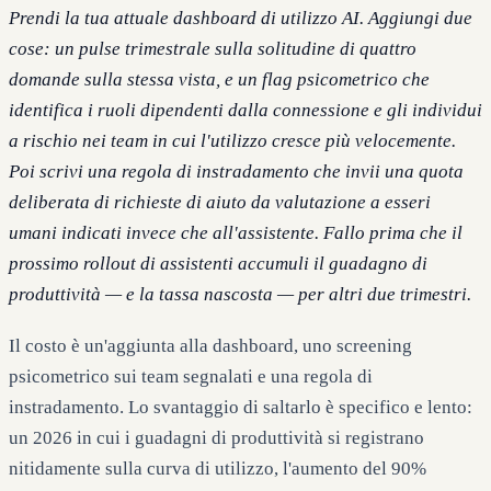
Prendi la tua attuale dashboard di utilizzo AI. Aggiungi due
cose: un pulse trimestrale sulla solitudine di quattro
domande sulla stessa vista, e un flag psicometrico che
identifica i ruoli dipendenti dalla connessione e gli individui
a rischio nei team in cui l'utilizzo cresce più velocemente.
Poi scrivi una regola di instradamento che invii una quota
deliberata di richieste di aiuto da valutazione a esseri
umani indicati invece che all'assistente. Fallo prima che il
prossimo rollout di assistenti accumuli il guadagno di
produttività — e la tassa nascosta — per altri due trimestri.
Il costo è un'aggiunta alla dashboard, uno screening
psicometrico sui team segnalati e una regola di
instradamento. Lo svantaggio di saltarlo è specifico e lento:
un 2026 in cui i guadagni di produttività si registrano
nitidamente sulla curva di utilizzo, l'aumento del 90%