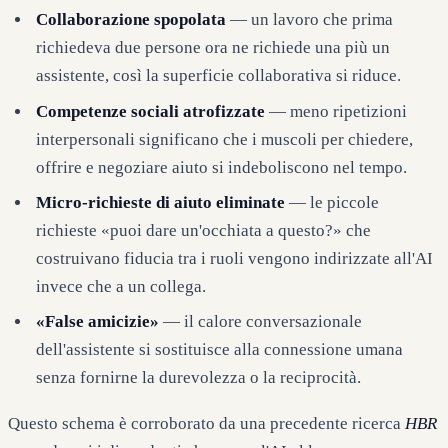
Collaborazione spopolata
— un lavoro che prima
richiedeva due persone ora ne richiede una più un
assistente, così la superficie collaborativa si riduce.
Competenze sociali atrofizzate
— meno ripetizioni
interpersonali significano che i muscoli per chiedere,
offrire e negoziare aiuto si indeboliscono nel tempo.
Micro-richieste di aiuto eliminate
— le piccole
richieste «puoi dare un'occhiata a questo?» che
costruivano fiducia tra i ruoli vengono indirizzate all'AI
invece che a un collega.
«False amicizie»
— il calore conversazionale
dell'assistente si sostituisce alla connessione umana
senza fornirne la durevolezza o la reciprocità.
Questo schema è corroborato da una precedente ricerca
HBR