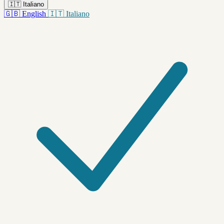
🇮🇹
Italiano
🇬🇧
English
🇮🇹
Italiano