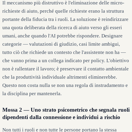
Il meccanismo più distruttivo è l'eliminazione delle micro-
richieste di aiuto, perché quelle richieste erano la struttura
portante della fiducia tra i ruoli. La soluzione è reindirizzare
una quota deliberata della ricerca di aiuto verso gli esseri
umani, anche quando l'AI potrebbe rispondere. Designare
categorie — valutazioni di giudizio, casi limite ambigui,
tutto ciò che richiede un contesto che l'assistente non ha —
che vanno prima a un collega indicato per policy. L'obiettivo
non è rallentare il lavoro; è preservare il contatto ambientale
che la produttività individuale altrimenti eliminerebbe.
Questo non costa nulla se non una regola di instradamento e
la disciplina per mantenerla.
Mossa 2 — Uno strato psicometrico che segnala ruoli
dipendenti dalla connessione e individui a rischio
Non tutti i ruoli e non tutte le persone portano la stessa