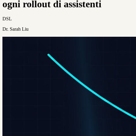
ogni rollout di assistenti
DSL
Dr. Sarah Liu