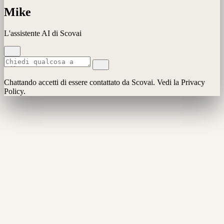
Mike
L'assistente AI di Scovai
Chattando accetti di essere contattato da Scovai. Vedi la Privacy
Policy.