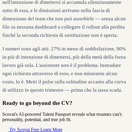
nell'intenzione di dimettersi si accumula silenziosamente
sotto di essa, e le dimissioni arrivano nella fascia di
dimensione del team che non può assorbirle — senza alcun
filo su nessuna dashboard a collegare il rollout alla perdita
finché la seconda richiesta di sostituzione non è aperta.
I numeri sono agli atti: 27% in meno di soddisfazione, 90%
in più di intenzione di dimettersi, più della metà della forza
lavoro già sola. L'assistente non è il problema. Instradare
ogni richiesta attraverso di esso, e non misurarne alcun
costo, lo è. Metti il pulse sulla solitudine accanto alla curva
di utilizzo in questo trimestre — prima che la tassa scada.
Ready to go beyond the CV?
Scovai's AI-powered Talent Passport reveals what resumes can't:
personality, potential, and true job fit.
Try Scovai Free
Learn More