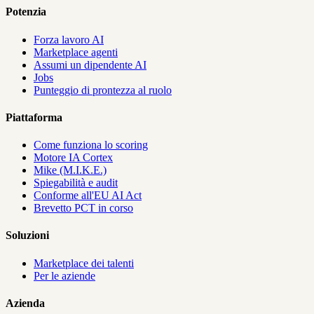
Potenzia
Forza lavoro AI
Marketplace agenti
Assumi un dipendente AI
Jobs
Punteggio di prontezza al ruolo
Piattaforma
Come funziona lo scoring
Motore IA Cortex
Mike (M.I.K.E.)
Spiegabilità e audit
Conforme all'EU AI Act
Brevetto PCT in corso
Soluzioni
Marketplace dei talenti
Per le aziende
Azienda