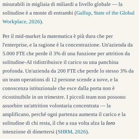
misurabili in migliaia di miliardi a livello globale — la
solitudine è a monte di entrambi (
Gallup, State of the Global
Workplace, 2026
).
Per il mid-market la matematica è più dura che per
l'enterprise, e la ragione è la concentrazione. Un'azienda da
5.000 FTE che perde il 3% di una funzione per attrition da
solitudine-AI ridistribuisce il carico su una panchina
profonda. Un'azienda da 200 FTE che perde lo stesso 3% da
un team operations di 12 persone scende a nove, e la
conoscenza istituzionale che esce dalla porta non è
ricostituibile in un trimestre. I piccoli team non possono
assorbire un'attrition volontaria concentrata — la
amplificano, perché ogni partenza aumenta il carico e la
solitudine di chi resta, il che a sua volta alza la
loro
intenzione di dimettersi (
SHRM, 2026
).