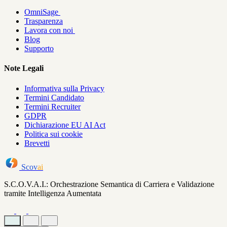
OmniSage
Trasparenza
Lavora con noi
Blog
Supporto
Note Legali
Informativa sulla Privacy
Termini Candidato
Termini Recruiter
GDPR
Dichiarazione EU AI Act
Politica sui cookie
Brevetti
Scov
ai
S.C.O.V.A.I.: Orchestrazione Semantica di Carriera e Validazione
tramite Intelligenza Aumentata