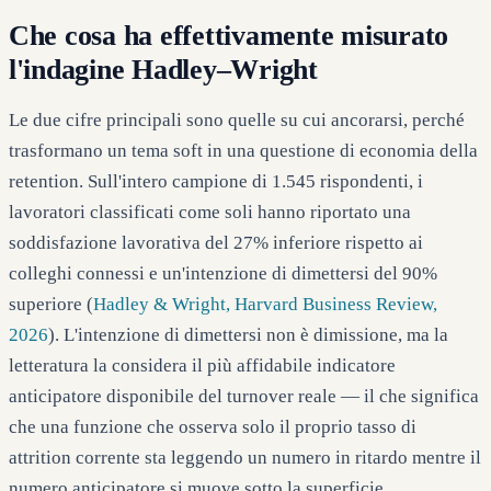
Che cosa ha effettivamente misurato
l'indagine Hadley–Wright
Le due cifre principali sono quelle su cui ancorarsi, perché
trasformano un tema soft in una questione di economia della
retention. Sull'intero campione di 1.545 rispondenti, i
lavoratori classificati come soli hanno riportato una
soddisfazione lavorativa del 27% inferiore rispetto ai
colleghi connessi e un'intenzione di dimettersi del 90%
superiore (
Hadley & Wright, Harvard Business Review,
2026
). L'intenzione di dimettersi non è dimissione, ma la
letteratura la considera il più affidabile indicatore
anticipatore disponibile del turnover reale — il che significa
che una funzione che osserva solo il proprio tasso di
attrition corrente sta leggendo un numero in ritardo mentre il
numero anticipatore si muove sotto la superficie.