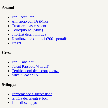
Assumi
Per i Recruiter
Annuncio con IA (Mike)
Creatore di assessment
Colloquio IA (Mike)
Shortlist deterministica
Distribuzione annunci (200+ portali)
Prezzi
Cresci
Per i Candidati
Talent Passport (4 livelli)
Certificazioni delle competenze
Mike, il coach IA
Sviluppa
Performance e successione
Griglia dei talenti 9-box
Piani di sviluppo