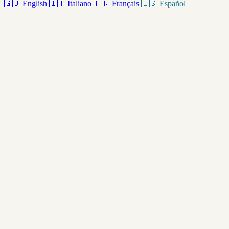
🇬🇧
English
🇮🇹
Italiano
🇫🇷
Français
🇪🇸
Español