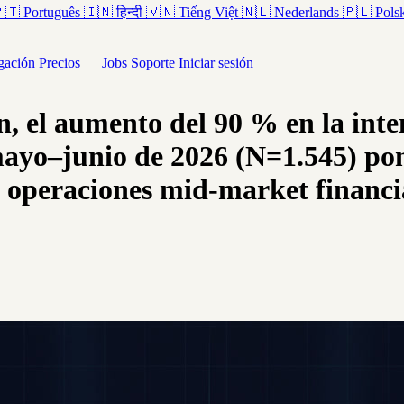
🇹
Português
🇮🇳
हिन्दी
🇻🇳
Tiếng Việt
🇳🇱
Nederlands
🇵🇱
Pols
igación
Precios
Jobs
Soporte
Iniciar sesión
n, el aumento del 90 % en la inte
yo–junio de 2026 (N=1.545) pon
s operaciones mid-market financi