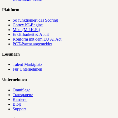
Plattform
So funktioniert das Scoring
Cortex KI-Engine
Mike (M.I.K.E.)
Erklärbarkeit & Audit
Konform mit dem EU AI Act
PCT-Patent angemeldet
Lösungen
Talent-Marktplatz
Für Unternehmen
Unternehmen
OmniSage
Transparenz
Karriere
Blog
Support