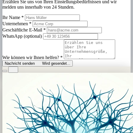
Erzählen Sie uns von Ihren Einstellungsbedürfnissen und wir
melden uns innerhalb von 24 Stunden.
Ihr Name
*
Unternehmen
*
Geschäftliche E-Mail
*
WhatsApp (optional)
Wie können wir Ihnen helfen?
*
Nachricht senden
Wird gesendet...