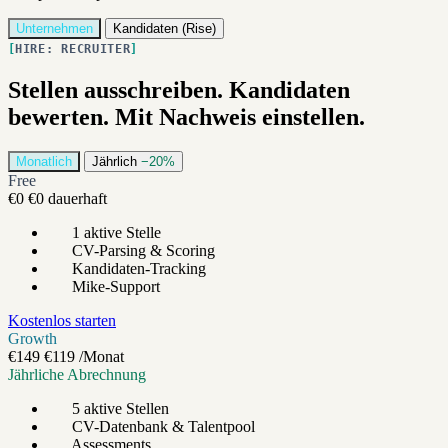
Unternehmen
Kandidaten (Rise)
HIRE: RECRUITER
Stellen ausschreiben. Kandidaten
bewerten. Mit Nachweis einstellen.
Monatlich
Jährlich
−20%
Free
€0
€0
dauerhaft
1 aktive Stelle
CV-Parsing & Scoring
Kandidaten-Tracking
Mike-Support
Kostenlos starten
Growth
€149
€119
/Monat
Jährliche Abrechnung
5 aktive Stellen
CV-Datenbank & Talentpool
Assessments