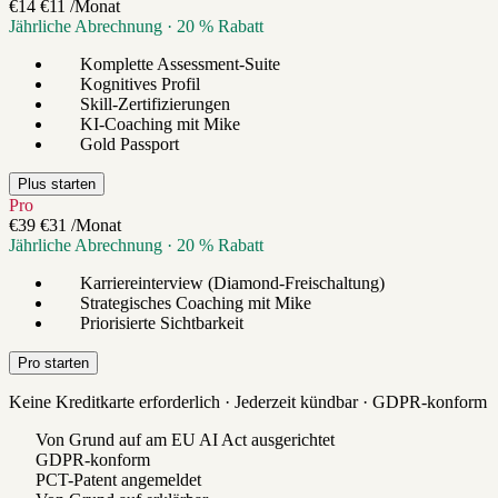
€14
€11
/Monat
Jährliche Abrechnung · 20 % Rabatt
Komplette Assessment-Suite
Kognitives Profil
Skill-Zertifizierungen
KI-Coaching mit Mike
Gold Passport
Plus starten
Pro
€39
€31
/Monat
Jährliche Abrechnung · 20 % Rabatt
Karriereinterview (Diamond-Freischaltung)
Strategisches Coaching mit Mike
Priorisierte Sichtbarkeit
Pro starten
Keine Kreditkarte erforderlich · Jederzeit kündbar · GDPR-konform
Von Grund auf am EU AI Act ausgerichtet
GDPR-konform
PCT-Patent angemeldet