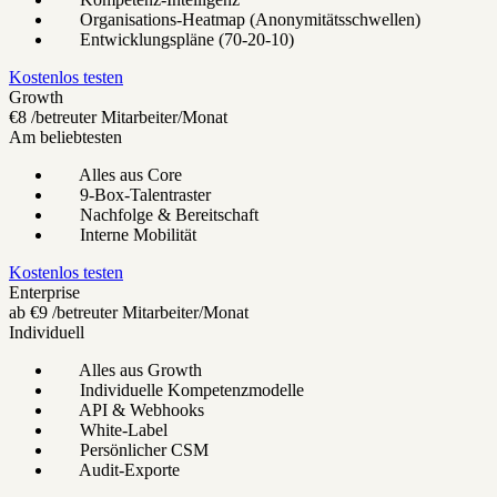
Organisations-Heatmap (Anonymitätsschwellen)
Entwicklungspläne (70-20-10)
Kostenlos testen
Growth
€8
/betreuter Mitarbeiter/Monat
Am beliebtesten
Alles aus Core
9-Box-Talentraster
Nachfolge & Bereitschaft
Interne Mobilität
Kostenlos testen
Enterprise
ab
€9
/betreuter Mitarbeiter/Monat
Individuell
Alles aus Growth
Individuelle Kompetenzmodelle
API & Webhooks
White-Label
Persönlicher CSM
Audit-Exporte