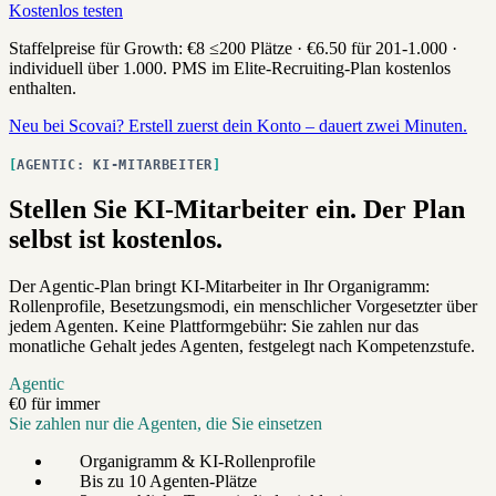
Kostenlos testen
Staffelpreise für Growth:
€8
≤200 Plätze ·
€6.50
für 201-1.000 ·
individuell über 1.000. PMS im Elite-Recruiting-Plan kostenlos
enthalten.
Neu bei Scovai? Erstell zuerst dein Konto – dauert zwei Minuten.
AGENTIC: KI-MITARBEITER
Stellen Sie KI-Mitarbeiter ein. Der Plan
selbst ist kostenlos.
Der Agentic-Plan bringt KI-Mitarbeiter in Ihr Organigramm:
Rollenprofile, Besetzungsmodi, ein menschlicher Vorgesetzter über
jedem Agenten. Keine Plattformgebühr: Sie zahlen nur das
monatliche Gehalt jedes Agenten, festgelegt nach Kompetenzstufe.
Agentic
€0
für immer
Sie zahlen nur die Agenten, die Sie einsetzen
Organigramm & KI-Rollenprofile
Bis zu 10 Agenten-Plätze