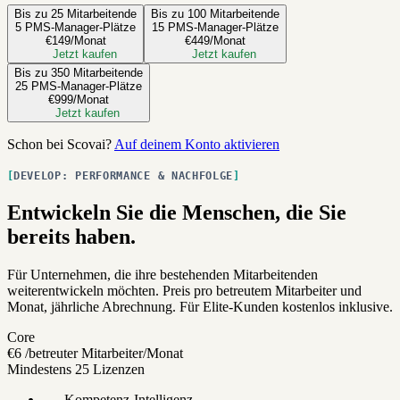
Bis zu 25 Mitarbeitende
Bis zu 100 Mitarbeitende
5 PMS-Manager-Plätze
15 PMS-Manager-Plätze
€149
/Monat
€449
/Monat
Jetzt kaufen
Jetzt kaufen
Bis zu 350 Mitarbeitende
25 PMS-Manager-Plätze
€999
/Monat
Jetzt kaufen
Schon bei Scovai?
Auf deinem Konto aktivieren
DEVELOP: PERFORMANCE & NACHFOLGE
Entwickeln Sie die Menschen, die Sie
bereits haben.
Für Unternehmen, die ihre bestehenden Mitarbeitenden
weiterentwickeln möchten. Preis pro betreutem Mitarbeiter und
Monat, jährliche Abrechnung. Für Elite-Kunden kostenlos inklusive.
Core
€6
/betreuter Mitarbeiter/Monat
Mindestens 25 Lizenzen
Kompetenz-Intelligenz