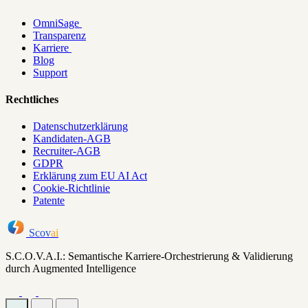
OmniSage
Transparenz
Karriere
Blog
Support
Rechtliches
Datenschutzerklärung
Kandidaten-AGB
Recruiter-AGB
GDPR
Erklärung zum EU AI Act
Cookie-Richtlinie
Patente
Scov
ai
S.C.O.V.A.I.: Semantische Karriere-Orchestrierung & Validierung
durch Augmented Intelligence