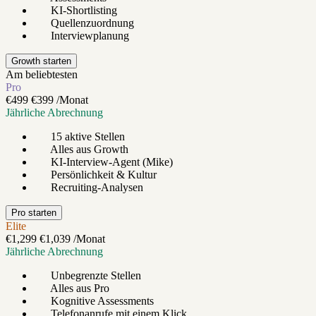
KI-Shortlisting
Quellenzuordnung
Interviewplanung
Growth starten
Am beliebtesten
Pro
€499
€399
/Monat
Jährliche Abrechnung
15 aktive Stellen
Alles aus Growth
KI-Interview-Agent (Mike)
Persönlichkeit & Kultur
Recruiting-Analysen
Pro starten
Elite
€1,299
€1,039
/Monat
Jährliche Abrechnung
Unbegrenzte Stellen
Alles aus Pro
Kognitive Assessments
Telefonanrufe mit einem Klick