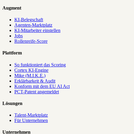
Augment
KI-Belegschaft
Agenten-Marktplatz
KI-Mitarbeiter einstellen
Jobs
Rollenreife-Score
Plattform
So funktioniert das Scoring
Cortex KI-Engine
Mike (M.I.K.E.)
Erklärbarkeit & Audit
Konform mit dem EU AI Act
PCT-Patent angemeldet
Lösungen
Talent-Marktplatz
Für Unternehmen
Unternehmen