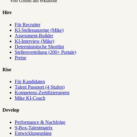
Von Grund auf erklärbar
Hire
Für Recruiter
KI-Stellenanzeige (Mike)
Assessment-Builder
KI-Interview (Mike)
Deterministische Shortlist
Stellenverteilung (200+ Portale)
Preise
Rise
Für Kandidaten
Talent Passport (4 Stufen)
Kompetenz-Zertifizierungen
Mike KI-Coach
Develop
Performance & Nachfolge
9-Box-Talentmatrix
Entwicklungspläne