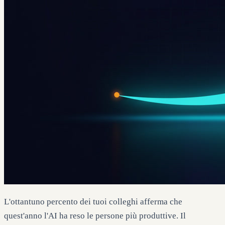
L'ottantuno percento dei tuoi colleghi afferma che
quest'anno l'AI ha reso le persone più produttive. Il