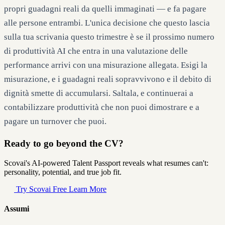
propri guadagni reali da quelli immaginati — e fa pagare
alle persone entrambi. L'unica decisione che questo lascia
sulla tua scrivania questo trimestre è se il prossimo numero
di produttività AI che entra in una valutazione delle
performance arrivi con una misurazione allegata. Esigi la
misurazione, e i guadagni reali sopravvivono e il debito di
dignità smette di accumularsi. Saltala, e continuerai a
contabilizzare produttività che non puoi dimostrare e a
pagare un turnover che puoi.
Ready to go beyond the CV?
Scovai's AI-powered Talent Passport reveals what resumes can't:
personality, potential, and true job fit.
Try Scovai Free
Learn More
Assumi