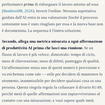
performance
prima
di ridisegnare il lavoro attorno ad essa
(
BambooHR, 2026
). Inverti l'ordine. Nessuna aspettativa
guidata dall'AI entra in una valutazione finché il processo
sottostante non è stato ritagliato per essa e la nuova base non
è documentata. La sequenza è l'intera soluzione.
Secondo, allega una metrica misurata a ogni affermazione
di produttività AI prima che lasci una riunione.
Se un
flusso di lavoro è più veloce, dimostralo: tempo di ciclo,
tasso di rilavorazione, tasso di difetti, punteggio di qualità.
Un'affermazione senza uno di questi numeri è percezione e
va etichettata come tale — utile per decidere di mantenere lo
strumento, inammissibile per decidere qualsiasi cosa su una
persona. Questa singola regola fa collassare il divario 81/49,
perché metà di quelle affermazioni non sopravviveranno al
contatto con una misurazione, e vuoi sapere quale metà