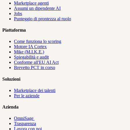
Marketplace agenti
Assumi un dipendente AI
Jobs
Punteggio di prontezza al ruolo
Piattaforma
Come funziona lo scoring
Motore IA Cortex
Mike (M.I.K.E.)
Spiegabilità e audit
Conforme all'EU AI Act
Brevetto PCT in corso
Soluzioni
Marketplace dei talenti
Per le aziende
Azienda
OmniSage
Trasparenza
Lavora con noi