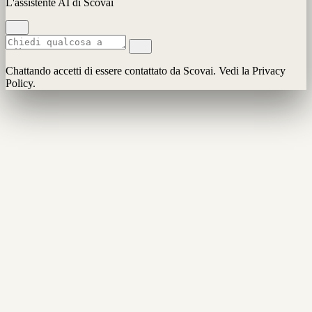
L'assistente AI di Scovai
Chattando accetti di essere contattato da Scovai. Vedi la Privacy
Policy.