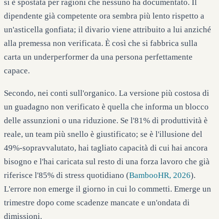
si è spostata per ragioni che nessuno ha documentato. Il
dipendente già competente ora sembra più lento rispetto a
un'asticella gonfiata; il divario viene attribuito a lui anziché
alla premessa non verificata. È così che si fabbrica sulla
carta un underperformer da una persona perfettamente
capace.
Secondo, nei conti sull'organico. La versione più costosa di
un guadagno non verificato è quella che informa un blocco
delle assunzioni o una riduzione. Se l'81% di produttività è
reale, un team più snello è giustificato; se è l'illusione del
49%-sopravvalutato, hai tagliato capacità di cui hai ancora
bisogno e l'hai caricata sul resto di una forza lavoro che già
riferisce l'85% di stress quotidiano (
BambooHR, 2026
).
L'errore non emerge il giorno in cui lo commetti. Emerge un
trimestre dopo come scadenze mancate e un'ondata di
dimissioni.