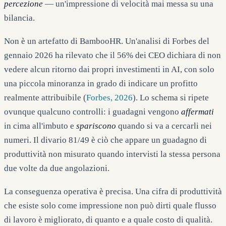
percezione
— un'impressione di velocità mai messa su una
bilancia.
Non è un artefatto di BambooHR. Un'analisi di Forbes del
gennaio 2026 ha rilevato che il 56% dei CEO dichiara di non
vedere alcun ritorno dai propri investimenti in AI, con solo
una piccola minoranza in grado di indicare un profitto
realmente attribuibile (
Forbes, 2026
). Lo schema si ripete
ovunque qualcuno controlli: i guadagni vengono
affermati
in cima all'imbuto e
spariscono
quando si va a cercarli nei
numeri. Il divario 81/49 è ciò che appare un guadagno di
produttività non misurato quando intervisti la stessa persona
due volte da due angolazioni.
La conseguenza operativa è precisa. Una cifra di produttività
che esiste solo come impressione non può dirti quale flusso
di lavoro è migliorato, di quanto e a quale costo di qualità.