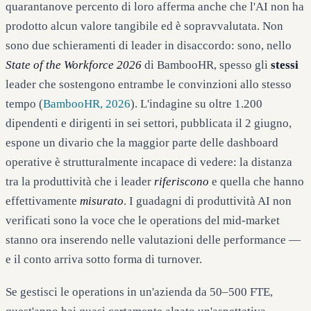
quarantanove percento di loro afferma anche che l'AI non ha
prodotto alcun valore tangibile ed è sopravvalutata. Non
sono due schieramenti di leader in disaccordo: sono, nello
State of the Workforce 2026
di BambooHR, spesso gli
stessi
leader che sostengono entrambe le convinzioni allo stesso
tempo (
BambooHR, 2026
). L'indagine su oltre 1.200
dipendenti e dirigenti in sei settori, pubblicata il 2 giugno,
espone un divario che la maggior parte delle dashboard
operative è strutturalmente incapace di vedere: la distanza
tra la produttività che i leader
riferiscono
e quella che hanno
effettivamente
misurato
. I guadagni di produttività AI non
verificati sono la voce che le operations del mid-market
stanno ora inserendo nelle valutazioni delle performance —
e il conto arriva sotto forma di turnover.
Se gestisci le operations in un'azienda da 50–500 FTE,