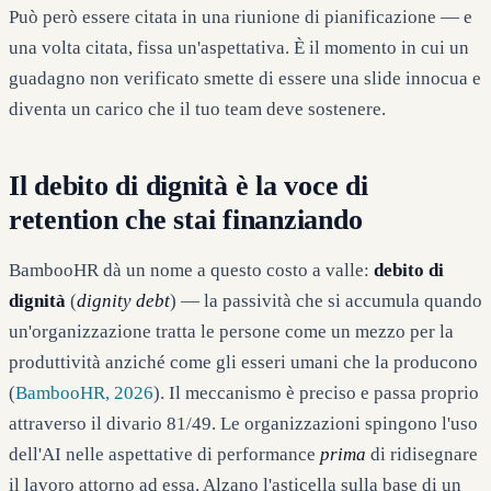
Può però essere citata in una riunione di pianificazione — e
una volta citata, fissa un'aspettativa. È il momento in cui un
guadagno non verificato smette di essere una slide innocua e
diventa un carico che il tuo team deve sostenere.
Il debito di dignità è la voce di
retention che stai finanziando
BambooHR dà un nome a questo costo a valle:
debito di
dignità
(
dignity debt
) — la passività che si accumula quando
un'organizzazione tratta le persone come un mezzo per la
produttività anziché come gli esseri umani che la producono
(
BambooHR, 2026
). Il meccanismo è preciso e passa proprio
attraverso il divario 81/49. Le organizzazioni spingono l'uso
dell'AI nelle aspettative di performance
prima
di ridisegnare
il lavoro attorno ad essa. Alzano l'asticella sulla base di un