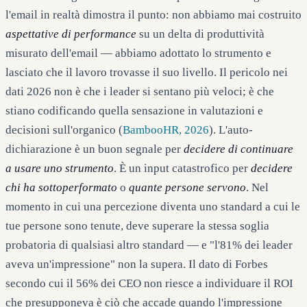
l'email in realtà dimostra il punto: non abbiamo mai costruito
aspettative di performance
su un delta di produttività
misurato dell'email — abbiamo adottato lo strumento e
lasciato che il lavoro trovasse il suo livello. Il pericolo nei
dati 2026 non è che i leader si sentano più veloci; è che
stiano codificando quella sensazione in valutazioni e
decisioni sull'organico (
BambooHR, 2026
). L'auto-
dichiarazione è un buon segnale per
decidere di continuare
a usare uno strumento
. È un input catastrofico per
decidere
chi ha sottoperformato
o
quante persone servono
. Nel
momento in cui una percezione diventa uno standard a cui le
tue persone sono tenute, deve superare la stessa soglia
probatoria di qualsiasi altro standard — e "l'81% dei leader
aveva un'impressione" non la supera. Il dato di Forbes
secondo cui il 56% dei CEO non riesce a individuare il ROI
che presupponeva è ciò che accade quando l'impressione