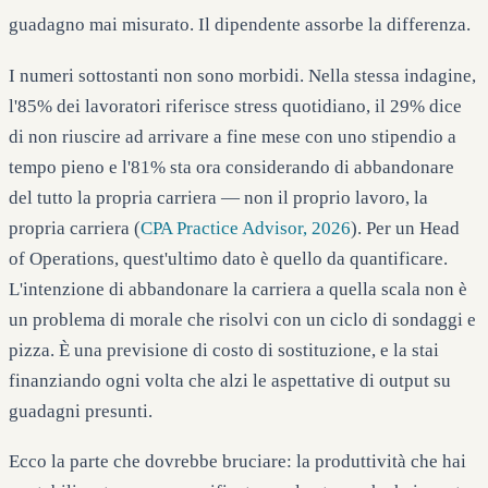
guadagno mai misurato. Il dipendente assorbe la differenza.
I numeri sottostanti non sono morbidi. Nella stessa indagine,
l'85% dei lavoratori riferisce stress quotidiano, il 29% dice
di non riuscire ad arrivare a fine mese con uno stipendio a
tempo pieno e l'81% sta ora considerando di abbandonare
del tutto la propria carriera — non il proprio lavoro, la
propria carriera (
CPA Practice Advisor, 2026
). Per un Head
of Operations, quest'ultimo dato è quello da quantificare.
L'intenzione di abbandonare la carriera a quella scala non è
un problema di morale che risolvi con un ciclo di sondaggi e
pizza. È una previsione di costo di sostituzione, e la stai
finanziando ogni volta che alzi le aspettative di output su
guadagni presunti.
Ecco la parte che dovrebbe bruciare: la produttività che hai