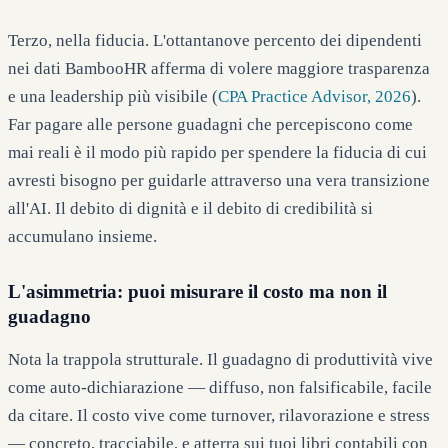
Terzo, nella fiducia. L'ottantanove percento dei dipendenti
nei dati BambooHR afferma di volere maggiore trasparenza
e una leadership più visibile (
CPA Practice Advisor, 2026
).
Far pagare alle persone guadagni che percepiscono come
mai reali è il modo più rapido per spendere la fiducia di cui
avresti bisogno per guidarle attraverso una vera transizione
all'AI. Il debito di dignità e il debito di credibilità si
accumulano insieme.
L'asimmetria: puoi misurare il costo ma non il
guadagno
Nota la trappola strutturale. Il guadagno di produttività vive
come auto-dichiarazione — diffuso, non falsificabile, facile
da citare. Il costo vive come turnover, rilavorazione e stress
— concreto, tracciabile, e atterra sui tuoi libri contabili con