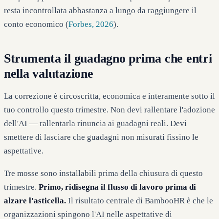
resta incontrollata abbastanza a lungo da raggiungere il
conto economico (
Forbes, 2026
).
Strumenta il guadagno prima che entri
nella valutazione
La correzione è circoscritta, economica e interamente sotto il
tuo controllo questo trimestre. Non devi rallentare l'adozione
dell'AI — rallentarla rinuncia ai guadagni reali. Devi
smettere di lasciare che guadagni non misurati fissino le
aspettative.
Tre mosse sono installabili prima della chiusura di questo
trimestre.
Primo, ridisegna il flusso di lavoro prima di
alzare l'asticella.
Il risultato centrale di BambooHR è che le
organizzazioni spingono l'AI nelle aspettative di