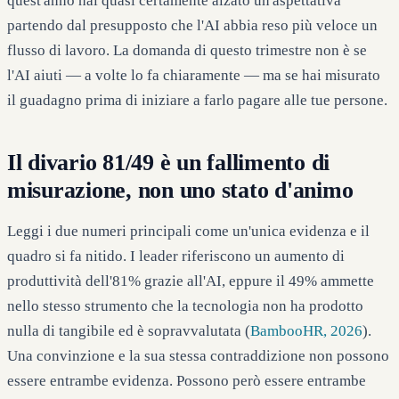
quest'anno hai quasi certamente alzato un'aspettativa
partendo dal presupposto che l'AI abbia reso più veloce un
flusso di lavoro. La domanda di questo trimestre non è se
l'AI aiuti — a volte lo fa chiaramente — ma se hai misurato
il guadagno prima di iniziare a farlo pagare alle tue persone.
Il divario 81/49 è un fallimento di
misurazione, non uno stato d'animo
Leggi i due numeri principali come un'unica evidenza e il
quadro si fa nitido. I leader riferiscono un aumento di
produttività dell'81% grazie all'AI, eppure il 49% ammette
nello stesso strumento che la tecnologia non ha prodotto
nulla di tangibile ed è sopravvalutata (
BambooHR, 2026
).
Una convinzione e la sua stessa contraddizione non possono
essere entrambe evidenza. Possono però essere entrambe