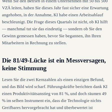
Wenn Sie den Betrieb in einem Unternehmen mit 50 bis 500
VZÄ leiten, haben Sie dieses Jahr fast sicher eine Erwartung
angehoben, in der Annahme, KI habe einen Arbeitsablauf
beschleunigt. Die Frage dieses Quartals ist nicht, ob KI hilft
— manchmal tut sie das eindeutig — sondern ob Sie den
Gewinn gemessen haben, bevor Sie begannen, ihn Ihren
Mitarbeitern in Rechnung zu stellen.
Die 81/49-Lücke ist ein Messversagen,
keine Stimmung
Lesen Sie die zwei Kernzahlen als einen einzigen Befund,
und das Bild wird scharf. Führungskräfte berichten dank KI
einen Produktivitätsanstieg von 81 %, und doch räumen 49
% im selben Instrument ein, dass die Technologie nichts
Greifbares hervorgebracht hat und überbewertet ist