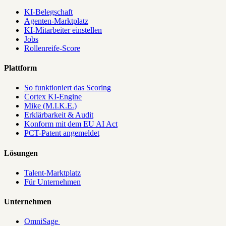
KI-Belegschaft
Agenten-Marktplatz
KI-Mitarbeiter einstellen
Jobs
Rollenreife-Score
Plattform
So funktioniert das Scoring
Cortex KI-Engine
Mike (M.I.K.E.)
Erklärbarkeit & Audit
Konform mit dem EU AI Act
PCT-Patent angemeldet
Lösungen
Talent-Marktplatz
Für Unternehmen
Unternehmen
OmniSage