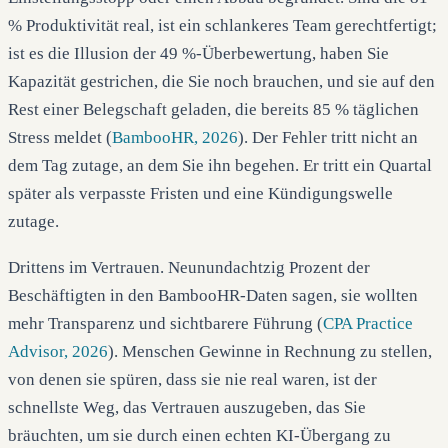
% Produktivität real, ist ein schlankeres Team gerechtfertigt;
ist es die Illusion der 49 %-Überbewertung, haben Sie
Kapazität gestrichen, die Sie noch brauchen, und sie auf den
Rest einer Belegschaft geladen, die bereits 85 % täglichen
Stress meldet (
BambooHR, 2026
). Der Fehler tritt nicht an
dem Tag zutage, an dem Sie ihn begehen. Er tritt ein Quartal
später als verpasste Fristen und eine Kündigungswelle
zutage.
Drittens im Vertrauen. Neunundachtzig Prozent der
Beschäftigten in den BambooHR-Daten sagen, sie wollten
mehr Transparenz und sichtbarere Führung (
CPA Practice
Advisor, 2026
). Menschen Gewinne in Rechnung zu stellen,
von denen sie spüren, dass sie nie real waren, ist der
schnellste Weg, das Vertrauen auszugeben, das Sie
bräuchten, um sie durch einen echten KI-Übergang zu