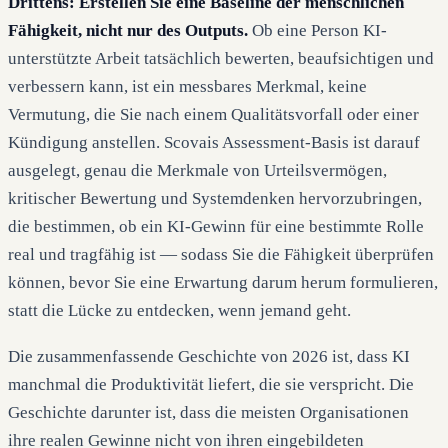
Drittens: Erstellen Sie eine Baseline der menschlichen
Fähigkeit, nicht nur des Outputs.
Ob eine Person KI-
unterstützte Arbeit tatsächlich bewerten, beaufsichtigen und
verbessern kann, ist ein messbares Merkmal, keine
Vermutung, die Sie nach einem Qualitätsvorfall oder einer
Kündigung anstellen. Scovais Assessment-Basis ist darauf
ausgelegt, genau die Merkmale von Urteilsvermögen,
kritischer Bewertung und Systemdenken hervorzubringen,
die bestimmen, ob ein KI-Gewinn für eine bestimmte Rolle
real und tragfähig ist — sodass Sie die Fähigkeit überprüfen
können, bevor Sie eine Erwartung darum herum formulieren,
statt die Lücke zu entdecken, wenn jemand geht.
Die zusammenfassende Geschichte von 2026 ist, dass KI
manchmal die Produktivität liefert, die sie verspricht. Die
Geschichte darunter ist, dass die meisten Organisationen
ihre realen Gewinne nicht von ihren eingebildeten