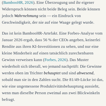
(
BambooHR, 2026
). Eine Überzeugung und ihr eigener
Widerspruch können nicht beide Beleg sein. Beide können
jedoch
Wahrnehmung
sein — ein Eindruck von
Geschwindigkeit, der nie auf eine Waage gelegt wurde.
Das ist kein BambooHR-Artefakt. Eine Forbes-Analyse vom
Januar 2026 ergab, dass 56 % der CEOs angeben, keinerlei
Rendite aus ihren KI-Investitionen zu sehen, und nur eine
kleine Minderheit auf einen tatsächlich zurechenbaren
Gewinn verweisen kann (
Forbes, 2026
). Das Muster
wiederholt sich überall, wo jemand nachprüft: Die Gewinne
werden oben im Trichter
behauptet
und sind
abwesend
,
sobald man sie in den Zahlen sucht. Die 81/49-Lücke ist das,
wie eine ungemessene Produktivitätsbehauptung aussieht,
wenn man dieselbe Person zweimal aus zwei Blickwinkeln
befragt.