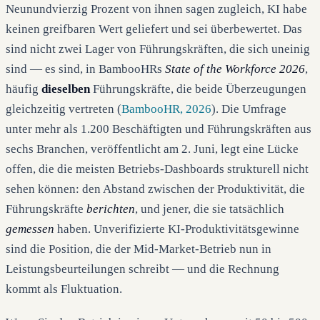
Neunundvierzig Prozent von ihnen sagen zugleich, KI habe
keinen greifbaren Wert geliefert und sei überbewertet. Das
sind nicht zwei Lager von Führungskräften, die sich uneinig
sind — es sind, in BambooHRs
State of the Workforce 2026
,
häufig
dieselben
Führungskräfte, die beide Überzeugungen
gleichzeitig vertreten (
BambooHR, 2026
). Die Umfrage
unter mehr als 1.200 Beschäftigten und Führungskräften aus
sechs Branchen, veröffentlicht am 2. Juni, legt eine Lücke
offen, die die meisten Betriebs-Dashboards strukturell nicht
sehen können: den Abstand zwischen der Produktivität, die
Führungskräfte
berichten
, und jener, die sie tatsächlich
gemessen
haben. Unverifizierte KI-Produktivitätsgewinne
sind die Position, die der Mid-Market-Betrieb nun in
Leistungsbeurteilungen schreibt — und die Rechnung
kommt als Fluktuation.