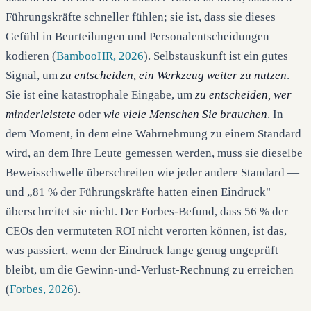
Führungskräfte schneller fühlen; sie ist, dass sie dieses
Gefühl in Beurteilungen und Personalentscheidungen
kodieren (
BambooHR, 2026
). Selbstauskunft ist ein gutes
Signal, um
zu entscheiden, ein Werkzeug weiter zu nutzen
.
Sie ist eine katastrophale Eingabe, um
zu entscheiden, wer
minderleistete
oder
wie viele Menschen Sie brauchen
. In
dem Moment, in dem eine Wahrnehmung zu einem Standard
wird, an dem Ihre Leute gemessen werden, muss sie dieselbe
Beweisschwelle überschreiten wie jeder andere Standard —
und „81 % der Führungskräfte hatten einen Eindruck"
überschreitet sie nicht. Der Forbes-Befund, dass 56 % der
CEOs den vermuteten ROI nicht verorten können, ist das,
was passiert, wenn der Eindruck lange genug ungeprüft
bleibt, um die Gewinn-und-Verlust-Rechnung zu erreichen
(
Forbes, 2026
).