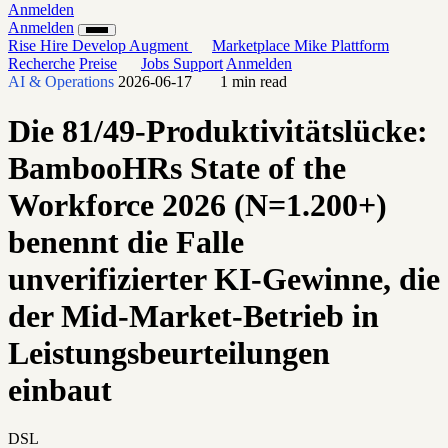
Anmelden
Anmelden
Rise
Hire
Develop
Augment
Marketplace
Mike
Plattform
Recherche
Preise
Jobs
Support
Anmelden
AI & Operations
2026-06-17
1 min read
Die 81/49-Produktivitätslücke:
BambooHRs State of the
Workforce 2026 (N=1.200+)
benennt die Falle
unverifizierter KI-Gewinne, die
der Mid-Market-Betrieb in
Leistungsbeurteilungen
einbaut
DSL