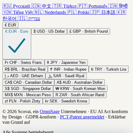
🇷🇺
Русский
🇨🇳
中文
🇹🇷
Türkçe
🇵🇹
Português
🇮🇳
हिन्दी
🇻🇳
Tiếng Việt
🇳🇱
Nederlands
🇵🇱
Polski
🇯🇵
日本語
🇰🇷
한국어
🇮🇱
עברית
€
EUR
€
EUR · Euro
$
USD · US Dollar
£
GBP · British Pound
Fr
CHF · Swiss Franc
¥
JPY · Japanese Yen
R$
BRL · Brazilian Real
₹
INR · Indian Rupee
₺
TRY · Turkish Lira
د.إ
AED · UAE Dirham
﷼
SAR · Saudi Riyal
CA$
CAD · Canadian Dollar
A$
AUD · Australian Dollar
S$
SGD · Singapore Dollar
₩
KRW · South Korean Won
MX$
MXN · Mexican Peso
R
ZAR · South African Rand
zł
PLN · Polish Zloty
kr
SEK · Swedish Krona
© 2026 Scovai, ein
OmniSage
Unternehmen
·
EU AI Act konform
by Design
·
GDPR-konform
·
PCT-Patent angemeldet
·
Erklärbar
von Grund auf
Alle Systeme betriebsbereit