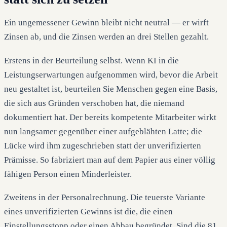
Ein ungemessener Gewinn bleibt nicht neutral — er wirft
Zinsen ab, und die Zinsen werden an drei Stellen gezahlt.
Erstens in der Beurteilung selbst. Wenn KI in die
Leistungserwartungen aufgenommen wird, bevor die Arbeit
neu gestaltet ist, beurteilen Sie Menschen gegen eine Basis,
die sich aus Gründen verschoben hat, die niemand
dokumentiert hat. Der bereits kompetente Mitarbeiter wirkt
nun langsamer gegenüber einer aufgeblähten Latte; die
Lücke wird ihm zugeschrieben statt der unverifizierten
Prämisse. So fabriziert man auf dem Papier aus einer völlig
fähigen Person einen Minderleister.
Zweitens in der Personalrechnung. Die teuerste Variante
eines unverifizierten Gewinns ist die, die einen
Einstellungsstopp oder einen Abbau begründet. Sind die 81