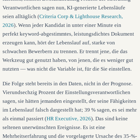
Verantwortlichen sagen nun, KI-generierte Lebensläufe
seien alltäglich (
Criteria Corp & Lighthouse Research,
2026
). Wenn jeder Kandidat in unter einer Minute ein
perfekt keyword-abgestimmtes, leistungsdichtes Dokument
erzeugen kann, hört der Lebenslauf auf, starke von
schwachen Bewerbern zu trennen. Er trennt jene, die das
Werkzeug gut genutzt haben, von jenen, die es weniger gut
nutzten — was nicht die Variable ist, für die Sie einstellen.
Die Folge steht bereits in den Daten, nicht in der Prognose.
Vierundsechzig Prozent der Einstellungsverantwortlichen
sagen, sie hätten jemanden eingestellt, der seine Fähigkeiten
im Lebenslauf falsch dargestellt hat; 39 % sagen, es sei mehr
als einmal passiert (
HR Executive, 2026
). Das sind keine
seltenen unerwünschten Ereignisse. Es ist eine
Mehrheitserfahrung und die vorgelagerte Ursache des 35-%-