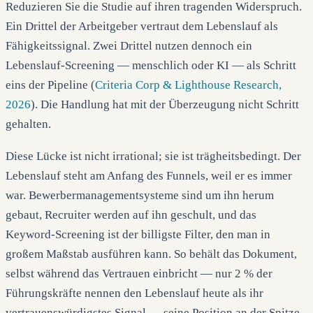
Reduzieren Sie die Studie auf ihren tragenden Widerspruch.
Ein Drittel der Arbeitgeber vertraut dem Lebenslauf als
Fähigkeitssignal. Zwei Drittel nutzen dennoch ein
Lebenslauf-Screening — menschlich oder KI — als Schritt
eins der Pipeline (
Criteria Corp & Lighthouse Research,
2026
). Die Handlung hat mit der Überzeugung nicht Schritt
gehalten.
Diese Lücke ist nicht irrational; sie ist trägheitsbedingt. Der
Lebenslauf steht am Anfang des Funnels, weil er es immer
war. Bewerbermanagementsysteme sind um ihn herum
gebaut, Recruiter werden auf ihn geschult, und das
Keyword-Screening ist der billigste Filter, den man in
großem Maßstab ausführen kann. So behält das Dokument,
selbst während das Vertrauen einbricht — nur 2 % der
Führungskräfte nennen den Lebenslauf heute als ihr
vertrauenswürdigstes Signal — seine Position an der Spitze