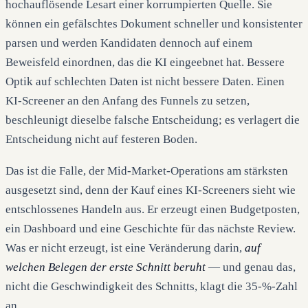
hochauflösende Lesart einer korrumpierten Quelle. Sie
können ein gefälschtes Dokument schneller und konsistenter
parsen und werden Kandidaten dennoch auf einem
Beweisfeld einordnen, das die KI eingeebnet hat. Bessere
Optik auf schlechten Daten ist nicht bessere Daten. Einen
KI-Screener an den Anfang des Funnels zu setzen,
beschleunigt dieselbe falsche Entscheidung; es verlagert die
Entscheidung nicht auf festeren Boden.
Das ist die Falle, der Mid-Market-Operations am stärksten
ausgesetzt sind, denn der Kauf eines KI-Screeners sieht wie
entschlossenes Handeln aus. Er erzeugt einen Budgetposten,
ein Dashboard und eine Geschichte für das nächste Review.
Was er nicht erzeugt, ist eine Veränderung darin,
auf
welchen Belegen der erste Schnitt beruht
— und genau das,
nicht die Geschwindigkeit des Schnitts, klagt die 35-%-Zahl
an.