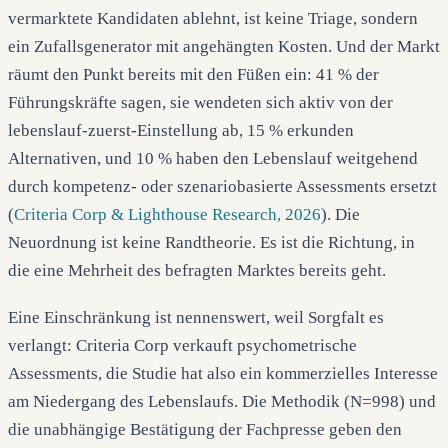
vermarktete Kandidaten ablehnt, ist keine Triage, sondern
ein Zufallsgenerator mit angehängten Kosten. Und der Markt
räumt den Punkt bereits mit den Füßen ein: 41 % der
Führungskräfte sagen, sie wendeten sich aktiv von der
lebenslauf-zuerst-Einstellung ab, 15 % erkunden
Alternativen, und 10 % haben den Lebenslauf weitgehend
durch kompetenz- oder szenariobasierte Assessments ersetzt
(
Criteria Corp & Lighthouse Research, 2026
). Die
Neuordnung ist keine Randtheorie. Es ist die Richtung, in
die eine Mehrheit des befragten Marktes bereits geht.
Eine Einschränkung ist nennenswert, weil Sorgfalt es
verlangt: Criteria Corp verkauft psychometrische
Assessments, die Studie hat also ein kommerzielles Interesse
am Niedergang des Lebenslaufs. Die Methodik (N=998) und
die unabhängige Bestätigung der Fachpresse geben den