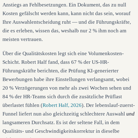
Anstiegs an Fehlbesetzungen. Ein Dokument, das zu null
Kosten gefälscht werden kann, kann nicht das sein, worauf
Ihre Auswahlentscheidung ruht — und die Führungskräfte,
die es erleben, wissen das, weshalb nur 2 % ihm noch am
meisten vertrauen.
Über die Qualitätskosten legt sich eine Volumenkosten-
Schicht. Robert Half fand, dass 67 % der US-HR-
Führungskräfte berichten, die Prüfung KI-generierter
Bewerbungen habe ihre Einstellungen verlangsamt, wobei
20 % Verzögerungen von mehr als zwei Wochen sehen und
84 % der HR-Teams sich durch die zusätzliche Prüflast
überlastet fühlen (
Robert Half, 2026
). Der lebenslauf-zuerst-
Funnel liefert nun also gleichzeitig schlechtere Auswahl
und
langsameren Durchsatz. Es ist der seltene Fall, in dem
Qualitäts- und Geschwindigkeitskorrektur in dieselbe