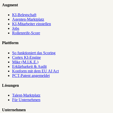
Augment
KI-Belegschaft
Agenten-Marktplatz
KI-Mitarbeiter einstellen
Jobs
Rollenreife-Score
Plattform
So funktioniert das Scoring
Cortex KI-Engine
Mike (M.I.K.E.)
Erklärbarkeit & Audit
Konform mit dem EU AI Act
PCT-Patent angemeldet
Lösungen
Talent-Marktplatz
Für Unternehmen
Unternehmen