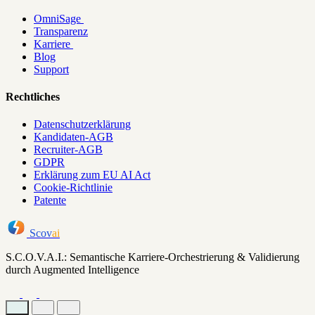
OmniSage
Transparenz
Karriere
Blog
Support
Rechtliches
Datenschutzerklärung
Kandidaten-AGB
Recruiter-AGB
GDPR
Erklärung zum EU AI Act
Cookie-Richtlinie
Patente
Scov
ai
S.C.O.V.A.I.: Semantische Karriere-Orchestrierung & Validierung
durch Augmented Intelligence