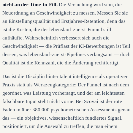
nicht an der Time-to-Fill.
Die Versuchung wird sein, die
Neuordnung an Geschwindigkeit zu messen. Messen Sie sie
an Einstellungsqualität und Erstjahres-Retention, denn das
ist die Kosten, die der lebenslauf-zuerst-Funnel still
aufhäufte. Wahrscheinlich verbessert sich auch die
Geschwindigkeit — die Prüflast der KI-Bewerbungen ist Teil
dessen, was lebenslauf-zuerst-Pipelines verlangsamt — doch
Qualität ist die Kennzahl, die die Änderung rechtfertigt.
Das ist die Disziplin hinter talent intelligence als operativer
Praxis statt als Werkzeugkategorie: Der Funnel ist nach dem
geordnet, was Leistung vorhersagt, und der am leichtesten
fälschbare Input steht nicht vorne. Bei Scovai ist der rote
Faden in über 380.000 psychometrischen Assessments genau
das — ein objektives, wissenschaftlich fundiertes Signal,
positioniert, um die Auswahl zu treffen, die man einem