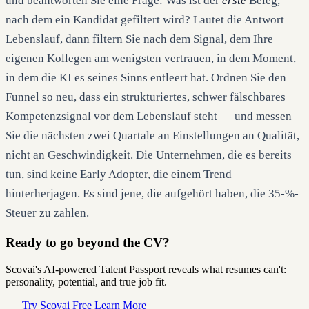
und beantworten Sie eine Frage: Was ist der
erste
Beleg,
nach dem ein Kandidat gefiltert wird? Lautet die Antwort
Lebenslauf, dann filtern Sie nach dem Signal, dem Ihre
eigenen Kollegen am wenigsten vertrauen, in dem Moment,
in dem die KI es seines Sinns entleert hat. Ordnen Sie den
Funnel so neu, dass ein strukturiertes, schwer fälschbares
Kompetenzsignal vor dem Lebenslauf steht — und messen
Sie die nächsten zwei Quartale an Einstellungen an Qualität,
nicht an Geschwindigkeit. Die Unternehmen, die es bereits
tun, sind keine Early Adopter, die einem Trend
hinterherjagen. Es sind jene, die aufgehört haben, die 35-%-
Steuer zu zahlen.
Ready to go beyond the CV?
Scovai's AI-powered Talent Passport reveals what resumes can't:
personality, potential, and true job fit.
Try Scovai Free
Learn More