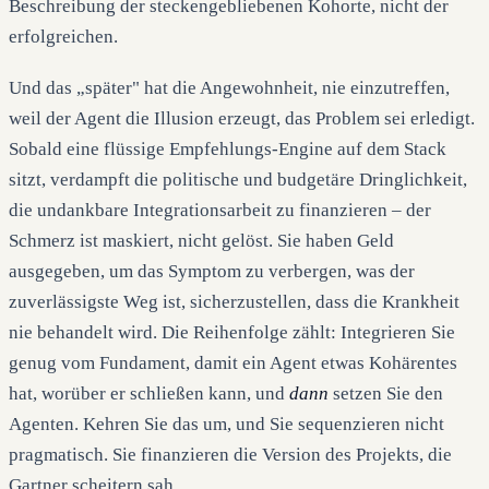
Beschreibung der steckengebliebenen Kohorte, nicht der
erfolgreichen.
Und das „später" hat die Angewohnheit, nie einzutreffen,
weil der Agent die Illusion erzeugt, das Problem sei erledigt.
Sobald eine flüssige Empfehlungs-Engine auf dem Stack
sitzt, verdampft die politische und budgetäre Dringlichkeit,
die undankbare Integrationsarbeit zu finanzieren – der
Schmerz ist maskiert, nicht gelöst. Sie haben Geld
ausgegeben, um das Symptom zu verbergen, was der
zuverlässigste Weg ist, sicherzustellen, dass die Krankheit
nie behandelt wird. Die Reihenfolge zählt: Integrieren Sie
genug vom Fundament, damit ein Agent etwas Kohärentes
hat, worüber er schließen kann, und
dann
setzen Sie den
Agenten. Kehren Sie das um, und Sie sequenzieren nicht
pragmatisch. Sie finanzieren die Version des Projekts, die
Gartner scheitern sah.