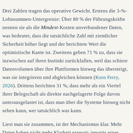
Drei Zahlen tragen das operative Gewicht. Erstens die 3-%-
Lohnsummen-Untergrenze: Über 80 % der Führungskräfte
nennen sie als die
Mindest
-Kosten unverbundener Daten,
was bedeutet, dass die tatsächliche Zahl mit ziemlicher
Sicherheit höher liegt und der berichtete Wert die
optimistische Kante ist. Zweitens geben 71 % zu, dass sie
inzwischen auf ihren Instinkt zurückfallen, weil das schiere
Datenvolumen über ihre Plattformen hinweg das übersteigt,
was sie integrieren und abgleichen können (
Korn Ferry,
2026
). Drittens berichten 31 %, dass mehr als ein Viertel
ihrer Belegschaft als direkte nachgelagerte Folge davon
unterausgelastet ist, dass man über die Systeme hinweg nicht
sehen kann, wer tatsächlich was kann.
Liest man sie zusammen, ist der Mechanismus klar. Mehr
Daten haben nicht mehr Klarheit erzeugt; jenseits einer