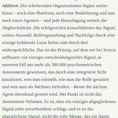
Addition
. Die scheiternden Organisationen fügten weiter
hinzu – noch eine Plattform, noch eine Punktlösung und nun
noch einen Agenten – und jede Hinzufügung weitete die
Abgleichslücke. Die erfolgreichen konsolidierten das Signal,
sodass Auswahl, Rollengestaltung und Nachfolge durch eine
einzige kohärente Linse liefen statt durch drei
widersprüchliche. Das ist das Prinzip, auf dem wir bei Scovai
aufbauen: ein einziges entscheidungsreifes Signal, in
unserem Fall aus mehr als 380.000 psychometrischen
Assessments gewonnen, das durch eine integrierte Sicht
kanalisiert, wen man einstellt, wie man die Rolle gestaltet
und wen man als Nächstes befördert –
bevor
der nächste
Agent obendrauf gesetzt wird. Der Punkt ist nicht das
Assessment-Volumen. Es ist, dass ein einziges abgeglichenes
Signal zehn unverbundene schlägt, und es ist das
abgeglichene Signal, nicht die rohe Menge, das ein Agent