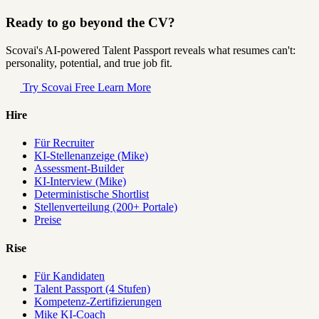
Ready to go beyond the CV?
Scovai's AI-powered Talent Passport reveals what resumes can't:
personality, potential, and true job fit.
Try Scovai Free
Learn More
Hire
Für Recruiter
KI-Stellenanzeige (Mike)
Assessment-Builder
KI-Interview (Mike)
Deterministische Shortlist
Stellenverteilung (200+ Portale)
Preise
Rise
Für Kandidaten
Talent Passport (4 Stufen)
Kompetenz-Zertifizierungen
Mike KI-Coach