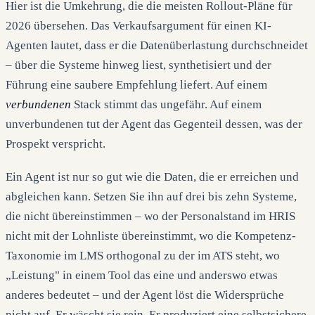
Hier ist die Umkehrung, die die meisten Rollout-Pläne für
2026 übersehen. Das Verkaufsargument für einen KI-
Agenten lautet, dass er die Datenüberlastung durchschneidet
– über die Systeme hinweg liest, synthetisiert und der
Führung eine saubere Empfehlung liefert. Auf einem
verbundenen
Stack stimmt das ungefähr. Auf einem
unverbundenen tut der Agent das Gegenteil dessen, was der
Prospekt verspricht.
Ein Agent ist nur so gut wie die Daten, die er erreichen und
abgleichen kann. Setzen Sie ihn auf drei bis zehn Systeme,
die nicht übereinstimmen – wo der Personalstand im HRIS
nicht mit der Lohnliste übereinstimmt, wo die Kompetenz-
Taxonomie im LMS orthogonal zu der im ATS steht, wo
„Leistung" in einem Tool das eine und anderswo etwas
anderes bedeutet – und der Agent löst die Widersprüche
nicht auf. Er wäscht sie rein. Er produziert eine selbstsichere,