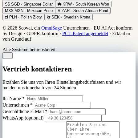
S$
SGD · Singapore Dollar
₩
KRW · South Korean Won
MX$
MXN · Mexican Peso
R
ZAR · South African Rand
zł
PLN · Polish Zloty
kr
SEK · Swedish Krona
© 2026 Scovai, ein
OmniSage
Unternehmen
·
EU AI Act konform
by Design
·
GDPR-konform
·
PCT-Patent angemeldet
·
Erklärbar
von Grund auf
Alle Systeme betriebsbereit
Vertrieb kontaktieren
Erzählen Sie uns von Ihren Einstellungsbedürfnissen und wir
melden uns innerhalb von 24 Stunden.
Ihr Name
*
Unternehmen
*
Geschäftliche E-Mail
*
WhatsApp (optional)