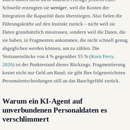
Schwelle erzeugten sie
weniger
, weil die Kosten der
Integration die Kapazität dazu überstiegen. Also fielen die
Führungskräfte auf den Instinkt zurück – nicht weil sie
Daten grundsätzlich misstrauen, sondern weil die Daten, die
sie haben, in Fragmenten ankommen, die nicht schnell genug
abgeglichen werden können, um zu zählen. Die
Vertrauenslücke von 4 % gegenüber 55 % (
Korn Ferry,
2026
) ist der Punktestand dieses Rückzugs. Fragmentierung
kostet nicht nur Geld am Rand; sie gibt Ihre folgenreichsten
Personalentscheidungen still an das Bauchgefühl zurück.
Warum ein KI-Agent auf
unverbundenen Personaldaten es
verschlimmert