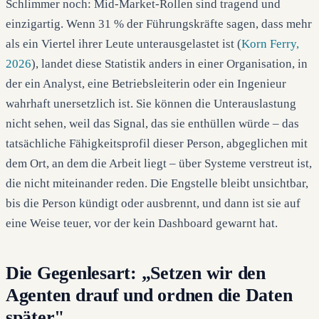
Schlimmer noch: Mid-Market-Rollen sind tragend und
einzigartig. Wenn 31 % der Führungskräfte sagen, dass mehr
als ein Viertel ihrer Leute unterausgelastet ist (
Korn Ferry,
2026
), landet diese Statistik anders in einer Organisation, in
der ein Analyst, eine Betriebsleiterin oder ein Ingenieur
wahrhaft unersetzlich ist. Sie können die Unterauslastung
nicht sehen, weil das Signal, das sie enthüllen würde – das
tatsächliche Fähigkeitsprofil dieser Person, abgeglichen mit
dem Ort, an dem die Arbeit liegt – über Systeme verstreut ist,
die nicht miteinander reden. Die Engstelle bleibt unsichtbar,
bis die Person kündigt oder ausbrennt, und dann ist sie auf
eine Weise teuer, vor der kein Dashboard gewarnt hat.
Die Gegenlesart: „Setzen wir den
Agenten drauf und ordnen die Daten
später"