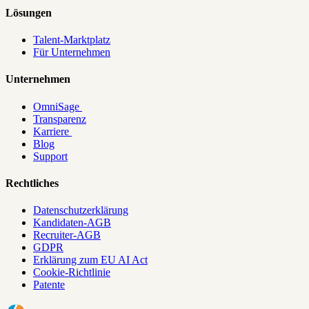
Lösungen
Talent-Marktplatz
Für Unternehmen
Unternehmen
OmniSage
Transparenz
Karriere
Blog
Support
Rechtliches
Datenschutzerklärung
Kandidaten-AGB
Recruiter-AGB
GDPR
Erklärung zum EU AI Act
Cookie-Richtlinie
Patente