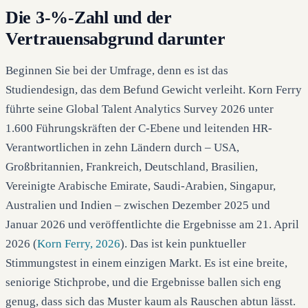
Die 3-%-Zahl und der
Vertrauensabgrund darunter
Beginnen Sie bei der Umfrage, denn es ist das
Studiendesign, das dem Befund Gewicht verleiht. Korn Ferry
führte seine Global Talent Analytics Survey 2026 unter
1.600 Führungskräften der C-Ebene und leitenden HR-
Verantwortlichen in zehn Ländern durch – USA,
Großbritannien, Frankreich, Deutschland, Brasilien,
Vereinigte Arabische Emirate, Saudi-Arabien, Singapur,
Australien und Indien – zwischen Dezember 2025 und
Januar 2026 und veröffentlichte die Ergebnisse am 21. April
2026 (
Korn Ferry, 2026
). Das ist kein punktueller
Stimmungstest in einem einzigen Markt. Es ist eine breite,
seniorige Stichprobe, und die Ergebnisse ballen sich eng
genug, dass sich das Muster kaum als Rauschen abtun lässt.