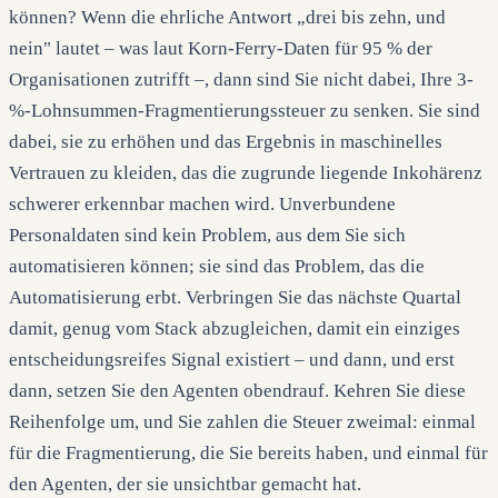
können? Wenn die ehrliche Antwort „drei bis zehn, und
nein" lautet – was laut Korn-Ferry-Daten für 95 % der
Organisationen zutrifft –, dann sind Sie nicht dabei, Ihre 3-
%-Lohnsummen-Fragmentierungssteuer zu senken. Sie sind
dabei, sie zu erhöhen und das Ergebnis in maschinelles
Vertrauen zu kleiden, das die zugrunde liegende Inkohärenz
schwerer erkennbar machen wird. Unverbundene
Personaldaten sind kein Problem, aus dem Sie sich
automatisieren können; sie sind das Problem, das die
Automatisierung erbt. Verbringen Sie das nächste Quartal
damit, genug vom Stack abzugleichen, damit ein einziges
entscheidungsreifes Signal existiert – und dann, und erst
dann, setzen Sie den Agenten obendrauf. Kehren Sie diese
Reihenfolge um, und Sie zahlen die Steuer zweimal: einmal
für die Fragmentierung, die Sie bereits haben, und einmal für
den Agenten, der sie unsichtbar gemacht hat.