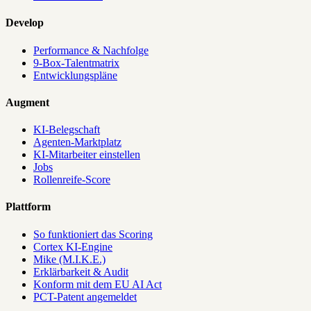
Develop
Performance & Nachfolge
9-Box-Talentmatrix
Entwicklungspläne
Augment
KI-Belegschaft
Agenten-Marktplatz
KI-Mitarbeiter einstellen
Jobs
Rollenreife-Score
Plattform
So funktioniert das Scoring
Cortex KI-Engine
Mike (M.I.K.E.)
Erklärbarkeit & Audit
Konform mit dem EU AI Act
PCT-Patent angemeldet