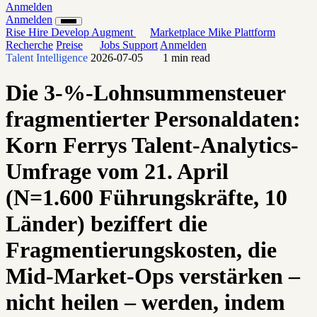
Anmelden
Anmelden
Rise
Hire
Develop
Augment
Marketplace
Mike
Plattform
Recherche
Preise
Jobs
Support
Anmelden
Talent Intelligence
2026-07-05
1 min read
Die 3-%-Lohnsummensteuer
fragmentierter Personaldaten:
Korn Ferrys Talent-Analytics-
Umfrage vom 21. April
(N=1.600 Führungskräfte, 10
Länder) beziffert die
Fragmentierungskosten, die
Mid-Market-Ops verstärken –
nicht heilen – werden, indem