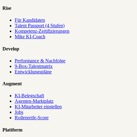
Rise
Für Kandidaten
Talent Passport (4 Stufen)
Kompetenz-Zertifizierungen
Mike KI-Coach
Develop
Performance & Nachfolge
9-Box-Talentmatrix
Entwicklungspläne
Augment
KI-Belegschaft
Agenten-Marktplatz
KI-Mitarbeiter einstellen
Jobs
Rollenreife-Score
Plattform