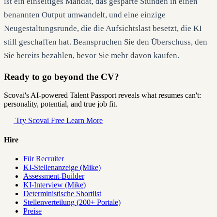
ist ein einseitiges Mandat, das gesparte Stunden in einen
benannten Output umwandelt, und eine einzige
Neugestaltungsrunde, die die Aufsichtslast besetzt, die KI
still geschaffen hat. Beanspruchen Sie den Überschuss, den
Sie bereits bezahlen, bevor Sie mehr davon kaufen.
Ready to go beyond the CV?
Scovai's AI-powered Talent Passport reveals what resumes can't:
personality, potential, and true job fit.
Try Scovai Free
Learn More
Hire
Für Recruiter
KI-Stellenanzeige (Mike)
Assessment-Builder
KI-Interview (Mike)
Deterministische Shortlist
Stellenverteilung (200+ Portale)
Preise