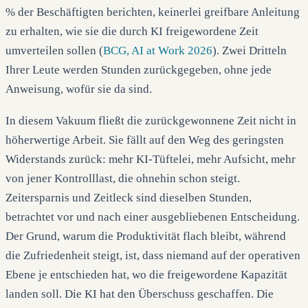
% der Beschäftigten berichten, keinerlei greifbare Anleitung
zu erhalten, wie sie die durch KI freigewordene Zeit
umverteilen sollen (
BCG, AI at Work 2026
). Zwei Dritteln
Ihrer Leute werden Stunden zurückgegeben, ohne jede
Anweisung, wofür sie da sind.
In diesem Vakuum fließt die zurückgewonnene Zeit nicht in
höherwertige Arbeit. Sie fällt auf den Weg des geringsten
Widerstands zurück: mehr KI-Tüftelei, mehr Aufsicht, mehr
von jener Kontrolllast, die ohnehin schon steigt.
Zeitersparnis und Zeitleck sind dieselben Stunden,
betrachtet vor und nach einer ausgebliebenen Entscheidung.
Der Grund, warum die Produktivität flach bleibt, während
die Zufriedenheit steigt, ist, dass niemand auf der operativen
Ebene je entschieden hat, wo die freigewordene Kapazität
landen soll. Die KI hat den Überschuss geschaffen. Die