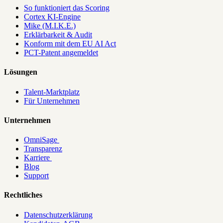
So funktioniert das Scoring
Cortex KI-Engine
Mike (M.I.K.E.)
Erklärbarkeit & Audit
Konform mit dem EU AI Act
PCT-Patent angemeldet
Lösungen
Talent-Marktplatz
Für Unternehmen
Unternehmen
OmniSage
Transparenz
Karriere
Blog
Support
Rechtliches
Datenschutzerklärung