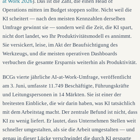
at Work 2026
). Das ist die Zahl, die einen Head of
Operations mitten im Budget stoppen sollte. Nicht weil die
KI scheitert — nach den meisten Kennzahlen derselben
Umfrage gewinnt sie — sondern weil die Zeit, die KI spart,
nicht dort landet, wo Ihr Produktivitätsmodell es annimmt.
Sie versickert, leise, im Akt der Beaufsichtigung des
Werkzeugs, und die meisten operativen Dashboards
verbuchen die gesamte Ersparnis weiterhin als Produktivität.
BCGs vierte jährliche AI-at-Work-Umfrage, veröffentlicht
am 3. Juni, umfasste 11.749 Beschäftigte, Führungskräfte
und Leitungspersonen in 14 Märkten. Sie ist einer der
breitesten Einblicke, die wir darin haben, was KI tatsächlich
mit dem Arbeitstag macht. Der zentrale Befund ist nicht, dass
KI zu wenig liefert. Er lautet, dass Unternehmen Stellen weit
schneller umgestalten, als sie die Arbeit umgestalten — und
genau in dieser Lücke verschwindet die durch KI gesparte