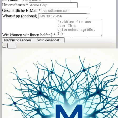
Unternehmen
*
Geschäftliche E-Mail
*
WhatsApp (optional)
Wie können wir Ihnen helfen?
*
Nachricht senden
Wird gesendet...