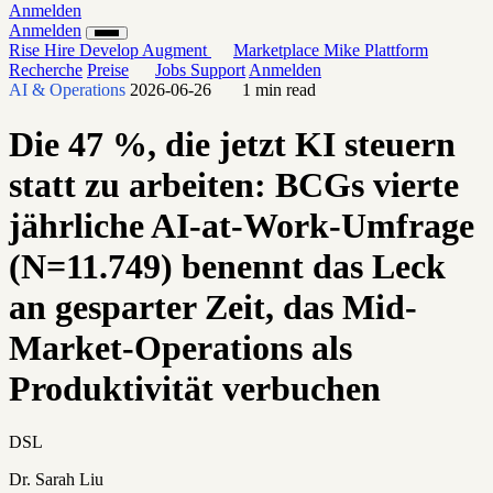
Anmelden
Anmelden
Rise
Hire
Develop
Augment
Marketplace
Mike
Plattform
Recherche
Preise
Jobs
Support
Anmelden
AI & Operations
2026-06-26
1 min read
Die 47 %, die jetzt KI steuern
statt zu arbeiten: BCGs vierte
jährliche AI-at-Work-Umfrage
(N=11.749) benennt das Leck
an gesparter Zeit, das Mid-
Market-Operations als
Produktivität verbuchen
DSL
Dr. Sarah Liu