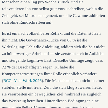
Menschen einen Tag pro Woche zurück, und sie
reinvestieren ihn von selbst gut; vorzuschreiben, wohin die
Zeit geht, sei Mikromanagement, und die Gewinne addierten
sich ohne Rundschreiben auf.
Es ist ein nachvollziehbarer Reflex, und die Daten stützen
ihn nicht. Die Governance-Lücke von 66 % ist die
Widerlegung: Fehlt die Anleitung, addiert sich die Zeit nicht
zu höherwertiger Arbeit auf — sie zerstreut sich in Aufsicht
und steigende kognitive Last. Dieselbe Umfrage zeigt, dass
72 % der Beschäftigten sagen, KI habe die
Kompetenzerwartungen ihrer Rolle erheblich verändert
(
BCG, AI at Work 2026
). Die Menschen sitzen nicht in einer
stabilen Stelle mit freier Zeit, die sich klug zuweisen ließe;
sie verarbeiten ein bewegliches Ziel, während sie zugleich
das Werkzeug betreiben. Unter diesen Bedingungen eine
ungeleitete Selbst-Umverteilung zu erwarten, ist kein