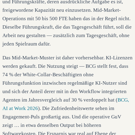
und Führungskräfte, deren ausdrückliche Aufgabe es ist,
freigewordene Kapazität neu einzusetzen. Mid-Market-
Operations mit 50 bis 500 FTE haben das in der Regel nicht.
Dieselbe Führungskraft, die das Tagesgeschäft führt, soll die
Arbeit neu gestalten — zusätzlich zum Tagesgeschäft, ohne
jeden Spielraum dafür.
Das Mid-Market-Muster ist daher vorhersehbar. KI-Lizenzen
werden gekauft. Die Nutzung steigt — BCG stellt fest, dass
74 % der White-Collar-Beschäftigten ohne
Führungsfunktion inzwischen regelmäßige KI-Nutzer sind
und sich der Anteil derer mit in den Workflow integrierten
Agenten im Jahresvergleich auf 30 % verdoppelt hat (
BCG,
AI at Work 2026
). Die Zufriedenheitswerte sehen im
Engagement-Puls großartig aus. Und die operative GuV
zeigt … in etwa denselben Output bei höheren
Softwarekosten. Die Ersparnis war real auf Ebene der