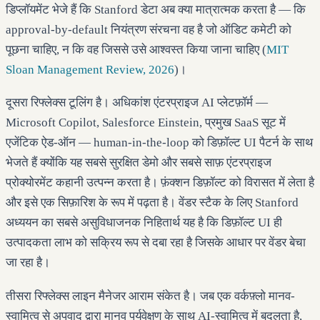
डिप्लॉयमेंट भेजे हैं कि Stanford डेटा अब क्या मात्रात्मक करता है — कि
approval-by-default नियंत्रण संरचना वह है जो ऑडिट कमेटी को
पूछना चाहिए, न कि वह जिससे उसे आश्वस्त किया जाना चाहिए (
MIT
Sloan Management Review, 2026
)।
दूसरा रिफ्लेक्स टूलिंग है। अधिकांश एंटरप्राइज AI प्लेटफ़ॉर्म —
Microsoft Copilot, Salesforce Einstein, प्रमुख SaaS सूट में
एजेंटिक ऐड-ऑन — human-in-the-loop को डिफ़ॉल्ट UI पैटर्न के साथ
भेजते हैं क्योंकि यह सबसे सुरक्षित डेमो और सबसे साफ़ एंटरप्राइज
प्रोक्योरमेंट कहानी उत्पन्न करता है। फ़ंक्शन डिफ़ॉल्ट को विरासत में लेता है
और इसे एक सिफ़ारिश के रूप में पढ़ता है। वेंडर स्टैक के लिए Stanford
अध्ययन का सबसे असुविधाजनक निहितार्थ यह है कि डिफ़ॉल्ट UI ही
उत्पादकता लाभ को सक्रिय रूप से दबा रहा है जिसके आधार पर वेंडर बेचा
जा रहा है।
तीसरा रिफ्लेक्स लाइन मैनेजर आराम संकेत है। जब एक वर्कफ़्लो मानव-
स्वामित्व से अपवाद द्वारा मानव पर्यवेक्षण के साथ AI-स्वामित्व में बदलता है,