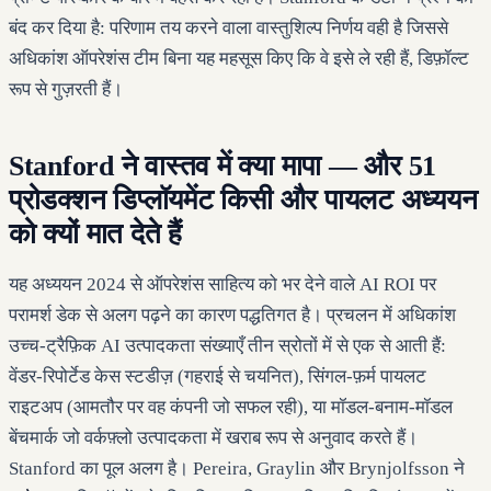
बंद कर दिया है: परिणाम तय करने वाला वास्तुशिल्प निर्णय वही है जिससे
अधिकांश ऑपरेशंस टीम बिना यह महसूस किए कि वे इसे ले रही हैं, डिफ़ॉल्ट
रूप से गुज़रती हैं।
Stanford ने वास्तव में क्या मापा — और 51
प्रोडक्शन डिप्लॉयमेंट किसी और पायलट अध्ययन
को क्यों मात देते हैं
यह अध्ययन 2024 से ऑपरेशंस साहित्य को भर देने वाले AI ROI पर
परामर्श डेक से अलग पढ़ने का कारण पद्धतिगत है। प्रचलन में अधिकांश
उच्च-ट्रैफ़िक AI उत्पादकता संख्याएँ तीन स्रोतों में से एक से आती हैं:
वेंडर-रिपोर्टेड केस स्टडीज़ (गहराई से चयनित), सिंगल-फ़र्म पायलट
राइटअप (आमतौर पर वह कंपनी जो सफल रही), या मॉडल-बनाम-मॉडल
बेंचमार्क जो वर्कफ़्लो उत्पादकता में खराब रूप से अनुवाद करते हैं।
Stanford का पूल अलग है। Pereira, Graylin और Brynjolfsson ने