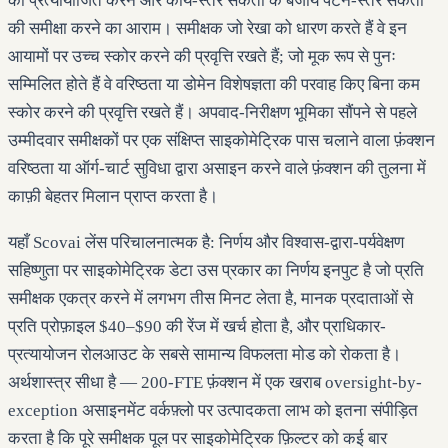
को प्रत्यायोजित करने और कार्य-स्तर संकेतों के बजाय पैटर्न-स्तर संकेतों
की समीक्षा करने का आराम। समीक्षक जो रेखा को धारण करते हैं वे इन
आयामों पर उच्च स्कोर करने की प्रवृत्ति रखते हैं; जो मूक रूप से पुनः
सम्मिलित होते हैं वे वरिष्ठता या डोमेन विशेषज्ञता की परवाह किए बिना कम
स्कोर करने की प्रवृत्ति रखते हैं। अपवाद-निरीक्षण भूमिका सौंपने से पहले
उम्मीदवार समीक्षकों पर एक संक्षिप्त साइकोमेट्रिक पास चलाने वाला फ़ंक्शन
वरिष्ठता या ऑर्ग-चार्ट सुविधा द्वारा असाइन करने वाले फ़ंक्शन की तुलना में
काफ़ी बेहतर मिलान प्राप्त करता है।
यहाँ Scovai लेंस परिचालनात्मक है: निर्णय और विश्वास-द्वारा-पर्यवेक्षण
सहिष्णुता पर साइकोमेट्रिक डेटा उस प्रकार का निर्णय इनपुट है जो प्रति
समीक्षक एकत्र करने में लगभग तीस मिनट लेता है, मानक प्रदाताओं से
प्रति प्रोफ़ाइल $40–$90 की रेंज में खर्च होता है, और प्राधिकार-
प्रत्यायोजन रोलआउट के सबसे सामान्य विफलता मोड को रोकता है।
अर्थशास्त्र सीधा है — 200-FTE फ़ंक्शन में एक खराब oversight-by-
exception असाइनमेंट वर्कफ़्लो पर उत्पादकता लाभ को इतना संपीड़ित
करता है कि पूरे समीक्षक पूल पर साइकोमेट्रिक फ़िल्टर को कई बार