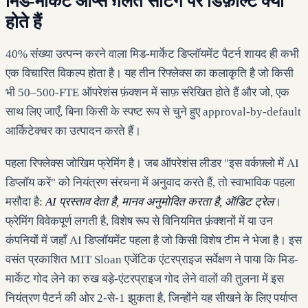
मिड-मार्केट ऑप्स ग़लत सेटिंग पर डिफ़ॉल्ट क्यों
होते हैं
40% संख्या उत्पन्न करने वाला मिड-मार्केट डिप्लॉयमेंट पैटर्न शायद ही कभी
एक विचारित विकल्प होता है। यह तीन रिफ्लेक्स का कलाकृति है जो किसी
भी 50–500-FTE ऑपरेशंस फ़ंक्शन में साफ़ संरेखित होते हैं और जो, एक
साथ लिए जाएँ, बिना किसी के स्पष्ट रूप से चुने हुए approval-by-default
आर्किटेक्चर का उत्पादन करते हैं।
पहला रिफ्लेक्स जोखिम फ्रेमिंग है। जब ऑपरेशंस लीडर "इस वर्कफ़्लो में AI
डिप्लॉय करें" को नियंत्रण संरचना में अनुवाद करते हैं, तो स्वाभाविक पहला
मसौदा है:
AI प्रस्ताव देता है, मानव अनुमोदित करता है, ऑडिट ट्रेल
।
फ्रेमिंग विवेकपूर्ण लगती है, विशेष रूप से विनियमित फ़ंक्शनों में या उन
कंपनियों में जहाँ AI डिप्लॉयमेंट पहला है जो किसी विशेष टीम ने भेजा है। इस
वसंत प्रकाशित MIT Sloan एजेंटिक एंटरप्राइज सर्वेक्षण ने पाया कि मिड-
मार्केट गोद लेने का रुख बड़े-एंटरप्राइज गोद लेने वालों की तुलना में इस
नियंत्रण पैटर्न की ओर 2-से-1 झुकता है, जिन्होंने यह सीखने के लिए पर्याप्त