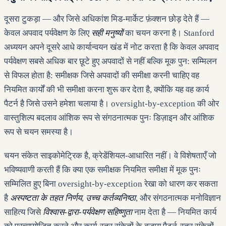
दूसरा टुकड़ा — और जिसे अधिकांश मिड-मार्केट फ़ंक्शन छोड़ देते हैं —
केवल अपवाद पर्यवेक्षण के लिए
सही मनुष्यों
का चयन करना है। Stanford
अध्ययन अपने दूसरे आधे कार्यान्वयन खंड में नोट करता है कि केवल अपवाद
पर्यवेक्षण सबसे अधिक बार छूटे हुए अपवादों से नहीं बल्कि मूक पुन: सम्मिलन
से विफल होता है: समीक्षक जिसे अपवादों की समीक्षा करनी चाहिए वह
नियमित कार्यों की भी समीक्षा करना शुरू कर देता है, क्योंकि यह वह कार्य
पैटर्न है जिसे उसने हमेशा चलाया है। oversight-by-exception की ओर
वास्तुशिल्प बदलाव आंशिक रूप से संगठनात्मक पुनः डिज़ाइन और आंशिक
रूप से चयन समस्या है।
चयन संकेत साइकोमेट्रिक है, क्रेडेंशियल-आधारित नहीं। वे विशेषताएँ जो
भविष्यवाणी करती हैं कि क्या एक समीक्षक नियमित समीक्षा में मूक पुनः
सम्मिलित हुए बिना oversight-by-exception रेखा को धारण कर सकता
है
अस्पष्टता के तहत निर्णय
,
उच्च कर्तव्यनिष्ठा
, और संगठनात्मक मनोविज्ञान
साहित्य जिसे
विश्वास-द्वारा-पर्यवेक्षण सहिष्णुता
नाम देता है — नियमित कार्य