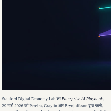
Stanford Digital Economy Lab का
Enterprise AI Playbook
,
29 मार्च 2026 को Pereira, Graylin और Brynjolfsson द्वारा जारी,