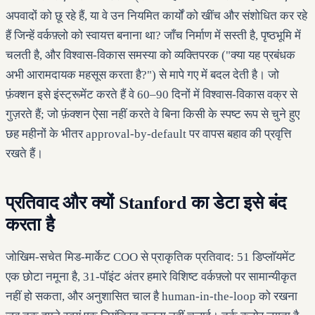
अपवादों को छू रहे हैं, या वे उन नियमित कार्यों को खींच और संशोधित कर रहे
हैं जिन्हें वर्कफ़्लो को स्वायत्त बनाना था? जाँच निर्माण में सस्ती है, पृष्ठभूमि में
चलती है, और विश्वास-विकास समस्या को व्यक्तिपरक ("क्या यह प्रबंधक
अभी आरामदायक महसूस करता है?") से मापे गए में बदल देती है। जो
फ़ंक्शन इसे इंस्ट्रूमेंट करते हैं वे 60–90 दिनों में विश्वास-विकास वक्र से
गुज़रते हैं; जो फ़ंक्शन ऐसा नहीं करते वे बिना किसी के स्पष्ट रूप से चुने हुए
छह महीनों के भीतर approval-by-default पर वापस बहाव की प्रवृत्ति
रखते हैं।
प्रतिवाद और क्यों Stanford का डेटा इसे बंद
करता है
जोखिम-सचेत मिड-मार्केट COO से प्राकृतिक प्रतिवाद: 51 डिप्लॉयमेंट
एक छोटा नमूना है, 31-पॉइंट अंतर हमारे विशिष्ट वर्कफ़्लो पर सामान्यीकृत
नहीं हो सकता, और अनुशासित चाल है human-in-the-loop को रखना