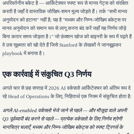
अपरिवर्तनीय बकेट है — आर्किटेक्चर स्पष्ट रूप से मानव गेट्स को संरक्षित
करती है जहाँ वे वास्तविक जोखिम-शमन मूल्य जोड़ते हैं। तर्क "सभी मानव
अनुमोदन को हटाना" नहीं है; यह है "मध्यम और निम्न-जोखिम बकेट्स पर
मानव अनुमोदन को समान रूप से लागू करना बंद करें जहाँ यह निर्णय जोड़े
बिना कतार समय जोड़ता है।" जो फ़ंक्शन खोज को बाइनरी के रूप में पढ़ते हैं
वे उस सूक्ष्मता को खो देते हैं जिसे Stanford के लेखकों ने जानबूझकर
playbook में बनाया है।
एक कार्रवाई में संकुचित Q3 निर्णय
अगले चार से छह सप्ताह में 2026 AI वर्कफ़्लो आर्किटेक्चर को अंतिम रूप दे
रहे Head of Operations के लिए, निहितार्थ एक नियम में संकुचित होता है:
अगले AI-enabled वर्कफ़्लो भेजे जाने से पहले — और मौजूदा वाले अपनी
Q3 पूर्वव्यापी बंद करने से पहले — प्रत्येक वर्कफ़्लो के लिए निर्णय श्रेणी
मानचित्र चलाएँ, मध्यम और निम्न-जोखिम बकेट्स को स्पष्ट ट्रिगर्स के