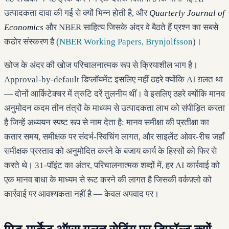
उत्पादकता दावा की गई से क्यों भिन्न होती है, और
Quarterly Journal of
Economics
और NBER साहित्य जिसके अंदर वे बैठते हैं प्रश्न का सबसे
कठोर संस्करण है (
NBER Working Papers, Brynjolfsson
)।
खोज के अंदर की खोज परिचालनात्मक रूप से क्रियाशील भाग है।
Approval-by-default डिप्लॉयमेंट इसलिए नहीं ठहरे क्योंकि AI ग़लत था
— दोनों आर्किटेक्चर में त्रुटि दरें तुलनीय थीं। वे इसलिए ठहरे क्योंकि मानव
अनुमोदन कदम तीन तंत्रों के माध्यम से उत्पादकता लाभ को संपीड़ित करता
है जिन्हें अध्ययन स्पष्ट रूप से नाम देता है: मानव समीक्षा की प्रतीक्षा का
कतार समय, समीक्षक पर संदर्भ-स्विचिंग लागत, और साइलेंट ओवर-रीच जहाँ
समीक्षक प्रस्ताव को अनुमोदित करने के बजाय कार्य के हिस्सों को फिर से
करते थे। 31-पॉइंट का अंतर, परिचालनात्मक शब्दों में, हर AI कार्रवाई को
एक मानव बाधा के माध्यम से रूट करने की लागत है जिसकी वर्कफ़्लो को
कार्रवाई पर आवश्यकता नहीं है — केवल अपवाद पर।