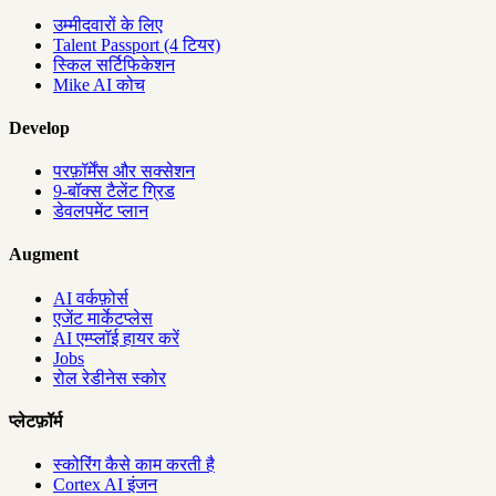
उम्मीदवारों के लिए
Talent Passport (4 टियर)
स्किल सर्टिफिकेशन
Mike AI कोच
Develop
परफ़ॉर्मेंस और सक्सेशन
9-बॉक्स टैलेंट ग्रिड
डेवलपमेंट प्लान
Augment
AI वर्कफ़ोर्स
एजेंट मार्केटप्लेस
AI एम्प्लॉई हायर करें
Jobs
रोल रेडीनेस स्कोर
प्लेटफ़ॉर्म
स्कोरिंग कैसे काम करती है
Cortex AI इंजन