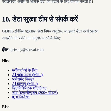
प्रतिधारण अवधि से अधिक डेटा को हटाने के लिए दैनिक चलती हैं।
10. डेटा सुरक्षा टीम से संपर्क करें
GDPR-संबंधित पूछताछ, डेटा विषय अनुरोध, या हमारे डेटा प्रसंस्करण
समझौते की प्रति का अनुरोध करने के लिए:
ईमेल:
privacy@scovai.com
Hire
भर्तीकर्ताओं के लिए
AI जॉब पोस्ट (Mike)
असेसमेंट बिल्डर
AI इंटरव्यू (Mike)
डिटर्मिनिस्टिक शॉर्टलिस्ट
जॉब डिस्ट्रीब्यूशन (200+ बोर्ड्स)
मूल्य निर्धारण
Rise