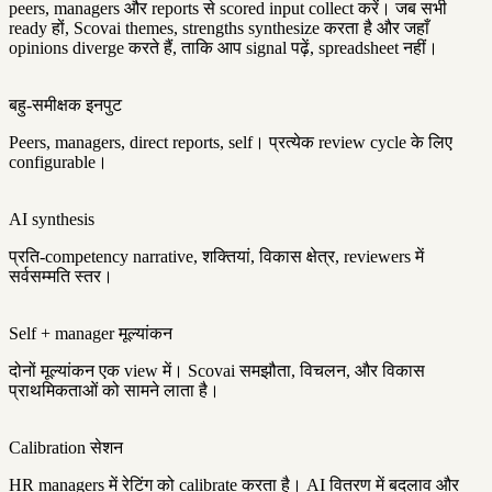
peers, managers और reports से scored input collect करें। जब सभी
ready हों, Scovai themes, strengths synthesize करता है और जहाँ
opinions diverge करते हैं, ताकि आप signal पढ़ें, spreadsheet नहीं।
बहु-समीक्षक इनपुट
Peers, managers, direct reports, self। प्रत्येक review cycle के लिए
configurable।
AI synthesis
प्रति-competency narrative, शक्तियां, विकास क्षेत्र, reviewers में
सर्वसम्मति स्तर।
Self + manager मूल्यांकन
दोनों मूल्यांकन एक view में। Scovai समझौता, विचलन, और विकास
प्राथमिकताओं को सामने लाता है।
Calibration सेशन
HR managers में रेटिंग को calibrate करता है। AI वितरण में बदलाव और