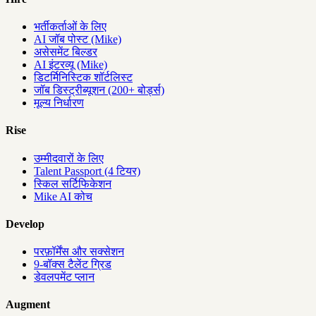
भर्तीकर्ताओं के लिए
AI जॉब पोस्ट (Mike)
असेसमेंट बिल्डर
AI इंटरव्यू (Mike)
डिटर्मिनिस्टिक शॉर्टलिस्ट
जॉब डिस्ट्रीब्यूशन (200+ बोर्ड्स)
मूल्य निर्धारण
Rise
उम्मीदवारों के लिए
Talent Passport (4 टियर)
स्किल सर्टिफिकेशन
Mike AI कोच
Develop
परफ़ॉर्मेंस और सक्सेशन
9-बॉक्स टैलेंट ग्रिड
डेवलपमेंट प्लान
Augment