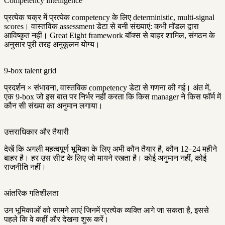
Competency intelligence
प्रत्येक चक्र में प्रत्येक competency के लिए deterministic, multi-signal
scores। वास्तविक assessment डेटा से बनी संख्याएं: कभी मॉडल द्वारा
आविष्कृत नहीं। Great Eight framework बॉक्स से बाहर शामिल, संगठन के
अनुसार पूरी तरह अनुकूलन योग्य।
9-box talent grid
प्रदर्शन × संभावना, वास्तविक competency डेटा से गणना की गई। अंत में,
एक 9-box जो इस बात पर निर्भर नहीं करता कि किस manager ने किस फॉर्म में
कौन सी संख्या का अनुमान लगाया।
उत्तराधिकार और तैयारी
देखें कि अगली महत्वपूर्ण भूमिका के लिए अभी कौन तैयार है, कौन 12–24 महीने
बाहर है। हर उस सीट के लिए जो मायने रखता है। कोई अनुमान नहीं, कोई
राजनीति नहीं।
आंतरिक गतिशीलता
उन भूमिकाओं को सामने लाएं जिनमें प्रत्येक व्यक्ति आगे जा सकता है, इससे
पहले कि वे कहीं और देखना शुरू करें।