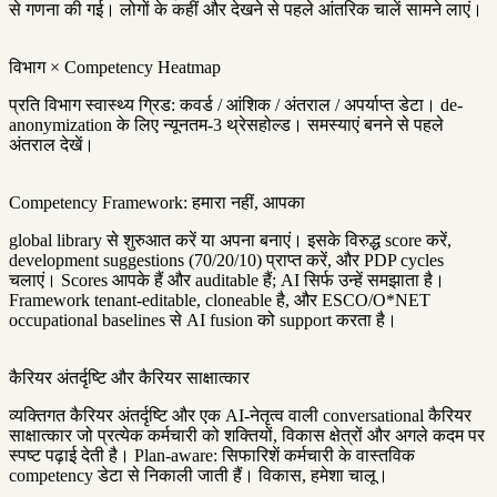
से गणना की गई। लोगों के कहीं और देखने से पहले आंतरिक चालें सामने लाएं।
विभाग × Competency Heatmap
प्रति विभाग स्वास्थ्य ग्रिड: कवर्ड / आंशिक / अंतराल / अपर्याप्त डेटा। de-
anonymization के लिए न्यूनतम-3 थ्रेसहोल्ड। समस्याएं बनने से पहले
अंतराल देखें।
Competency Framework: हमारा नहीं, आपका
global library से शुरुआत करें या अपना बनाएं। इसके विरुद्ध score करें,
development suggestions (70/20/10) प्राप्त करें, और PDP cycles
चलाएं। Scores आपके हैं और auditable हैं; AI सिर्फ उन्हें समझाता है।
Framework tenant-editable, cloneable है, और ESCO/O*NET
occupational baselines से AI fusion को support करता है।
कैरियर अंतर्दृष्टि और कैरियर साक्षात्कार
व्यक्तिगत कैरियर अंतर्दृष्टि और एक AI-नेतृत्व वाली conversational कैरियर
साक्षात्कार जो प्रत्येक कर्मचारी को शक्तियों, विकास क्षेत्रों और अगले कदम पर
स्पष्ट पढ़ाई देती है। Plan-aware: सिफारिशें कर्मचारी के वास्तविक
competency डेटा से निकाली जाती हैं। विकास, हमेशा चालू।