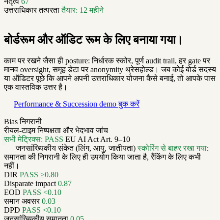
नेतृत्व
67
उत्तराधिकार तत्परता
तैयार: 12 महीने
बोर्डरूम और ऑडिट रूम के लिए बनाया गया।
काम पर रखने जैसा ही posture: निर्धारक स्कोर, पूर्ण audit trail, हर gate पर
मानव oversight, समूह डेटा पर anonymity थ्रेसहोल्ड। जब कोई बोर्ड सदस्य
या ऑडिटर पूछे कि आपने अपनी उत्तराधिकार योजना कैसे बनाई, तो आपके पास
एक वास्तविक उत्तर है।
Performance & Succession demo बुक करें
Bias निगरानी
रीयल-टाइम निष्पक्षता और भेदभाव जांच
सभी मेट्रिक्स: PASS
EU AI Act Art. 9–10
जनसांख्यिकीय संकेत (लिंग, आयु, जातीयता)
स्कोरिंग से बाहर रखा गया
:
समानता की निगरानी के लिए ही उपयोग किया जाता है, रैंकिंग के लिए कभी
नहीं।
DIR
PASS ≥0.80
Disparate impact
0.87
EOD
PASS <0.10
समान अवसर
0.03
DPD
PASS <0.10
जनसांख्यिकीय समानता
0.05