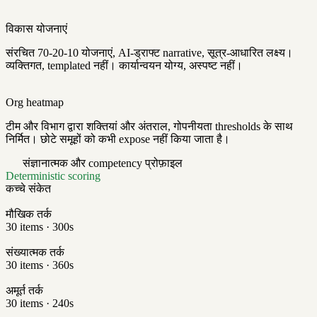
विकास योजनाएं
संरचित 70-20-10 योजनाएं, AI-ड्राफ्ट narrative, सूत्र-आधारित लक्ष्य।
व्यक्तिगत, templated नहीं। कार्यान्वयन योग्य, अस्पष्ट नहीं।
Org heatmap
टीम और विभाग द्वारा शक्तियां और अंतराल, गोपनीयता thresholds के साथ
निर्मित। छोटे समूहों को कभी expose नहीं किया जाता है।
संज्ञानात्मक और competency प्रोफ़ाइल
Deterministic scoring
कच्चे संकेत
मौखिक तर्क
30 items · 300s
संख्यात्मक तर्क
30 items · 360s
अमूर्त तर्क
30 items · 240s