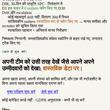
DIR: 30-दिन की प्रवृत्ति
SPC · नियंत्रण में
D1
इस चक्र में 0 outliers फ्लैग किए गए
D30
Drift और escalation
कोई महत्वपूर्ण drift नहीं: वितरण 30d में स्थिर
सांख्यिकीय outliers
स्वचालित रूप से फ्लैग किए गए
→ मानव समीक्षा और
recruiter को सूचित किया गया
स्वचालित पहचान + अनिवार्य मानव निरीक्षण
निष्पक्षता निगरानी: जनसांख्यिकीय संकेत स्कोरिंग से बाहर रखे गए, लगातार
ट्रैक किए गए
आज ही शुरू करें
अपनी टीम को उसी तरह देखें जैसे आपने अपने
उम्मीदवारों को देखा:
वास्तविक डेटा पर।
अपना खाता बनाएं, अपनी संस्था को शामिल करें, और एक भी स्प्रेडशीट के
बिना अपना पहला दक्षता मानचित्र प्राप्त करें।
मुफ्त परीक्षण शुरू करें
डेमो बुक करें
कोई क्रेडिट कार्ड नहीं · GDPR अनुपालक · कभी भी रद्द करें
Hire