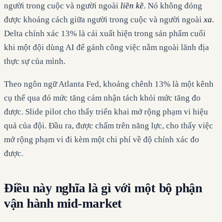
người trong cuộc và người ngoài
liền kề
. Nó không đóng
được khoảng cách giữa người trong cuộc và người ngoài
xa
.
Delta chính xác 13% là cái xuất hiện trong sản phẩm cuối
khi một đội dùng AI để gánh công việc nằm ngoài lãnh địa
thực sự của mình.
Theo ngôn ngữ Atlanta Fed, khoảng chênh 13% là một kênh
cụ thể qua đó mức tăng cảm nhận tách khỏi mức tăng đo
được. Slide pilot cho thấy triển khai mở rộng phạm vi hiệu
quả của đội. Đầu ra, được chấm trên năng lực, cho thấy việc
mở rộng phạm vi đi kèm một chi phí về độ chính xác đo
được.
Điều này nghĩa là gì với một bộ phận
vận hành mid-market