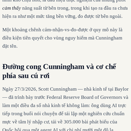
cảm thấy
năng suất từ bên trong, trong khi tạo ra đầu ra chưa
hiện ra như một mức tăng bền vững, đo được từ bên ngoài.
Một khoảng chênh cảm-nhận-vs-đo-được ở quy mô này là
điều kiện tiên quyết cho vùng nguy hiểm mà Cunningham
đặt tên.
Đường cong Cunningham và cơ chế
phía sau cú rơi
Ngày 27/3/2026, Scott Cunningham — nhà kinh tế tại Baylor
— đã trình bày trước Federal Reserve Board of Governors và
làm một điều đa số nhà kinh tế không làm: ông dùng AI trực
tiếp trong buổi nói chuyện để tái lập một nghiên cứu chuẩn
mực về tâm lý nhập cư, tải về 305.000 bài phát biểu của
Quốc hội qua một agent AI với chi phí mười một đô la