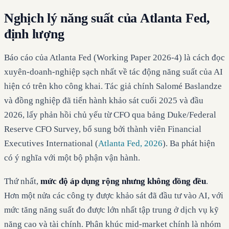
Nghịch lý năng suất của Atlanta Fed,
định lượng
Báo cáo của Atlanta Fed (Working Paper 2026-4) là cách đọc
xuyên-doanh-nghiệp sạch nhất về tác động năng suất của AI
hiện có trên kho công khai. Tác giả chính Salomé Baslandze
và đồng nghiệp đã tiến hành khảo sát cuối 2025 và đầu
2026, lấy phản hồi chủ yếu từ CFO qua bảng Duke/Federal
Reserve CFO Survey, bổ sung bởi thành viên Financial
Executives International (
Atlanta Fed, 2026
). Ba phát hiện
có ý nghĩa với một bộ phận vận hành.
Thứ nhất,
mức độ áp dụng rộng nhưng không đồng đều
.
Hơn một nửa các công ty được khảo sát đã đầu tư vào AI, với
mức tăng năng suất đo được lớn nhất tập trung ở dịch vụ kỹ
năng cao và tài chính. Phân khúc mid-market chính là nhóm