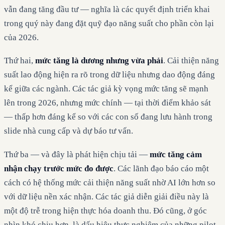
vẫn đang tăng đầu tư — nghĩa là các quyết định triển khai
trong quý này đang đặt quỹ đạo năng suất cho phần còn lại
của 2026.
Thứ hai,
mức tăng là dương nhưng vừa phải
. Cải thiện năng
suất lao động hiện ra rõ trong dữ liệu nhưng dao động đáng
kể giữa các ngành. Các tác giả kỳ vọng mức tăng sẽ mạnh
lên trong 2026, nhưng mức chính — tại thời điểm khảo sát
— thấp hơn đáng kể so với các con số đang lưu hành trong
slide nhà cung cấp và dự báo tư vấn.
Thứ ba — và đây là phát hiện chịu tải —
mức tăng cảm
nhận chạy trước mức đo được
. Các lãnh đạo báo cáo một
cách có hệ thống mức cải thiện năng suất nhờ AI lớn hơn so
với dữ liệu nền xác nhận. Các tác giả diễn giải điều này là
một độ trễ trong hiện thực hóa doanh thu. Đó cũng, ở góc
nhìn khó chịu hơn, là dấu hiệu thực nghiệm của những pilot