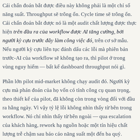
Cái chẩn đoán bắt được điều này không phải là một chỉ số
năng suất. Throughput sẽ trông ổn. Cycle time sẽ trông ổn.
Cái chẩn đoán bắt được nó là một audit chất lượng được thực
hiện
trên đầu ra của workflow được AI tăng cường, bởi
người kỳ cựu trước đây làm công việc đó,
trên cơ sở mẫu.
Nếu người kỳ cựu liên tục đánh dấu các lỗi mà phiên bản
trước-AI của workflow sẽ không tạo ra, thì pilot ở trong
vùng nguy hiểm — bất kể dashboard throughput nói gì.
Phần lớn pilot mid-market không chạy audit đó. Người kỳ
cựu mà phán đoán của họ vốn có tính công cụ quan trọng,
theo thiết kế của pilot, đã không còn trong vòng đối với đầu
ra hằng ngày. Vì vậy tỷ lệ lỗi không nhìn thấy từ bên trong
workflow. Nó chỉ nhìn thấy từ bên ngoài — qua escalation
của khách hàng, rework hạ nguồn hoặc một tín hiệu chất
lượng trễ chậm sau báo cáo năng suất một đến ba quý.