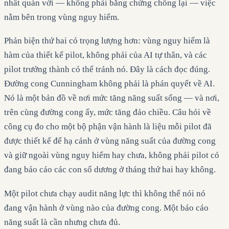
nhất quán với — không phải bằng chứng chống lại — việc
nằm bên trong vùng nguy hiểm.
Phản biện thứ hai có trọng lượng hơn: vùng nguy hiểm là
hàm của thiết kế pilot, không phải của AI tự thân, và các
pilot trưởng thành có thể tránh nó. Đây là cách đọc đúng.
Đường cong Cunningham không phải là phán quyết về AI.
Nó là một bản đồ về nơi mức tăng năng suất sống — và nơi,
trên cùng đường cong ấy, mức tăng đảo chiều. Câu hỏi về
công cụ đo cho một bộ phận vận hành là liệu mỗi pilot đã
được thiết kế để hạ cánh ở vùng năng suất của đường cong
và giữ ngoài vùng nguy hiểm hay chưa, không phải pilot có
đang báo cáo các con số dương ở tháng thứ hai hay không.
Một pilot chưa chạy audit năng lực thì không thể nói nó
đang vận hành ở vùng nào của đường cong. Một báo cáo
năng suất là cần nhưng chưa đủ.