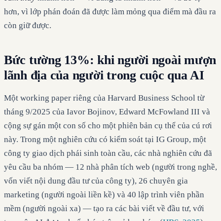
hơn, vì lớp phán đoán đã được làm mỏng qua điểm mà đầu ra
còn giữ được.
Bức tường 13%: khi người ngoài mượn
lãnh địa của người trong cuộc qua AI
Một working paper riêng của Harvard Business School từ
tháng 9/2025 của Iavor Bojinov, Edward McFowland III và
cộng sự gán một con số cho một phiên bản cụ thể của cú rơi
này. Trong một nghiên cứu có kiểm soát tại IG Group, một
công ty giao dịch phái sinh toàn cầu, các nhà nghiên cứu đã
yêu cầu ba nhóm — 12 nhà phân tích web (người trong nghề,
vốn viết nội dung đầu tư của công ty), 26 chuyên gia
marketing (người ngoài liền kề) và 40 lập trình viên phần
mềm (người ngoài xa) — tạo ra các bài viết về đầu tư, với