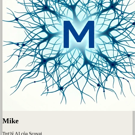
Mike
Trợ lý AI của Scovai