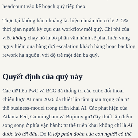
headcount vào kế hoạch quý tiếp theo.
Thực tại không hào nhoáng là: hiệu chuẩn tốn có lẽ 2–5%
thời gian người kỳ cựu của workflow mỗi quý. Chi phí của
việc
không
chạy nó là bộ phận vận hành sẽ phát hiện vùng
nguy hiểm qua hàng đợi escalation khách hàng hoặc backlog
rework hạ nguồn, với độ trễ một đến ba quý.
Quyết định của quý này
Các dữ liệu PwC và BCG đã thống trị các cuộc đối thoại
chiến lược AI năm 2026 đã thiết lập tầm quan trọng của tư
thế business-model trong triển khai AI. Các phát hiện của
Atlanta Fed, Cunningham và Bojinov giờ đây thiết lập điểm
song song ở phía vận hành: tư thế triển khai không chỉ là
AI
được trỏ tới đâu
. Đó là
lớp phán đoán của con người có thể