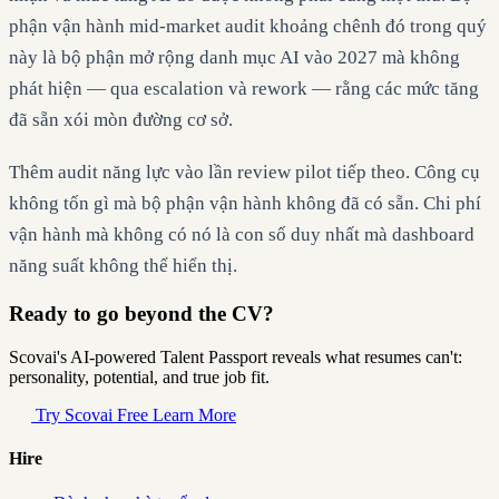
phận vận hành mid-market audit khoảng chênh đó trong quý
này là bộ phận mở rộng danh mục AI vào 2027 mà không
phát hiện — qua escalation và rework — rằng các mức tăng
đã sẵn xói mòn đường cơ sở.
Thêm audit năng lực vào lần review pilot tiếp theo. Công cụ
không tốn gì mà bộ phận vận hành không đã có sẵn. Chi phí
vận hành mà không có nó là con số duy nhất mà dashboard
năng suất không thể hiển thị.
Ready to go beyond the CV?
Scovai's AI-powered Talent Passport reveals what resumes can't:
personality, potential, and true job fit.
Try Scovai Free
Learn More
Hire