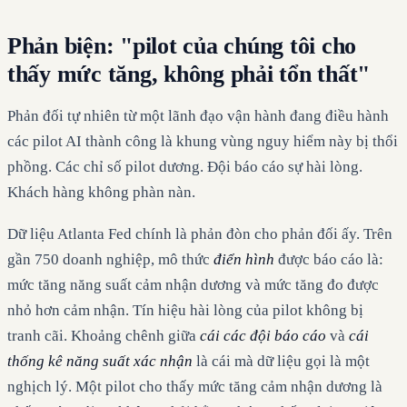
Phản biện: "pilot của chúng tôi cho
thấy mức tăng, không phải tổn thất"
Phản đối tự nhiên từ một lãnh đạo vận hành đang điều hành
các pilot AI thành công là khung vùng nguy hiểm này bị thổi
phồng. Các chỉ số pilot dương. Đội báo cáo sự hài lòng.
Khách hàng không phàn nàn.
Dữ liệu Atlanta Fed chính là phản đòn cho phản đối ấy. Trên
gần 750 doanh nghiệp, mô thức
điển hình
được báo cáo là:
mức tăng năng suất cảm nhận dương và mức tăng đo được
nhỏ hơn cảm nhận. Tín hiệu hài lòng của pilot không bị
tranh cãi. Khoảng chênh giữa
cái các đội báo cáo
và
cái
thống kê năng suất xác nhận
là cái mà dữ liệu gọi là một
nghịch lý. Một pilot cho thấy mức tăng cảm nhận dương là