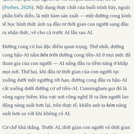
(
Forbes, 2026
). Nội dung thực chất của buổi trình bày, ngoài
phần biểu diễn, là một hàm sản xuất — một đường cong kinh
tế học hình thức ánh xạ đầu tư thời gian con người sang đầu
ra nhận thức, vẽ cho cả trước AI lẫn sau AI.
Đường cong có hai đặc điểm quan trọng. Thứ nhất, đường
cong hậu-AI nằm
bên trên
đường cong tiền-AI ở mọi mức độ
tham gia của con người — AI nâng đầu ra tiềm năng ở khắp
mọi nơi. Thứ hai, khi đầu tư thời gian của con người tụt
xuống dưới một ngưỡng tới hạn, đường cong đầu ra hậu-AI
cắt xuống dưới đường cơ sở tiền-AI. Cunningham gọi đó là
vùng nguy hiểm: khu vực nơi công nghệ lẽ ra làm người lao
động năng suất hơn lại, trên thực tế, khiến anh ta
kém
năng
suất hơn so với khi không có AI.
Cơ chế khá thẳng. Trước AI, thời gian con người và thời gian