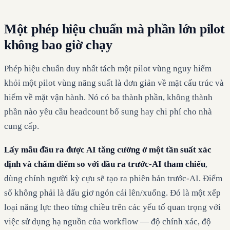
Một phép hiệu chuẩn mà phần lớn pilot
không bao giờ chạy
Phép hiệu chuẩn duy nhất tách một pilot vùng nguy hiểm
khỏi một pilot vùng năng suất là đơn giản về mặt cấu trúc và
hiếm về mặt vận hành. Nó có ba thành phần, không thành
phần nào yêu cầu headcount bổ sung hay chi phí cho nhà
cung cấp.
Lấy mẫu đầu ra được AI tăng cường ở một tần suất xác
định và chấm điểm so với đầu ra trước-AI tham chiếu
,
dùng chính người kỳ cựu sẽ tạo ra phiên bản trước-AI. Điểm
số không phải là dấu giơ ngón cái lên/xuống. Đó là một xếp
loại năng lực theo từng chiều trên các yếu tố quan trọng với
việc sử dụng hạ nguồn của workflow — độ chính xác, độ