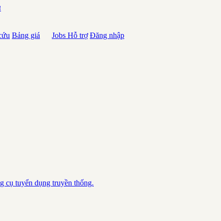
ע
cứu
Bảng giá
Jobs
Hỗ trợ
Đăng nhập
ng cụ tuyển dụng truyền thống.