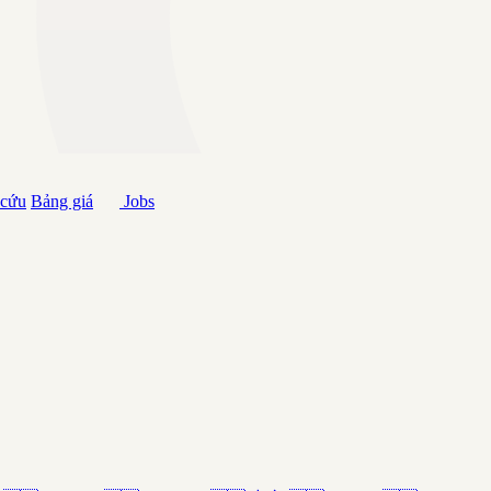
 cứu
Bảng giá
Jobs