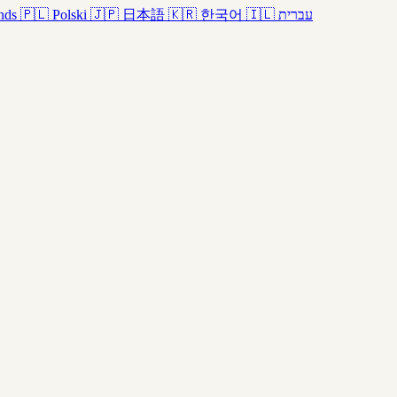
nds
🇵🇱
Polski
🇯🇵
日本語
🇰🇷
한국어
🇮🇱
עברית