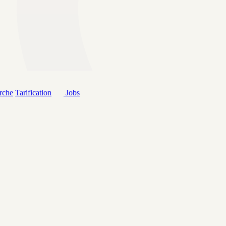
rche
Tarification
Jobs