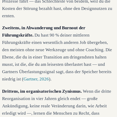
Prozesse fährt — das Schlechteste von beidem, weil du die
Kosten der Störung bezahlt hast, ohne den Designnutzen zu
ernten.
Zweitens, in Abwanderung und Burnout der
Führungskräfte.
Du hast 90 % deiner mittleren
Führungskräfte einen wesentlich anderen Job übergeben,
den meisten ohne neue Werkzeuge und ohne Coaching. Die
Ebene, die du in einer Transition am dringendsten halten
musst, ist die, die du am leisesten überlastet hast — und
Gartners Überlastungssignal sagt, dass der Speicher bereits
niedrig ist (
Gartner, 2026
).
Drittens, im organisatorischen Zynismus.
Wenn die dritte
Reorganisation in vier Jahren gleich endet — große
Ankündigung, keine reale Veränderung darin, wie Arbeit
erledigt wird —, lernen die Menschen zu Recht, dass