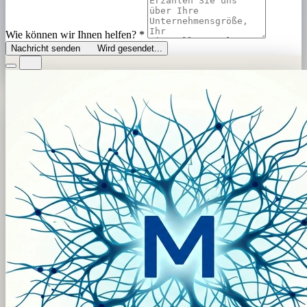
Wie können wir Ihnen helfen?
*
Nachricht senden
Wird gesendet...