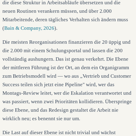
die diese Struktur in Arbeitsabläufe übersetzen und die
neuen Routinen verankern müssen, und über 2.000
Mitarbeitende, deren tägliches Verhalten sich ändern muss
(
Bain & Company, 2026
).
Die meisten Reorganisationen finanzieren die 20 üppig und
die 2.000 mit einem Schulungsportal und lassen die 200
vollständig aushungern. Das ist genau verkehrt. Die Ebene
der mittleren Führung ist der Ort, an dem ein Organigramm
zum Betriebsmodell wird — wo aus „Vertrieb und Customer
Success teilen sich jetzt eine Pipeline" wird, wer das
Montags-Review leitet, wer die Eskalation verantwortet und
was passiert, wenn zwei Prioritäten kollidieren. Überspringe
diese Ebene, und das Redesign gestaltet die Arbeit nie
wirklich neu; es benennt sie nur um.
Die Last auf dieser Ebene ist nicht trivial und wächst