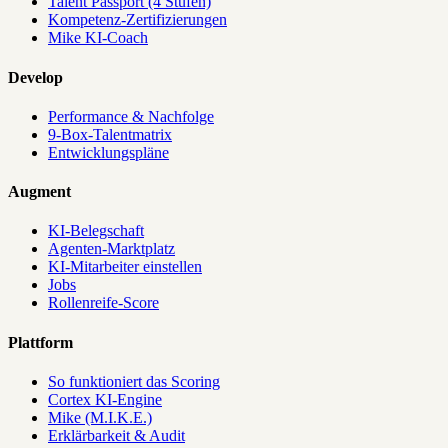
Talent Passport (4 Stufen)
Kompetenz-Zertifizierungen
Mike KI-Coach
Develop
Performance & Nachfolge
9-Box-Talentmatrix
Entwicklungspläne
Augment
KI-Belegschaft
Agenten-Marktplatz
KI-Mitarbeiter einstellen
Jobs
Rollenreife-Score
Plattform
So funktioniert das Scoring
Cortex KI-Engine
Mike (M.I.K.E.)
Erklärbarkeit & Audit