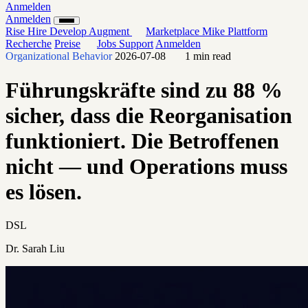
Anmelden
Anmelden
Rise
Hire
Develop
Augment
Marketplace
Mike
Plattform
Recherche
Preise
Jobs
Support
Anmelden
Organizational Behavior
2026-07-08
1 min read
Führungskräfte sind zu 88 %
sicher, dass die Reorganisation
funktioniert. Die Betroffenen
nicht — und Operations muss
es lösen.
DSL
Dr. Sarah Liu