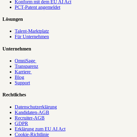
Konform mit dem EU AI Act
PCT-Patent angemeldet
Lösungen
Talent-Marktplatz
Für Unternehmen
Unternehmen
OmniSage
Transparenz
Karriere
Blog
Support
Rechtliches
Datenschutzerklärung
Kandidaten-AGB
Recruiter-AGB
GDPR
Erklärung zum EU AI Act
Cookie-Richtlinie