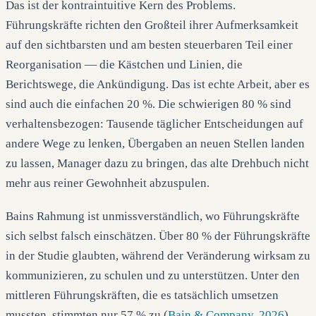
Das ist der kontraintuitive Kern des Problems.
Führungskräfte richten den Großteil ihrer Aufmerksamkeit
auf den sichtbarsten und am besten steuerbaren Teil einer
Reorganisation — die Kästchen und Linien, die
Berichtswege, die Ankündigung. Das ist echte Arbeit, aber es
sind auch die einfachen 20 %. Die schwierigen 80 % sind
verhaltensbezogen: Tausende täglicher Entscheidungen auf
andere Wege zu lenken, Übergaben an neuen Stellen landen
zu lassen, Manager dazu zu bringen, das alte Drehbuch nicht
mehr aus reiner Gewohnheit abzuspulen.
Bains Rahmung ist unmissverständlich, wo Führungskräfte
sich selbst falsch einschätzen. Über 80 % der Führungskräfte
in der Studie glaubten, während der Veränderung wirksam zu
kommunizieren, zu schulen und zu unterstützen. Unter den
mittleren Führungskräften, die es tatsächlich umsetzen
mussten, stimmten nur 57 % zu (
Bain & Company, 2026
).