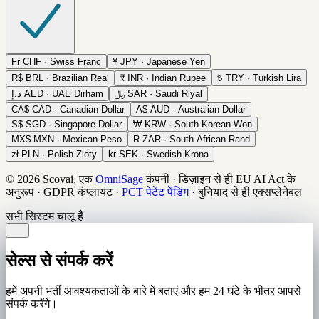
Fr
CHF · Swiss Franc
¥
JPY · Japanese Yen
R$
BRL · Brazilian Real
₹
INR · Indian Rupee
₺
TRY · Turkish Lira
د.إ
AED · UAE Dirham
﷼
SAR · Saudi Riyal
CA$
CAD · Canadian Dollar
A$
AUD · Australian Dollar
S$
SGD · Singapore Dollar
₩
KRW · South Korean Won
MX$
MXN · Mexican Peso
R
ZAR · South African Rand
zł
PLN · Polish Zloty
kr
SEK · Swedish Krona
© 2026 Scovai, एक
OmniSage
कंपनी
·
डिज़ाइन से ही EU AI Act के
अनुरूप
·
GDPR कंप्लायंट
·
PCT पेटेंट पेंडिंग
·
बुनियाद से ही एक्सप्लेनेबल
सभी सिस्टम चालू हैं
सेल्स से संपर्क करें
हमें अपनी भर्ती आवश्यकताओं के बारे में बताएं और हम 24 घंटे के भीतर आपसे
संपर्क करेंगे।