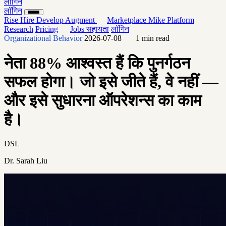
लॉगिन
लॉगिन
Rise
Hire
Develop
Augment
Marketplace
Mike
Platform
Research
Pricing
Jobs
सहायता
लॉगिन
Organizational Behavior
2026-07-08
1 min read
नेता 88% आश्वस्त हैं कि पुनर्गठन
सफल होगा। जो इसे जीते हैं, वे नहीं —
और इसे सुधारना ऑपरेशन्स का काम
है।
DSL
Dr. Sarah Liu