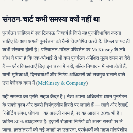
संगठन-चार्ट कभी समस्या क्यों नहीं था
पुनर्गठन साहित्य में एक टिकाऊ निष्कर्ष है जिसे यह पुनर्परिभाषित करना
चाहिए कि आप अगली पुनर्रचना को कैसे वित्तपोषित करते हैं: विफल शायद ही
कभी संरचना होती है। परिचालन-मॉडल परिवर्तन पर McKinsey के लंबे
शोध ने पाया है कि एक-चौथाई से भी कम पुनर्गठन अपेक्षित मूल्य समय पर देते
हैं — और विफलताएँ डिज़ाइन चरण में नहीं, बल्कि निष्पादन में जमा होती हैं,
यानी भूमिकाओं, दिनचर्याओं और निर्णय-अधिकारों को सचमुच चलाने वाले
उस बेरौनक काम में (
McKinsey & Company
)।
यही समस्या का प्रति-सहज केंद्र है। नेता अपना अधिकांश ध्यान पुनर्गठन
के सबसे दृश्य और सबसे नियंत्रणीय हिस्से पर लगाते हैं — खाने और रेखाएँ,
रिपोर्टिंग संबंध, घोषणा। यह असली काम है, पर यह आसान 20% भी है।
कठिन 80% व्यवहारगत है: हज़ारों रोज़ाना निर्णयों को अलग रास्तों पर ले
जाना, हस्तांतरणों को नई जगहों पर उतारना, प्रबंधकों को महज़ मांसपेशीय