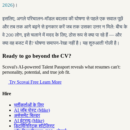
2026
)।
इसलिए, अगले परिचालन-मॉडल बदलाव की घोषणा से पहले एक सवाल पूछें
और तब तक आगे बढ़ने से इनकार करें जब तक उसका उत्तर न मिले: बीच के
वे 200 लोग, इसे चलाने में मदद के लिए, ठोस रूप से क्या पा रहे हैं — और
क्या वह बजट में है? घोषणा समापन-रेखा नहीं है। यह शुरुआती गोली है।
Ready to go beyond the CV?
Scovai's AI-powered Talent Passport reveals what resumes can't:
personality, potential, and true job fit.
Try Scovai Free
Learn More
Hire
भर्तीकर्ताओं के लिए
AI जॉब पोस्ट (Mike)
असेसमेंट बिल्डर
AI इंटरव्यू (Mike)
डिटर्मिनिस्टिक शॉर्टलिस्ट