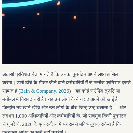
अठासी प्रतिशत नेता मानते हैं कि उनका पुनर्गठन अपने लक्ष्य हासिल
करेगा। उसी ढाँचे के भीतर जीने वाले कर्मचारियों में से छत्तीस प्रतिशत इससे
सहमत हैं (
Bain & Company, 2026
)। यह कोई राउंडिंग त्रुटि या
मनोबल में गिरावट नहीं है। यह उन लोगों के बीच 52 अंकों की खाई है
जिन्होंने नए खाने खींचे और उन लोगों के बीच जिन्हें उन्हें चलाना है — और
लगभग 1,000 अधिकारियों और कर्मचारियों के, जो सचमुच किसी पुनर्गठन
से गुज़रे थे, 2026 के एक सर्वेक्षण में यह सबसे भविष्यसूचक संकेत है कि
पुनर्रचना अपेक्षा पर खरी नहीं उतरेगी।