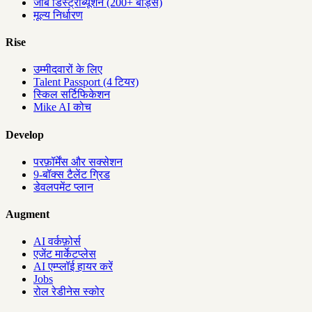
जॉब डिस्ट्रीब्यूशन (200+ बोर्ड्स)
मूल्य निर्धारण
Rise
उम्मीदवारों के लिए
Talent Passport (4 टियर)
स्किल सर्टिफिकेशन
Mike AI कोच
Develop
परफ़ॉर्मेंस और सक्सेशन
9-बॉक्स टैलेंट ग्रिड
डेवलपमेंट प्लान
Augment
AI वर्कफ़ोर्स
एजेंट मार्केटप्लेस
AI एम्प्लॉई हायर करें
Jobs
रोल रेडीनेस स्कोर