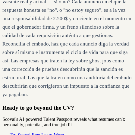
vacante real y actual — sí o no? Cada anuncio en el que la
respuesta honesta es "no", o "no estoy seguro", es a la vez
una responsabilidad de 2.500$ y creciente en el momento en
que el gobernador firma, y un freno silencioso sobre la
calidad de cada requisición auténtica que gestionas.
Reconcilia el embudo, haz que cada anuncio diga la verdad
sobre sí mismo e instrumenta el ciclo de vida para que siga
así. Las empresas que traten la ley sobre ghost jobs como
una corrección de pruebas descubrirán que la sanción es
estructural. Las que la traten como una auditoría del embudo
descubrirán que corrigieron un impuesto a la confianza que
ya pagaban.
Ready to go beyond the CV?
Scovai's AI-powered Talent Passport reveals what resumes can't:
personality, potential, and true job fit.
Try Scovai Free
Learn More