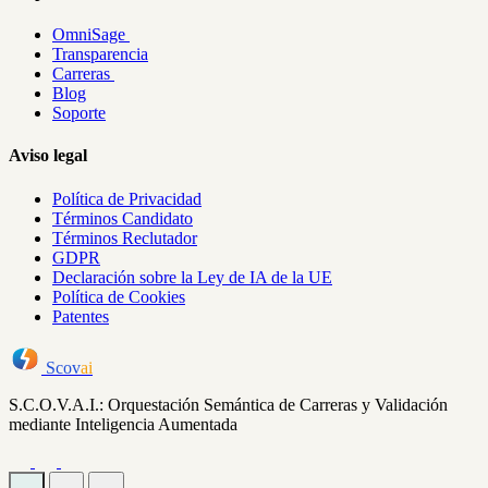
OmniSage
Transparencia
Carreras
Blog
Soporte
Aviso legal
Política de Privacidad
Términos Candidato
Términos Reclutador
GDPR
Declaración sobre la Ley de IA de la UE
Política de Cookies
Patentes
Scov
ai
S.C.O.V.A.I.: Orquestación Semántica de Carreras y Validación
mediante Inteligencia Aumentada