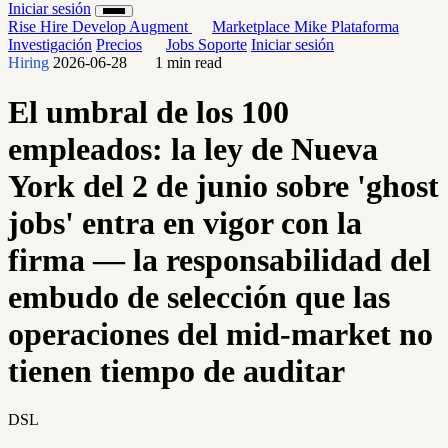
Iniciar sesión
Rise
Hire
Develop
Augment
Marketplace
Mike
Plataforma
Investigación
Precios
Jobs
Soporte
Iniciar sesión
Hiring
2026-06-28
1 min read
El umbral de los 100
empleados: la ley de Nueva
York del 2 de junio sobre 'ghost
jobs' entra en vigor con la
firma — la responsabilidad del
embudo de selección que las
operaciones del mid-market no
tienen tiempo de auditar
DSL