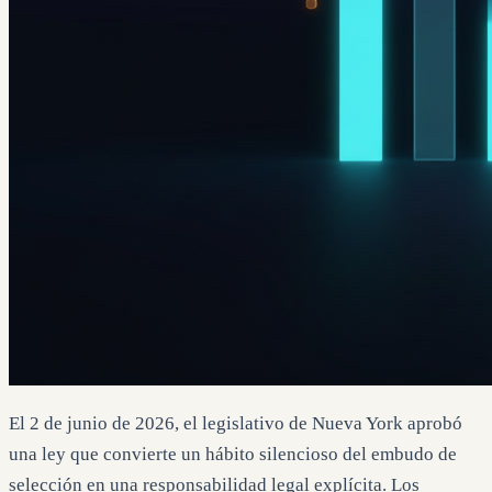
El 2 de junio de 2026, el legislativo de Nueva York aprobó
una ley que convierte un hábito silencioso del embudo de
selección en una responsabilidad legal explícita. Los