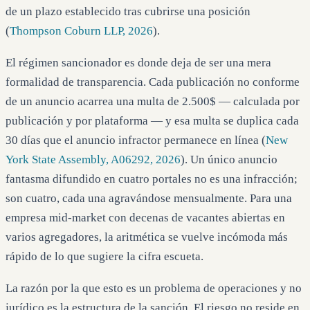
de un plazo establecido tras cubrirse una posición
(
Thompson Coburn LLP, 2026
).
El régimen sancionador es donde deja de ser una mera
formalidad de transparencia. Cada publicación no conforme
de un anuncio acarrea una multa de 2.500$ — calculada por
publicación y por plataforma — y esa multa se duplica cada
30 días que el anuncio infractor permanece en línea (
New
York State Assembly, A06292, 2026
). Un único anuncio
fantasma difundido en cuatro portales no es una infracción;
son cuatro, cada una agravándose mensualmente. Para una
empresa mid-market con decenas de vacantes abiertas en
varios agregadores, la aritmética se vuelve incómoda más
rápido de lo que sugiere la cifra escueta.
La razón por la que esto es un problema de operaciones y no
jurídico es la estructura de la sanción. El riesgo no reside en