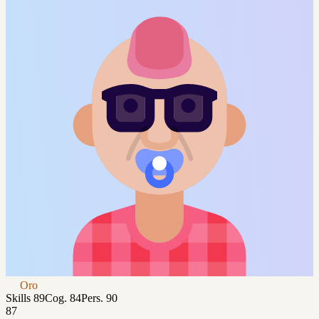
Oro
Skills
89
Cog.
84
Pers.
90
87