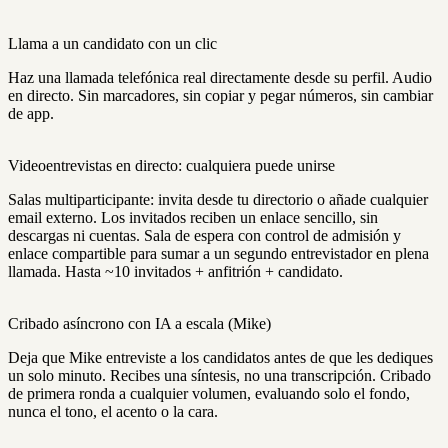
Llama a un candidato con un clic
Haz una llamada telefónica real directamente desde su perfil. Audio
en directo. Sin marcadores, sin copiar y pegar números, sin cambiar
de app.
Videoentrevistas en directo: cualquiera puede unirse
Salas multiparticipante: invita desde tu directorio o añade cualquier
email externo. Los invitados reciben un enlace sencillo, sin
descargas ni cuentas. Sala de espera con control de admisión y
enlace compartible para sumar a un segundo entrevistador en plena
llamada. Hasta ~10 invitados + anfitrión + candidato.
Cribado asíncrono con IA a escala (Mike)
Deja que Mike entreviste a los candidatos antes de que les dediques
un solo minuto. Recibes una síntesis, no una transcripción. Cribado
de primera ronda a cualquier volumen, evaluando solo el fondo,
nunca el tono, el acento o la cara.