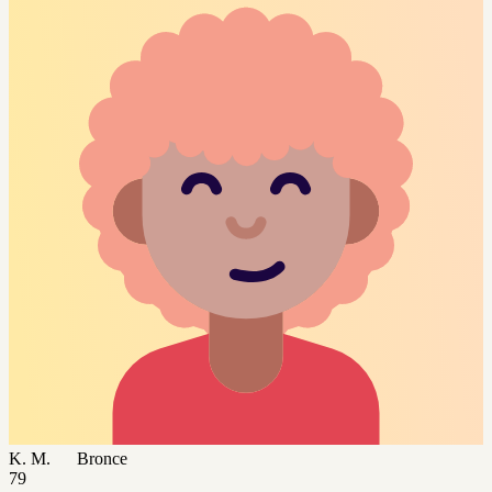
K. M.
Bronce
79