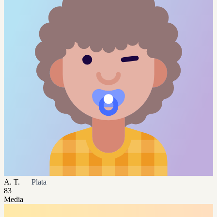
A. T.
Plata
83
Media