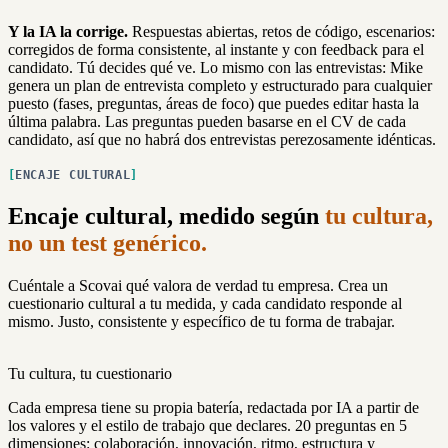
Y la IA la corrige.
Respuestas abiertas, retos de código, escenarios:
corregidos de forma consistente, al instante y con feedback para el
candidato. Tú decides qué ve. Lo mismo con las entrevistas: Mike
genera un plan de entrevista completo y estructurado para cualquier
puesto (fases, preguntas, áreas de foco) que puedes editar hasta la
última palabra. Las preguntas pueden basarse en el CV de cada
candidato, así que no habrá dos entrevistas perezosamente idénticas.
ENCAJE CULTURAL
Encaje cultural, medido según
tu cultura,
no un test genérico.
Cuéntale a Scovai qué valora de verdad tu empresa. Crea un
cuestionario cultural a tu medida, y cada candidato responde al
mismo. Justo, consistente y específico de tu forma de trabajar.
Tu cultura, tu cuestionario
Cada empresa tiene su propia batería, redactada por IA a partir de
los valores y el estilo de trabajo que declares. 20 preguntas en 5
dimensiones: colaboración, innovación, ritmo, estructura y