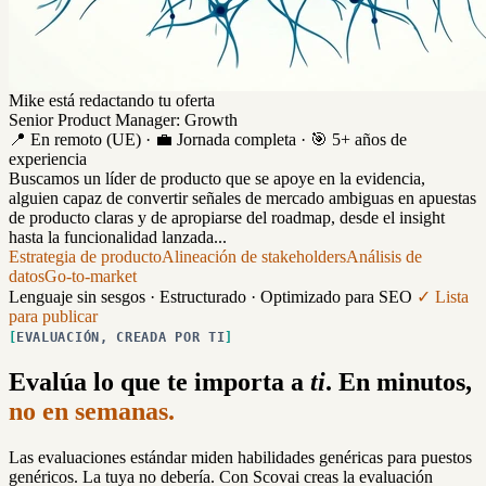
Mike está redactando tu oferta
Senior Product Manager: Growth
📍 En remoto (UE) · 💼 Jornada completa · 🎯 5+ años de
experiencia
Buscamos un líder de producto que se apoye en la evidencia,
alguien capaz de convertir señales de mercado ambiguas en apuestas
de producto claras y de apropiarse del roadmap, desde el insight
hasta la funcionalidad lanzada...
Estrategia de producto
Alineación de stakeholders
Análisis de
datos
Go-to-market
Lenguaje sin sesgos · Estructurado · Optimizado para SEO
✓ Lista
para publicar
EVALUACIÓN, CREADA POR TI
Evalúa lo que te importa a
ti
. En minutos,
no en semanas.
Las evaluaciones estándar miden habilidades genéricas para puestos
genéricos. La tuya no debería. Con Scovai creas la evaluación