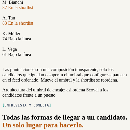
M. Bianchi
87
En la shortlist
A. Tan
83
En la shortlist
K. Müller
74
Bajo la línea
L. Vega
61
Bajo la línea
Las puntuaciones son una composición transparente; solo los
candidatos que igualan o superan el umbral que configures aparecen
en el feed ordenado. Mueve el umbral y la shortlist se reordena.
Arquitectura del umbral de encaje: así ordena Scovai a los
candidatos frente a un puesto
ENTREVISTA Y CONECTA
Todas las formas de llegar a un candidato.
Un solo lugar para hacerlo.