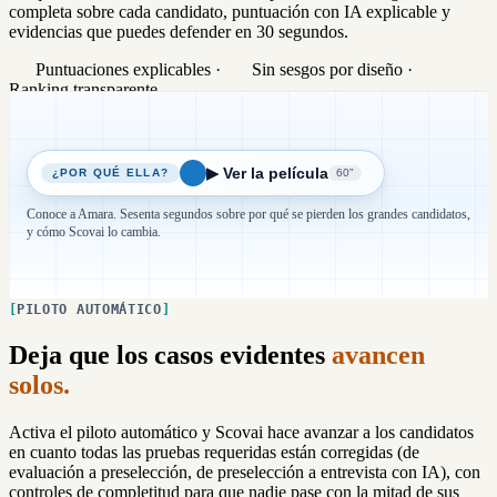
completa sobre cada candidato, puntuación con IA explicable y
evidencias que puedes defender en 30 segundos.
Puntuaciones explicables
·
Sin sesgos por diseño
·
Ranking transparente
▶ Ver la película
¿POR QUÉ ELLA?
60"
Conoce a Amara. Sesenta segundos sobre por qué se pierden los grandes candidatos,
y cómo Scovai lo cambia.
PILOTO AUTOMÁTICO
Deja que los casos evidentes
avancen
solos.
Activa el piloto automático y Scovai hace avanzar a los candidatos
en cuanto todas las pruebas requeridas están corregidas (de
evaluación a preselección, de preselección a entrevista con IA), con
controles de completitud para que nadie pase con la mitad de sus