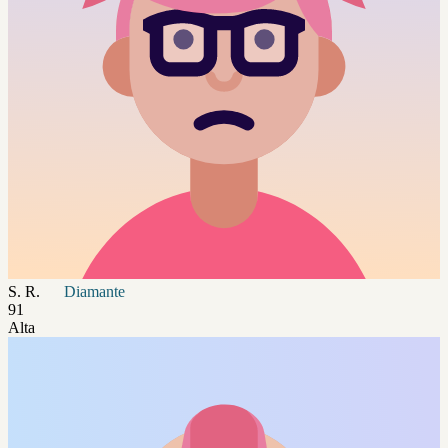
S. R.
Diamante
91
Alta