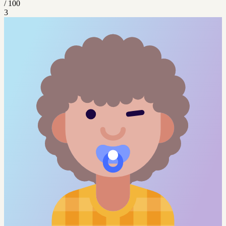
/ 100
3