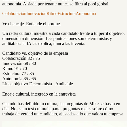
autonomía. Aislada por tenant: nunca se filtra al pool global.
Colaboración
Innovación
Ritmo
Estructura
Autonomía
Ve el encaje. Entiende el porqué.
Un radar cultural muestra a cada candidato frente a tu perfil objetivo,
dimensión a dimensión. Las puntuaciones son deterministas y
auditables: la IA las explica, nunca las inventa.
Candidato vs. objetivo de la empresa
Colaboración
82 / 75
Innovación
68 / 80
Ritmo
91 / 70
Estructura
77 / 85
Autonomía
85 / 65
Línea objetivo
Determinista · Auditable
Encaje cultural, integrado en la entrevista
Cuando has definido tu cultura, las preguntas de Mike se basan en
ella. No es un test cultural aparte: preguntas reales sobre cómo
trabaja de verdad un candidato, ajustadas a lo que valora tu empresa.