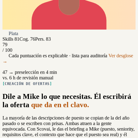
Plata
Skills
81
Cog.
76
Pers.
83
79
/ 100
Cada puntuación es explicable · lista para auditoría
Ver desglose
→
47 → preselección en 4 min
vs. 6 h de revisión manual
CREACIÓN DE OFERTAS
Dile a Mike lo que necesitas. Él escribirá
la oferta
que da en el clavo.
La mayoría de las descripciones de puesto se copian de la del año
pasado o se escriben con prisas. Ambas atraen a la gente
equivocada. Con Scovai, le das el briefing a Mike (puesto, seniority,
requisitos clave, el contexto que hace que el puesto sea real) y él