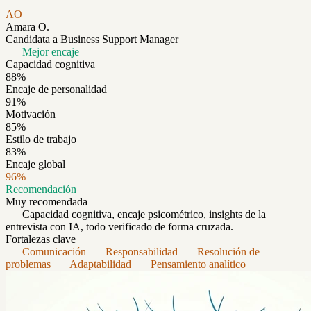
AO
Amara O.
Candidata a Business Support Manager
Mejor encaje
Capacidad cognitiva
88
%
Encaje de personalidad
91
%
Motivación
85
%
Estilo de trabajo
83
%
Encaje global
96
%
Recomendación
Muy recomendada
Capacidad cognitiva, encaje psicométrico, insights de la
entrevista con IA, todo verificado de forma cruzada.
Fortalezas clave
Comunicación
Responsabilidad
Resolución de
problemas
Adaptabilidad
Pensamiento analítico