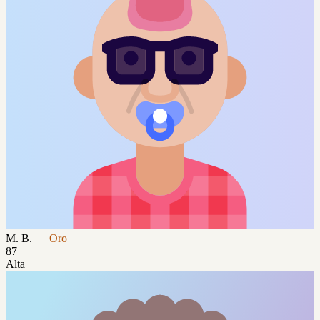
M. B.
Oro
87
Alta