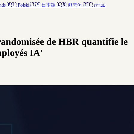
nds
🇵🇱
Polski
🇯🇵
日本語
🇰🇷
한국어
🇮🇱
עברית
 randomisée de HBR quantifie le
mployés IA'