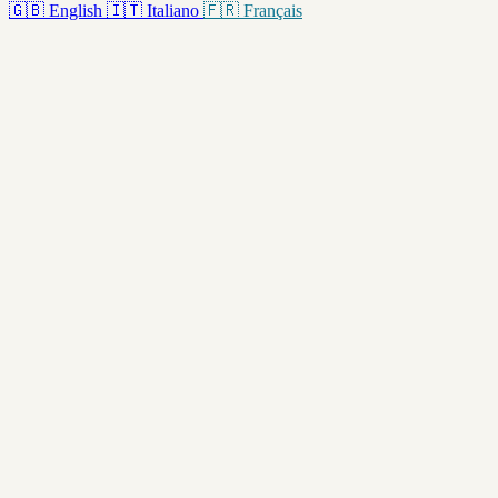
🇬🇧
English
🇮🇹
Italiano
🇫🇷
Français