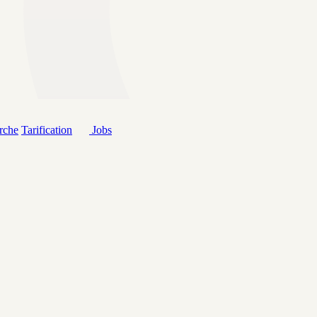
rche
Tarification
Jobs