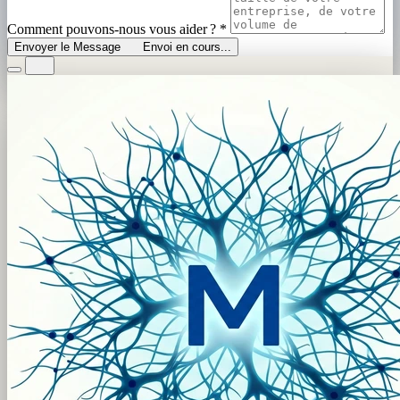
Comment pouvons-nous vous aider ?
*
Envoyer le Message
Envoi en cours...