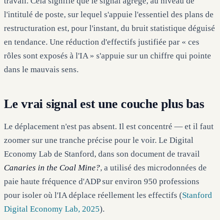
travail. Cela signifie que le signal agrégé, au niveau de
l'intitulé de poste, sur lequel s'appuie l'essentiel des plans de
restructuration est, pour l'instant, du bruit statistique déguisé
en tendance. Une réduction d'effectifs justifiée par « ces
rôles sont exposés à l'IA » s'appuie sur un chiffre qui pointe
dans le mauvais sens.
Le vrai signal est une couche plus bas
Le déplacement n'est pas absent. Il est concentré — et il faut
zoomer sur une tranche précise pour le voir. Le Digital
Economy Lab de Stanford, dans son document de travail
Canaries in the Coal Mine?
, a utilisé des microdonnées de
paie haute fréquence d'ADP sur environ 950 professions
pour isoler où l'IA déplace réellement les effectifs (
Stanford
Digital Economy Lab, 2025
).