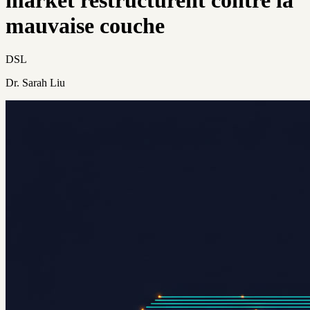
mauvaise couche
DSL
Dr. Sarah Liu