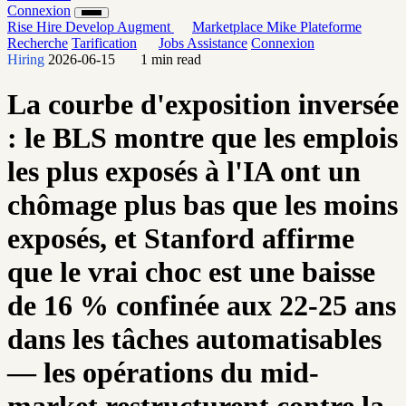
Connexion
Rise
Hire
Develop
Augment
Marketplace
Mike
Plateforme
Recherche
Tarification
Jobs
Assistance
Connexion
Hiring
2026-06-15
1 min read
La courbe d'exposition inversée
: le BLS montre que les emplois
les plus exposés à l'IA ont un
chômage plus bas que les moins
exposés, et Stanford affirme
que le vrai choc est une baisse
de 16 % confinée aux 22-25 ans
dans les tâches automatisables
— les opérations du mid-
market restructurent contre la