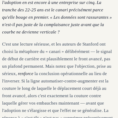
l'adoption en est encore à une entreprise sur cinq. La
tranche des 22-25 ans est le canari précisément parce
qu'elle bouge en premier. « Les données sont rassurantes »
n'est-il pas juste de la complaisance juste avant que la
courbe ne devienne verticale ?
C'est une lecture sérieuse, et les auteurs de Stanford ont
choisi la métaphore du « canari » délibérément — le signal
de début de carrière est plausiblement le front avancé, pas
un plafond permanent. Mais notez que l'objection, prise au
sérieux,
renforce
la conclusion opérationnelle au lieu de
l'inverser. Si la ligne automatiser-contre-augmenter est la
couture le long de laquelle le déplacement court déjà au
front avancé, alors c'est exactement la couture contre
laquelle gérer vos embauches maintenant — avant que
l'adoption ne s'élargisse et que l'effet ne se généralise. La
réponse à « c'est tôt » n'est pas « supprimer préventivement