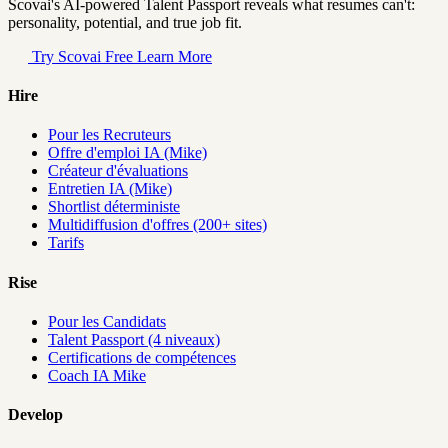
Scovai's AI-powered Talent Passport reveals what resumes can't:
personality, potential, and true job fit.
Try Scovai Free
Learn More
Hire
Pour les Recruteurs
Offre d'emploi IA (Mike)
Créateur d'évaluations
Entretien IA (Mike)
Shortlist déterministe
Multidiffusion d'offres (200+ sites)
Tarifs
Rise
Pour les Candidats
Talent Passport (4 niveaux)
Certifications de compétences
Coach IA Mike
Develop