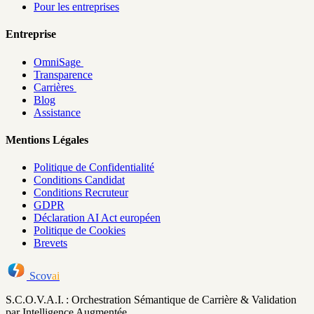
Pour les entreprises
Entreprise
OmniSage
Transparence
Carrières
Blog
Assistance
Mentions Légales
Politique de Confidentialité
Conditions Candidat
Conditions Recruteur
GDPR
Déclaration AI Act européen
Politique de Cookies
Brevets
Scov
ai
S.C.O.V.A.I. : Orchestration Sémantique de Carrière & Validation
par Intelligence Augmentée