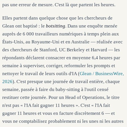
pas une erreur de mesure. C'est là que partent les heures.
Elles partent dans quelque chose que les chercheurs de
Glean ont baptisé : le
botsitting
. Dans une enquête menée
auprès de 6 000 travailleurs numériques à temps plein aux
États-Unis, au Royaume-Uni et en Australie — réalisée avec
des chercheurs de Stanford, UC Berkeley et Harvard — les
répondants déclarent consacrer en moyenne 6,4 heures par
semaine à superviser, corriger, reformuler les prompts et
nettoyer le travail de leurs outils d'IA (
Glean / BusinessWire,
2026
). C'est presque une journée de travail entière, chaque
semaine, passée à faire du baby-sitting à l'outil censé
restituer cette journée. Pour un Head of Operations, le titre
n'est pas « l'IA fait gagner 11 heures ». C'est « l'IA fait
gagner 11 heures et vous en facture discrètement 6 — et
vous ne comptabilisez probablement ni les unes ni les autres