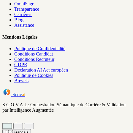
OmniSage
Transparence
Carrières
Blog
Assistance
Mentions Légales
Politique de Confidentialité
Conditions Candidat
Conditions Recruteur
GDPR
Déclaration AI Act européen
Politique de Cookies
Brevets
Scov
ai
S.C.O.V.A.I. : Orchestration Sémantique de Carrière & Validation
par Intelligence Augmentée
🇫🇷
Français