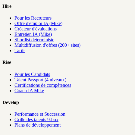
Hire
Pour les Recruteurs
Offre d'emploi IA (Mike)
Créateur d'évaluations
Entretien IA (Mike)
Shortlist déterministe
Multidiffusion d'offres (200+ sites)
Tarifs
Rise
Pour les Candidats
Talent Passport (4 niveaux)
Certifications de compétences
Coach IA Mike
Develop
Performance et Succession
Grille des talents 9-box
Plans de développement