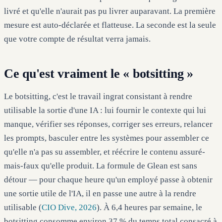
livré et qu'elle n'aurait pas pu livrer auparavant. La première
mesure est auto-déclarée et flatteuse. La seconde est la seule
que votre compte de résultat verra jamais.
Ce qu'est vraiment le « botsitting »
Le botsitting, c'est le travail ingrat consistant à rendre
utilisable la sortie d'une IA : lui fournir le contexte qui lui
manque, vérifier ses réponses, corriger ses erreurs, relancer
les prompts, basculer entre les systèmes pour assembler ce
qu'elle n'a pas su assembler, et réécrire le contenu assuré-
mais-faux qu'elle produit. La formule de Glean est sans
détour — pour chaque heure qu'un employé passe à obtenir
une sortie utile de l'IA, il en passe une autre à la rendre
utilisable (
CIO Dive, 2026
). À 6,4 heures par semaine, le
botsitting consomme environ 37 % du temps total consacré à