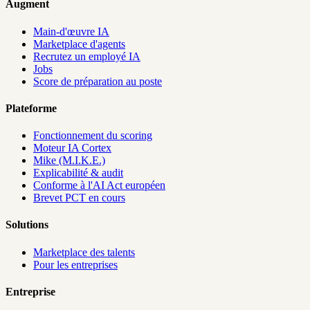
Augment
Main-d'œuvre IA
Marketplace d'agents
Recrutez un employé IA
Jobs
Score de préparation au poste
Plateforme
Fonctionnement du scoring
Moteur IA Cortex
Mike (M.I.K.E.)
Explicabilité & audit
Conforme à l'AI Act européen
Brevet PCT en cours
Solutions
Marketplace des talents
Pour les entreprises
Entreprise