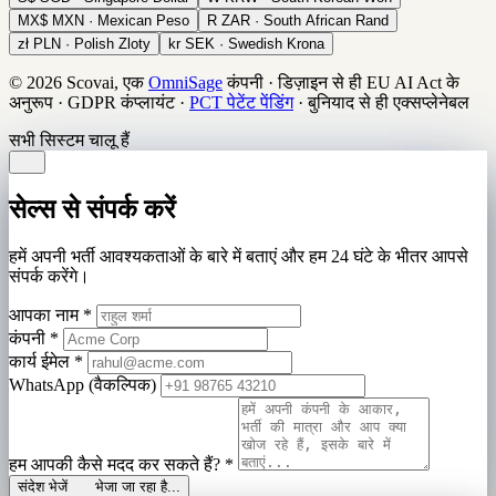
MX$
MXN · Mexican Peso
R
ZAR · South African Rand
zł
PLN · Polish Zloty
kr
SEK · Swedish Krona
© 2026 Scovai, एक
OmniSage
कंपनी
·
डिज़ाइन से ही EU AI Act के
अनुरूप
·
GDPR कंप्लायंट
·
PCT पेटेंट पेंडिंग
·
बुनियाद से ही एक्सप्लेनेबल
सभी सिस्टम चालू हैं
सेल्स से संपर्क करें
हमें अपनी भर्ती आवश्यकताओं के बारे में बताएं और हम 24 घंटे के भीतर आपसे
संपर्क करेंगे।
आपका नाम
*
कंपनी
*
कार्य ईमेल
*
WhatsApp (वैकल्पिक)
हम आपकी कैसे मदद कर सकते हैं?
*
संदेश भेजें
भेजा जा रहा है...