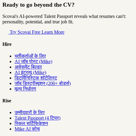
Ready to go beyond the CV?
Scovai's AI-powered Talent Passport reveals what resumes can't:
personality, potential, and true job fit.
Try Scovai Free
Learn More
Hire
भर्तीकर्ताओं के लिए
AI जॉब पोस्ट (Mike)
असेसमेंट बिल्डर
AI इंटरव्यू (Mike)
डिटर्मिनिस्टिक शॉर्टलिस्ट
जॉब डिस्ट्रीब्यूशन (200+ बोर्ड्स)
मूल्य निर्धारण
Rise
उम्मीदवारों के लिए
Talent Passport (4 टियर)
स्किल सर्टिफिकेशन
Mike AI कोच