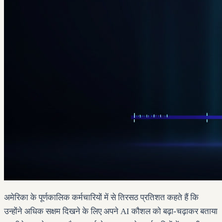
अमेरिका के पूर्णकालिक कर्मचारियों में से तिरसठ प्रतिशत कहते हैं कि
उन्होंने अधिक सक्षम दिखने के लिए अपने AI कौशल को बढ़ा-चढ़ाकर बताया