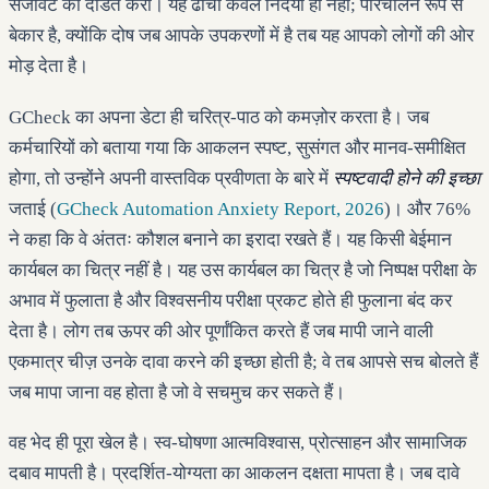
सजावट को दंडित करो। यह ढाँचा केवल निर्दयी ही नहीं; परिचालन रूप से
बेकार है, क्योंकि दोष जब आपके उपकरणों में है तब यह आपको लोगों की ओर
मोड़ देता है।
GCheck का अपना डेटा ही चरित्र-पाठ को कमज़ोर करता है। जब
कर्मचारियों को बताया गया कि आकलन स्पष्ट, सुसंगत और मानव-समीक्षित
होगा, तो उन्होंने अपनी वास्तविक प्रवीणता के बारे में
स्पष्टवादी होने की इच्छा
जताई (
GCheck Automation Anxiety Report, 2026
)। और 76%
ने कहा कि वे अंततः कौशल बनाने का इरादा रखते हैं। यह किसी बेईमान
कार्यबल का चित्र नहीं है। यह उस कार्यबल का चित्र है जो निष्पक्ष परीक्षा के
अभाव में फुलाता है और विश्वसनीय परीक्षा प्रकट होते ही फुलाना बंद कर
देता है। लोग तब ऊपर की ओर पूर्णांकित करते हैं जब मापी जाने वाली
एकमात्र चीज़ उनके दावा करने की इच्छा होती है; वे तब आपसे सच बोलते हैं
जब मापा जाना वह होता है जो वे सचमुच कर सकते हैं।
वह भेद ही पूरा खेल है। स्व-घोषणा आत्मविश्वास, प्रोत्साहन और सामाजिक
दबाव मापती है। प्रदर्शित-योग्यता का आकलन दक्षता मापता है। जब दावे