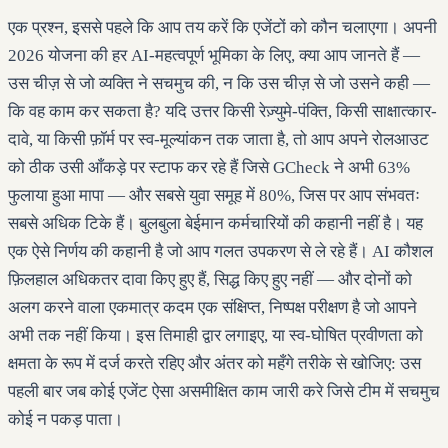
एक प्रश्न, इससे पहले कि आप तय करें कि एजेंटों को कौन चलाएगा। अपनी
2026 योजना की हर AI-महत्वपूर्ण भूमिका के लिए, क्या आप जानते हैं —
उस चीज़ से जो व्यक्ति ने सचमुच की, न कि उस चीज़ से जो उसने कही —
कि वह काम कर सकता है? यदि उत्तर किसी रेज़्युमे-पंक्ति, किसी साक्षात्कार-
दावे, या किसी फ़ॉर्म पर स्व-मूल्यांकन तक जाता है, तो आप अपने रोलआउट
को ठीक उसी आँकड़े पर स्टाफ कर रहे हैं जिसे GCheck ने अभी 63%
फुलाया हुआ मापा — और सबसे युवा समूह में 80%, जिस पर आप संभवतः
सबसे अधिक टिके हैं। बुलबुला बेईमान कर्मचारियों की कहानी नहीं है। यह
एक ऐसे निर्णय की कहानी है जो आप गलत उपकरण से ले रहे हैं। AI कौशल
फ़िलहाल अधिकतर दावा किए हुए हैं, सिद्ध किए हुए नहीं — और दोनों को
अलग करने वाला एकमात्र कदम एक संक्षिप्त, निष्पक्ष परीक्षण है जो आपने
अभी तक नहीं किया। इस तिमाही द्वार लगाइए, या स्व-घोषित प्रवीणता को
क्षमता के रूप में दर्ज करते रहिए और अंतर को महँगे तरीके से खोजिए: उस
पहली बार जब कोई एजेंट ऐसा असमीक्षित काम जारी करे जिसे टीम में सचमुच
कोई न पकड़ पाता।