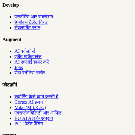
Develop
परफ़ॉर्मेंस और सक्सेशन
9-बॉक्स टैलेंट ग्रिड
डेवलपमेंट प्लान
Augment
AI वर्कफ़ोर्स
एजेंट मार्केटप्लेस
AI एम्प्लॉई हायर करें
Jobs
रोल रेडीनेस स्कोर
प्लेटफ़ॉर्म
स्कोरिंग कैसे काम करती है
Cortex AI इंजन
Mike (M.I.K.E.)
एक्सप्लेनेबिलिटी और ऑडिट
EU AI Act के अनुरूप
PCT पेटेंट पेंडिंग