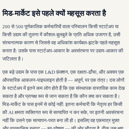
मिड-मार्केट इसे पहले क्यों महसूस करता है
200 से 500 पूर्णकालिक कर्मचारियों वाला परिचालन किसी स्टार्टअप या
किसी उद्यम की तुलना में कौशल-बुलबुले के प्रति अधिक उजागर है, उसी
संरचनात्मक कारण से जिससे वह अधिकांश कार्यबल-झटके पहले महसूस
करता है: उसके पास स्टार्टअप-आकार के अवसंरचना पर उद्यम-आकार की
जटिलता है।
एक बड़े उद्यम के पास एक L&D फ़ंक्शन, एक दक्षता-ढाँचा, और अक्सर एक
औपचारिक आकलन-पाइपलाइन होती है — अपूर्ण, पर एक तंत्र। दस लोगों
के स्टार्टअप में इतने कम लोग होते हैं कि एक संस्थापक वास्तविक काम देख
सकता है और प्रत्यक्ष रूप से जान सकता है कि कौन क्या कर सकता है।
मिड-मार्केट के पास इनमें से कोई नहीं: इतना कर्मचारी कि नेतृत्व हर किसी
की AI क्षमता व्यक्तिगत रूप से सत्यापित न कर सके, पर इतनी अवसंरचना
नहीं कि उसने एक सत्यापन-परत बना ली हो। इसलिए वह एकमात्र मुफ़्त
और तात्कालिक इनपुट — स्व-घोषणा — की ओर लौटता है, ठीक उस क्षण