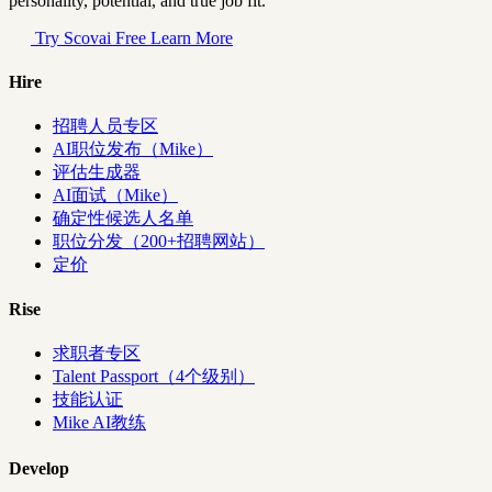
personality, potential, and true job fit.
Try Scovai Free
Learn More
Hire
招聘人员专区
AI职位发布（Mike）
评估生成器
AI面试（Mike）
确定性候选人名单
职位分发（200+招聘网站）
定价
Rise
求职者专区
Talent Passport（4个级别）
技能认证
Mike AI教练
Develop