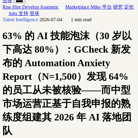
登录
Rise
Hire
Develop
Augment
Marketplace
Mike
平台
研究
定价
Jobs
支持
登录
Talent Intelligence
2026-07-04
1 min read
63% 的 AI 技能泡沫（30 岁以
下高达 80%）：GCheck 新发
布的 Automation Anxiety
Report（N=1,500）发现 64%
的员工从未被核验——而中型
市场运营正基于自我申报的熟
练度组建其 2026 年 AI 落地团
队