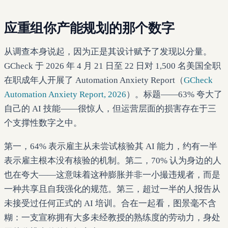
应重组你产能规划的那个数字
从调查本身说起，因为正是其设计赋予了发现以分量。
GCheck 于 2026 年 4 月 21 日至 22 日对 1,500 名美国全职
在职成年人开展了 Automation Anxiety Report（
GCheck
Automation Anxiety Report, 2026
）。标题——63% 夸大了
自己的 AI 技能——很惊人，但运营层面的损害存在于三
个支撑性数字之中。
第一，64% 表示雇主从未尝试核验其 AI 能力，约有一半
表示雇主根本没有核验的机制。第二，70% 认为身边的人
也在夸大——这意味着这种膨胀并非一小撮违规者，而是
一种共享且自我强化的规范。第三，超过一半的人报告从
未接受过任何正式的 AI 培训。合在一起看，图景毫不含
糊：一支宣称拥有大多未经教授的熟练度的劳动力，身处