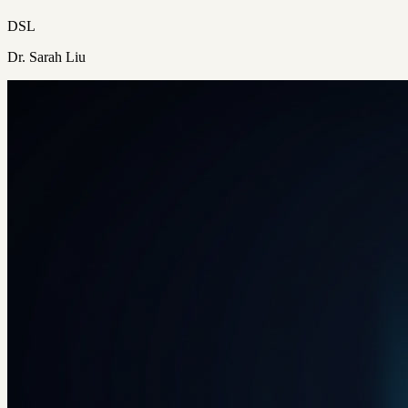
DSL
Dr. Sarah Liu