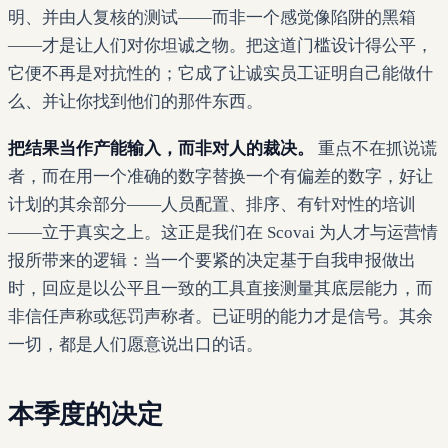
明、并由人复核的测试——而非一个感觉像陷阱的黑箱
——才是让人们对你坦诚之物。把这道门槛设计得公平，
它便不再是对抗性的；它成了让诚实员工证明自己能做什
么、并让你找到他们的那件东西。
把结果当作产能输入，而非对人的裁决。
重点不在抓说谎
者，而在用一个准确的数字替换一个有偏差的数字，好让
计划的其余部分——人员配置、排序、有针对性的培训
——立于真实之上。这正是我们在 Scovai 为人才与运营情
报所带来的逻辑：当一个要紧的决定基于自我申报做出
时，回应是以公平且一致的工具直接测量其底层能力，而
非信任声称或惩罚声称者。已证明的能力才是信号。其余
一切，都是人们愿意说出口的话。
本季度的决定