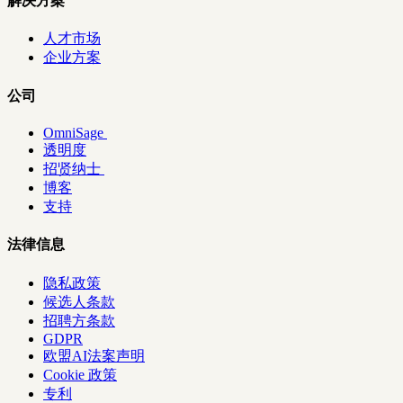
解决方案
人才市场
企业方案
公司
OmniSage
透明度
招贤纳士
博客
支持
法律信息
隐私政策
候选人条款
招聘方条款
GDPR
欧盟AI法案声明
Cookie 政策
专利