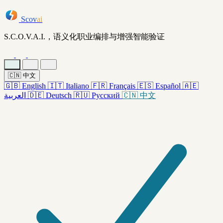
Scov
ai
S.C.O.V.A.I.，语义化职业编排与增强智能验证
🇨🇳
中文
🇬🇧
English
🇮🇹
Italiano
🇫🇷
Français
🇪🇸
Español
🇦🇪
العربية
🇩🇪
Deutsch
🇷🇺
Русский
🇨🇳
中文