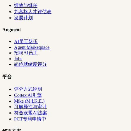
绩效与继任
九宫格人才评估表
发展计划
Augment
AI员工队伍
Agent Marketplace
招聘AI员工
Jobs
岗位就绪度评分
平台
评分方式说明
Cortex AI引擎
Mike (M.I.K.E.)
可解释性与审计
符合欧盟AI法案
PCT专利申请中