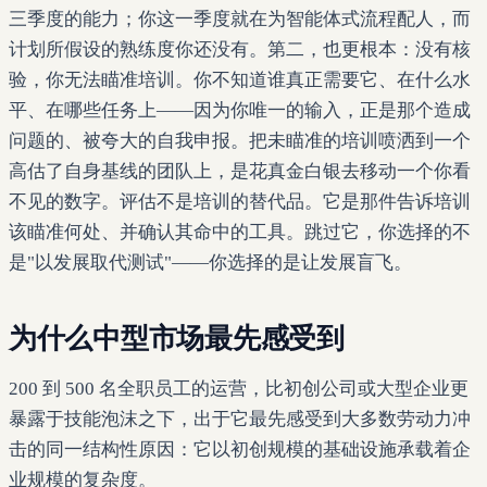
三季度的能力；你这一季度就在为智能体式流程配人，而
计划所假设的熟练度你还没有。第二，也更根本：没有核
验，你无法瞄准培训。你不知道谁真正需要它、在什么水
平、在哪些任务上——因为你唯一的输入，正是那个造成
问题的、被夸大的自我申报。把未瞄准的培训喷洒到一个
高估了自身基线的团队上，是花真金白银去移动一个你看
不见的数字。评估不是培训的替代品。它是那件告诉培训
该瞄准何处、并确认其命中的工具。跳过它，你选择的不
是"以发展取代测试"——你选择的是让发展盲飞。
为什么中型市场最先感受到
200 到 500 名全职员工的运营，比初创公司或大型企业更
暴露于技能泡沫之下，出于它最先感受到大多数劳动力冲
击的同一结构性原因：它以初创规模的基础设施承载着企
业规模的复杂度。