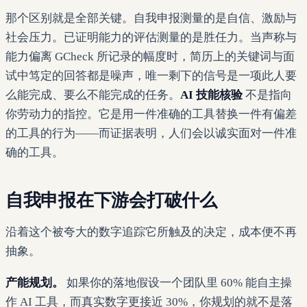
那个区别就是全部关键。自我申报测量的是自信、激励与
社会压力。已证明能力的评估测量的是胜任力。当声称与
能力偏离 GCheck 所记录的幅度时，简历上的关键词与面
试中笃定的回答都是噪声，唯一剩下的信号是一项此人要
么能完成、要么不能完成的任务。
AI 技能核验
不是指向
你劳动力的指控。它是用一件准确的工具替换一件有偏差
的工具的行为——而证据表明，人们会以诚实面对一件准
确的工具。
自我申报在下游会打破什么
沿着这个被夸大的数字追踪它所触及的决定，成本便不再
抽象。
产能规划。
如果你的落地假设一个团队里 60% 能自主操
作 AI 工具，而真实数字更接近 30%，你规划的就不是落