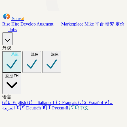
Scov
ai
Rise
Hire
Develop
Augment
Marketplace
Mike
平台
研究
定价
Jobs
外观
系统
浅色
深色
🇨🇳
ZH
语言
🇬🇧
English
🇮🇹
Italiano
🇫🇷
Français
🇪🇸
Español
🇦🇪
العربية
🇩🇪
Deutsch
🇷🇺
Русский
🇨🇳
中文