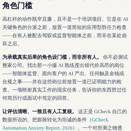
角色门槛
高杠杆的动作既窄且廉，且不是一个培训项目。它是在 AI
关键角色的分派之前，放置一道简短的应用型胜任力检查
——在有人被配去驾驭或监督智能体之前，而非在某处崩
坏之后。
为承载真实后果的角色设门槛，而非所有人。
你不必测试
整家公司。找出那一小撮 AI 熟练度出错代价高昂的岗位
——智能体监督、面向客户的 AI 产出、任何触及金钱或
合规之事——并在这些岗位前放置一道已证明能力的检
查。一项映射真实工作的现实任务，告诉你的东西胜过任
何简历行或面试中笃定的回答。
让评估清晰、一致且有人工复核。
这正是 GCheck 自己的
数据所说的、把膨胀转化为坦诚的条件（
GCheck
Automation Anxiety Report, 2026
）。一个对所测之物透