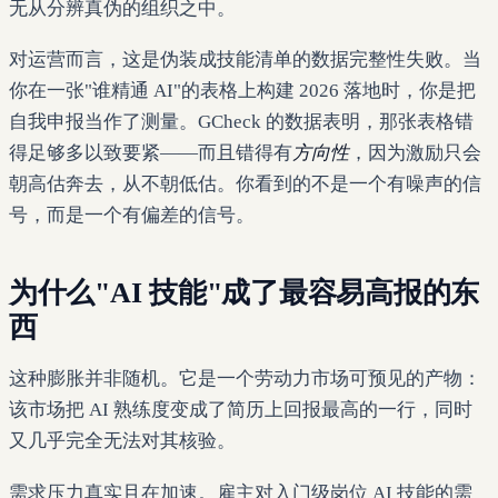
无从分辨真伪的组织之中。
对运营而言，这是伪装成技能清单的数据完整性失败。当
你在一张"谁精通 AI"的表格上构建 2026 落地时，你是把
自我申报当作了测量。GCheck 的数据表明，那张表格错
得足够多以致要紧——而且错得有
方向性
，因为激励只会
朝高估奔去，从不朝低估。你看到的不是一个有噪声的信
号，而是一个有偏差的信号。
为什么"AI 技能"成了最容易高报的东
西
这种膨胀并非随机。它是一个劳动力市场可预见的产物：
该市场把 AI 熟练度变成了简历上回报最高的一行，同时
又几乎完全无法对其核验。
需求压力真实且在加速。雇主对入门级岗位 AI 技能的需