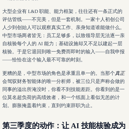
大型企业有 L&D 职能、能力框架，往往还有一条正式的
评估管线——不完美，但是一套机制。一家十人初创公司
人少到创始人可以观察真实工作、亲身知道谁能做什么。
中型市场两者皆无：员工足够多，以致领导层无法逐一亲
自核验每个人的 AI 能力；基础设施却又不足以建起一层
核验。于是它退回到唯一免费而即时的输入——自我申报
——恰恰在这个输入最不可靠的时刻。
更糟的是，中型市场的角色是承重且单一的。当那个
真正
会驾驭财务智能体的唯一分析师，被三位只是声称会做的
同事的溢出所淹没时，你看不到技能差距。你看到的是一
位莫名超负荷的高绩效者，和一个纸面上看似无恙的计
划。膨胀掩盖着约束，直到约束辞职为止。
第三季度的动作：让 AI 技能核验成为