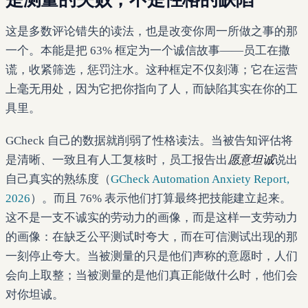
这是多数评论错失的读法，也是改变你周一所做之事的那
一个。本能是把 63% 框定为一个诚信故事——员工在撒
谎，收紧筛选，惩罚注水。这种框定不仅刻薄；它在运营
上毫无用处，因为它把你指向了人，而缺陷其实在你的工
具里。
GCheck 自己的数据就削弱了性格读法。当被告知评估将
是清晰、一致且有人工复核时，员工报告出
愿意坦诚
说出
自己真实的熟练度（
GCheck Automation Anxiety Report,
2026
）。而且 76% 表示他们打算最终把技能建立起来。
这不是一支不诚实的劳动力的画像，而是这样一支劳动力
的画像：在缺乏公平测试时夸大，而在可信测试出现的那
一刻停止夸大。当被测量的只是他们声称的意愿时，人们
会向上取整；当被测量的是他们真正能做什么时，他们会
对你坦诚。