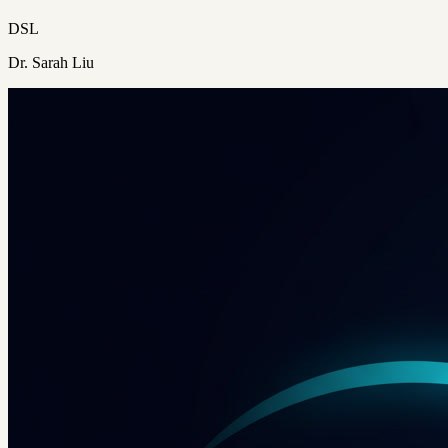
DSL
Dr. Sarah Liu