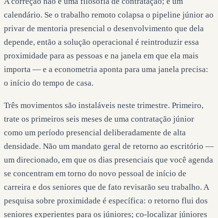
A correção não é uma filosofia de contratação; é um
calendário. Se o trabalho remoto colapsa o pipeline júnior ao
privar de mentoria presencial o desenvolvimento que dela
depende, então a solução operacional é reintroduzir essa
proximidade para as pessoas e na janela em que ela mais
importa — e a econometria aponta para uma janela precisa:
o início do tempo de casa.
Três movimentos são instaláveis neste trimestre. Primeiro,
trate os primeiros seis meses de uma contratação júnior
como um período presencial deliberadamente de alta
densidade. Não um mandato geral de retorno ao escritório —
um direcionado, em que os dias presenciais que você agenda
se concentram em torno do novo pessoal de início de
carreira e dos seniores que de fato revisarão seu trabalho. A
pesquisa sobre proximidade é específica: o retorno flui dos
seniores experientes para os júniores; co-localizar júniores