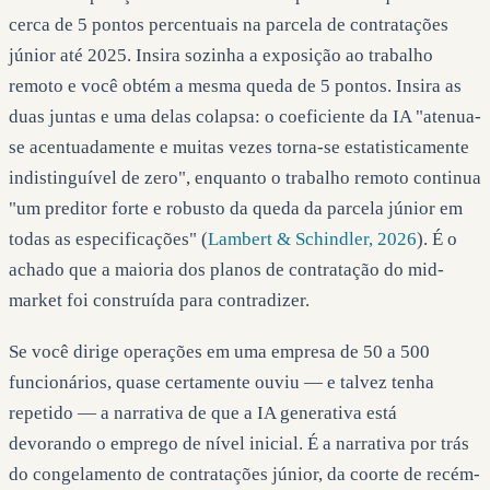
cerca de 5 pontos percentuais na parcela de contratações
júnior até 2025. Insira sozinha a exposição ao trabalho
remoto e você obtém a mesma queda de 5 pontos. Insira as
duas juntas e uma delas colapsa: o coeficiente da IA "atenua-
se acentuadamente e muitas vezes torna-se estatisticamente
indistinguível de zero", enquanto o trabalho remoto continua
"um preditor forte e robusto da queda da parcela júnior em
todas as especificações" (
Lambert & Schindler, 2026
). É o
achado que a maioria dos planos de contratação do mid-
market foi construída para contradizer.
Se você dirige operações em uma empresa de 50 a 500
funcionários, quase certamente ouviu — e talvez tenha
repetido — a narrativa de que a IA generativa está
devorando o emprego de nível inicial. É a narrativa por trás
do congelamento de contratações júnior, da coorte de recém-