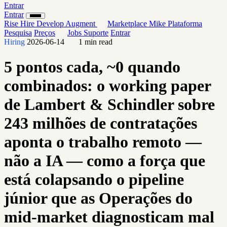
Entrar
Entrar
Rise
Hire
Develop
Augment
Marketplace
Mike
Plataforma
Pesquisa
Preços
Jobs
Suporte
Entrar
Hiring
2026-06-14
1 min read
5 pontos cada, ~0 quando
combinados: o working paper
de Lambert & Schindler sobre
243 milhões de contratações
aponta o trabalho remoto —
não a IA — como a força que
está colapsando o pipeline
júnior que as Operações do
mid-market diagnosticam mal