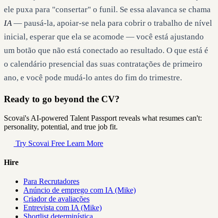
ele puxa para "consertar" o funil. Se essa alavanca se chama
IA
— pausá-la, apoiar-se nela para cobrir o trabalho de nível
inicial, esperar que ela se acomode — você está ajustando
um botão que não está conectado ao resultado. O que está é
o calendário presencial das suas contratações de primeiro
ano, e você pode mudá-lo antes do fim do trimestre.
Ready to go beyond the CV?
Scovai's AI-powered Talent Passport reveals what resumes can't:
personality, potential, and true job fit.
Try Scovai Free
Learn More
Hire
Para Recrutadores
Anúncio de emprego com IA (Mike)
Criador de avaliações
Entrevista com IA (Mike)
Shortlist determinística