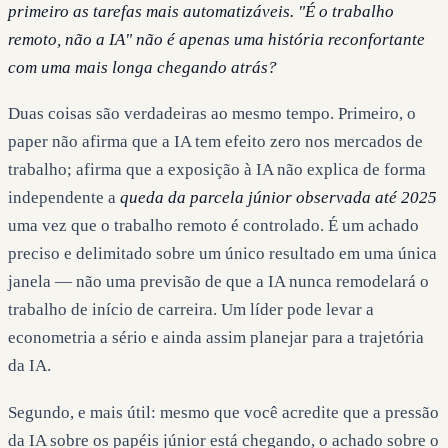
primeiro as tarefas mais automatizáveis. "É o trabalho
remoto, não a IA" não é apenas uma história reconfortante
com uma mais longa chegando atrás?
Duas coisas são verdadeiras ao mesmo tempo. Primeiro, o
paper não afirma que a IA tem efeito zero nos mercados de
trabalho; afirma que a exposição à IA não explica de forma
independente a
queda da parcela júnior observada até 2025
uma vez que o trabalho remoto é controlado. É um achado
preciso e delimitado sobre um único resultado em uma única
janela — não uma previsão de que a IA nunca remodelará o
trabalho de início de carreira. Um líder pode levar a
econometria a sério e ainda assim planejar para a trajetória
da IA.
Segundo, e mais útil: mesmo que você acredite que a pressão
da IA sobre os papéis júnior está chegando, o achado sobre o