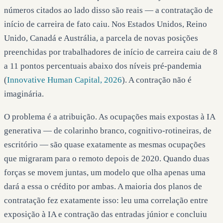
números citados ao lado disso são reais — a contratação de
início de carreira de fato caiu. Nos Estados Unidos, Reino
Unido, Canadá e Austrália, a parcela de novas posições
preenchidas por trabalhadores de início de carreira caiu de 8
a 11 pontos percentuais abaixo dos níveis pré-pandemia
(
Innovative Human Capital, 2026
). A contração não é
imaginária.
O problema é a atribuição. As ocupações mais expostas à IA
generativa — de colarinho branco, cognitivo-rotineiras, de
escritório — são quase exatamente as mesmas ocupações
que migraram para o remoto depois de 2020. Quando duas
forças se movem juntas, um modelo que olha apenas uma
dará a essa o crédito por ambas. A maioria dos planos de
contratação fez exatamente isso: leu uma correlação entre
exposição à IA e contração das entradas júnior e concluiu