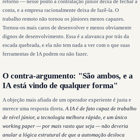
retorno — nesse ponto a contratação júnior deixa de fechar a
conta, e a empresa racionalmente deixa de fazê-la. O
trabalho remoto não tornou os júniores menos capazes.
Tornou-os mais caros de desenvolver e menos obviamente
dignos de desenvolvimento. Essa é a alavanca por trás da
escada quebrada, e ela não tem nada a ver com o que suas
ferramentas de IA podem ou não fazer.
O contra-argumento: "São ambos, e a
IA está vindo de qualquer forma"
A objeção mais afiada de um operador experiente é justa e
merece uma resposta direta.
A IA é de fato capaz de trabalho
de nível júnior, a tecnologia melhora rápido, e um único
working paper — por mais vasto que seja — não deveria
anular a lógica estrutural de que a automação desloca