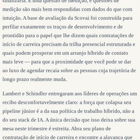
sinalizaria. É uma questão de medição, e questões de
medição são mais bem respondidas com dados do que com
intuição. A base de avaliação da Scovai foi construída para
perfilar exatamente os traços de desenvolvimento e de
prontidão para o papel que lhe dizem quais contratações de
início de carreira precisam da trilha presencial estruturada e
quais podem prosperar em um arranjo híbrido de contato
mais leve — para que a proximidade que você pode se dar
ao luxo de agendar recaia sobre as pessoas cuja trajetória de
longo prazo realmente muda.
Lambert e Schindler entregaram aos líderes de operações um
recibo desconfortavelmente claro: a força que colapsa seu
pipeline júnior é a da sua política de trabalho híbrido, não a
do seu stack de IA. A única decisão que isso deixa sobre sua
mesa neste trimestre é estreita. Abra seu plano de
contratação de início de carreira e encontre a alavanca que