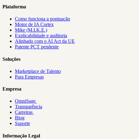
Plataforma
Como funciona a pontuação
Motor de IA Cortex
Mike (M.I.K.E.)
Explicabilidade e auditoria
Alinhado com o AI Act da UE
Patente PCT pendente
Soluções
Marketplace de Talento
Para Empresas
Empresa
OmniSage
Transparência
Carreiras
Blog
Suporte
Informação Legal