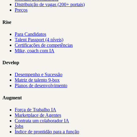
Distribuição de vagas (200+ portais)
Preços
Rise
Para Candidatos
Talent Passport (4 níveis)
Certificações de competências
Mike, coach com IA
Develop
Desempenho e Sucessão
Matriz de talento 9-box
Planos de desenvolvimento
Augment
Força de Trabalho IA
Marketplace de Agentes
Contrata um colaborador IA
Jobs
Índice de prontidão para a função