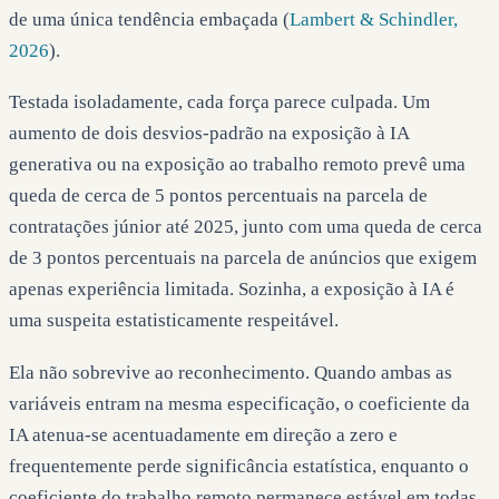
de uma única tendência embaçada (
Lambert & Schindler,
2026
).
Testada isoladamente, cada força parece culpada. Um
aumento de dois desvios-padrão na exposição à IA
generativa ou na exposição ao trabalho remoto prevê uma
queda de cerca de 5 pontos percentuais na parcela de
contratações júnior até 2025, junto com uma queda de cerca
de 3 pontos percentuais na parcela de anúncios que exigem
apenas experiência limitada. Sozinha, a exposição à IA é
uma suspeita estatisticamente respeitável.
Ela não sobrevive ao reconhecimento. Quando ambas as
variáveis entram na mesma especificação, o coeficiente da
IA atenua-se acentuadamente em direção a zero e
frequentemente perde significância estatística, enquanto o
coeficiente do trabalho remoto permanece estável em todas