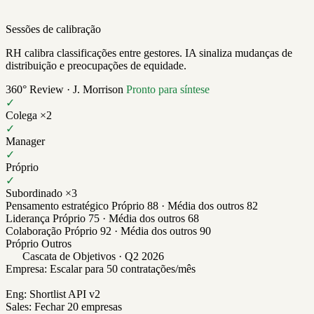
Sessões de calibração
RH calibra classificações entre gestores. IA sinaliza mudanças de
distribuição e preocupações de equidade.
360° Review · J. Morrison
Pronto para síntese
✓
Colega ×2
✓
Manager
✓
Próprio
✓
Subordinado ×3
Pensamento estratégico
Próprio 88 · Média dos outros 82
Liderança
Próprio 75 · Média dos outros 68
Colaboração
Próprio 92 · Média dos outros 90
Próprio
Outros
Cascata de Objetivos · Q2 2026
Empresa: Escalar para 50 contratações/mês
Eng: Shortlist API v2
Sales: Fechar 20 empresas