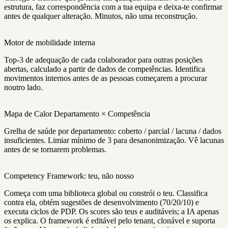
estrutura, faz correspondência com a tua equipa e deixa-te confirmar
antes de qualquer alteração. Minutos, não uma reconstrução.
Motor de mobilidade interna
Top-3 de adequação de cada colaborador para outras posições
abertas, calculado a partir de dados de competências. Identifica
movimentos internos antes de as pessoas começarem a procurar
noutro lado.
Mapa de Calor Departamento × Competência
Grelha de saúde por departamento: coberto / parcial / lacuna / dados
insuficientes. Limiar mínimo de 3 para desanonimização. Vê lacunas
antes de se tornarem problemas.
Competency Framework: teu, não nosso
Começa com uma biblioteca global ou constrói o teu. Classifica
contra ela, obtém sugestões de desenvolvimento (70/20/10) e
executa ciclos de PDP. Os scores são teus e auditáveis; a IA apenas
os explica. O framework é editável pelo tenant, clonável e suporta