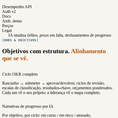
Desempenho API
Auth v2
Docs
Amb. demo
Preços
Legal
IA sinaliza órfãos, pesos em falta, desfasamentos de progresso
OKRS & OBJETIVOS
Objetivos com estrutura.
Alinhamento
que se vê.
Ciclo OKR completo
Rascunho → submeter → aprovar/devolver, ciclos de revisão,
escalas de classificação, resultados-chave, orçamentos ponderados.
Cada um vê o seu próprio; a liderança vê o mapa completo.
Narrativas de progresso por IA
Por objetivo, por ciclo: em curso / em risco / atrasado,