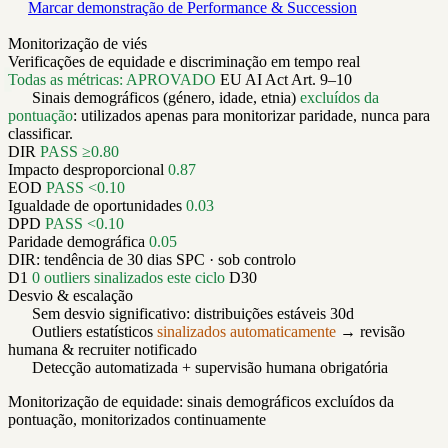
Marcar demonstração de Performance & Succession
Monitorização de viés
Verificações de equidade e discriminação em tempo real
Todas as métricas: APROVADO
EU AI Act Art. 9–10
Sinais demográficos (género, idade, etnia)
excluídos da
pontuação
: utilizados apenas para monitorizar paridade, nunca para
classificar.
DIR
PASS ≥0.80
Impacto desproporcional
0.87
EOD
PASS <0.10
Igualdade de oportunidades
0.03
DPD
PASS <0.10
Paridade demográfica
0.05
DIR: tendência de 30 dias
SPC · sob controlo
D1
0 outliers sinalizados este ciclo
D30
Desvio & escalação
Sem desvio significativo: distribuições estáveis 30d
Outliers estatísticos
sinalizados automaticamente
→ revisão
humana & recruiter notificado
Detecção automatizada + supervisão humana obrigatória
Monitorização de equidade: sinais demográficos excluídos da
pontuação, monitorizados continuamente