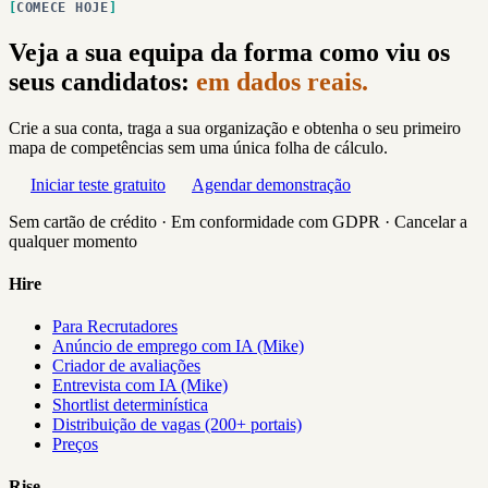
COMECE HOJE
Veja a sua equipa da forma como viu os
seus candidatos:
em dados reais.
Crie a sua conta, traga a sua organização e obtenha o seu primeiro
mapa de competências sem uma única folha de cálculo.
Iniciar teste gratuito
Agendar demonstração
Sem cartão de crédito · Em conformidade com GDPR · Cancelar a
qualquer momento
Hire
Para Recrutadores
Anúncio de emprego com IA (Mike)
Criador de avaliações
Entrevista com IA (Mike)
Shortlist determinística
Distribuição de vagas (200+ portais)
Preços
Rise