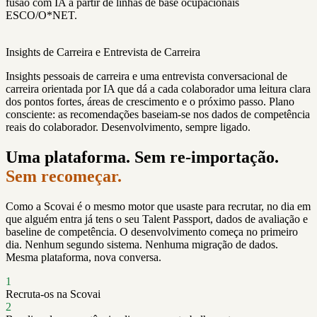
fusão com IA a partir de linhas de base ocupacionais
ESCO/O*NET.
Insights de Carreira e Entrevista de Carreira
Insights pessoais de carreira e uma entrevista conversacional de
carreira orientada por IA que dá a cada colaborador uma leitura clara
dos pontos fortes, áreas de crescimento e o próximo passo. Plano
consciente: as recomendações baseiam-se nos dados de competência
reais do colaborador. Desenvolvimento, sempre ligado.
Uma plataforma. Sem re-importação.
Sem recomeçar.
Como a Scovai é o mesmo motor que usaste para recrutar, no dia em
que alguém entra já tens o seu Talent Passport, dados de avaliação e
baseline de competência. O desenvolvimento começa no primeiro
dia. Nenhum segundo sistema. Nenhuma migração de dados.
Mesma plataforma, nova conversa.
1
Recruta-os na Scovai
2