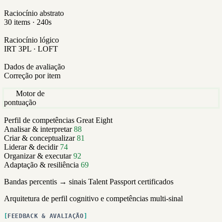
Raciocínio abstrato
30 items · 240s
Raciocínio lógico
IRT 3PL · LOFT
Dados de avaliação
Correção por item
Motor de
pontuação
Perfil de competências
Great Eight
Analisar & interpretar
88
Criar & conceptualizar
81
Liderar & decidir
74
Organizar & executar
92
Adaptação & resiliência
69
Bandas percentis → sinais Talent Passport certificados
Arquitetura de perfil cognitivo e competências multi-sinal
FEEDBACK & AVALIAÇÃO