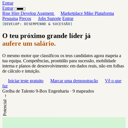
Entrar
Entrar
Rise
Hire
Develop
Augment
Marketplace
Mike
Plataforma
Pesquisa
Preços
Jobs
Suporte
Entrar
DEVELOP: DESEMPENHO & SUCESSÃO
O teu próximo grande líder já
aufere um salário.
O mesmo motor que classificou os teus candidatos agora mapeia a
tua equipa. Competências, prontidão para sucessão, mobilidade
interna e planos de desenvolvimento: em dados reais, não em folhas
de cálculo e intuição.
Iniciar teste gratuito
Marcar uma demonstração
Vê o que
faz
Grelha de Talento 9-Box
Engenharia · 9 mapeados
Potencial →