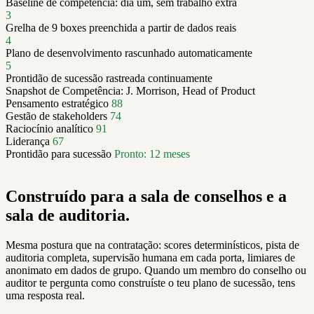
Baseline de competência: dia um, sem trabalho extra
3
Grelha de 9 boxes preenchida a partir de dados reais
4
Plano de desenvolvimento rascunhado automaticamente
5
Prontidão de sucessão rastreada continuamente
Snapshot de Competência: J. Morrison, Head of Product
Pensamento estratégico
88
Gestão de stakeholders
74
Raciocínio analítico
91
Liderança
67
Prontidão para sucessão
Pronto: 12 meses
Construído para a sala de conselhos e a
sala de auditoria.
Mesma postura que na contratação: scores determinísticos, pista de
auditoria completa, supervisão humana em cada porta, limiares de
anonimato em dados de grupo. Quando um membro do conselho ou
auditor te pergunta como construíste o teu plano de sucessão, tens
uma resposta real.